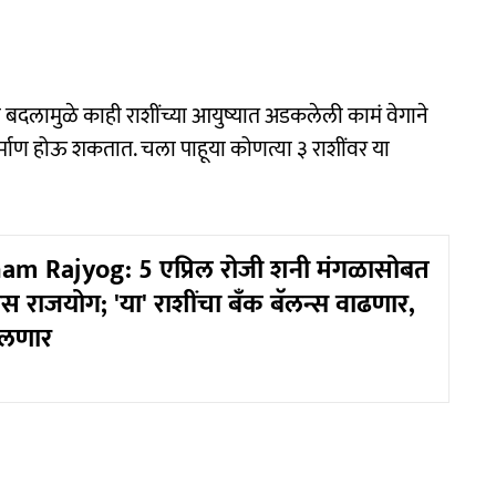
ा बदलामुळे काही राशींच्या आयुष्यात अडकलेली कामं वेगाने
्माण होऊ शकतात. चला पाहूया कोणत्या ३ राशींवर या
m Rajyog: 5 एप्रिल रोजी शनी मंगळासोबत
 राजयोग; 'या' राशींचा बँक बॅलन्स वाढणार,
दलणार