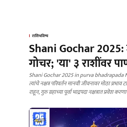
राशिभविष्य
Shani Gochar 2025: शन
गोचर; 'या' ३ राशींवर प
Shani Gochar 2025 in purva bhadrapada Naksha
त्यांचे नक्षत्र परिवर्तन मानवी जीवनावर मोठा प्रभाव 
राहून, गुरु ग्रहाच्या पूर्वा भाद्रपदा नक्षत्रात प्रवेश करण