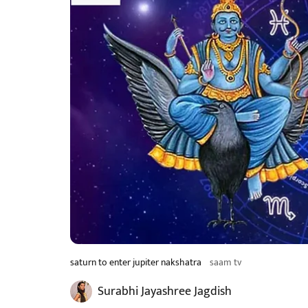
saturn to enter jupiter nakshatra
saam tv
Surabhi Jayashree Jagdish