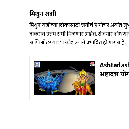
मिथुन राशी
मिथुन राशीच्या लोकांसाठी शनीचं हे गोचर अत्यंत श
नोकरीत उत्तम संधी मिळणार आहेत. रोजगार शोधणाऱ्यांच
आणि बोलण्याच्या कौशल्याने प्रभावित होणार आहे.
Ashtadasha
अष्टादश योग