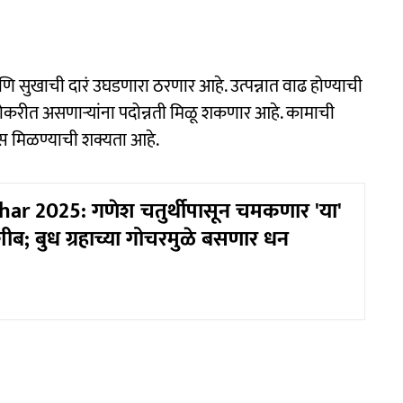
 सुखाची दारं उघडणारा ठरणार आहे. उत्पन्नात वाढ होण्याची
नोकरीत असणाऱ्यांना पदोन्नती मिळू शकणार आहे. कामाची
ल्स मिळण्याची शक्यता आहे.
ar 2025: गणेश चतुर्थीपासून चमकणार 'या'
शीब; बुध ग्रहाच्या गोचरमुळे बसणार धन