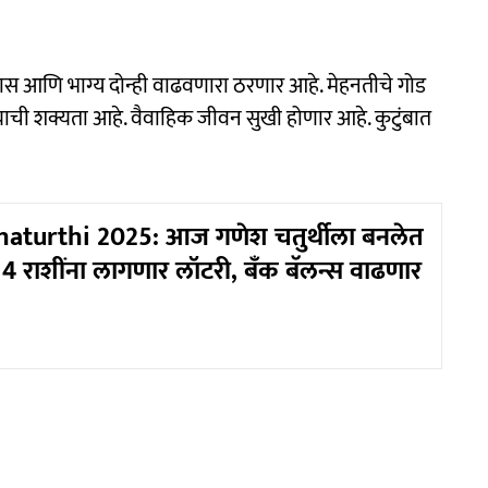
ास आणि भाग्य दोन्ही वाढवणारा ठरणार आहे. मेहनतीचे गोड
ची शक्यता आहे. वैवाहिक जीवन सुखी होणार आहे. कुटुंबात
aturthi 2025: आज गणेश चतुर्थीला बनलेत
 4 राशींना लागणार लॉटरी, बँक बॅलन्स वाढणार