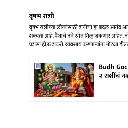
वृषभ राशी
वृषभ राशीच्या लोकांसाठी शनीचा हा बदल आनंद आणि
शक्यता आहे. पैशाचे नवे स्रोत मिळू शकणार आहेत. 
प्रशंसा होऊ शकते. व्यवसाय करणाऱ्यांना मोठ्या डी
Budh Goch
२ राशींचं न