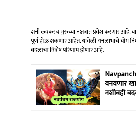
शनी लवकरच गुरुच्या नक्षत्रात प्रवेश करणार आहे. य
पूर्ण होऊ शकणार आहेत. यावेळी धनलाभाचे योग निर
बदलाचा विशेष परिणाम होणार आहे.
Navpancha
बनवणार खास
नशीबही ब