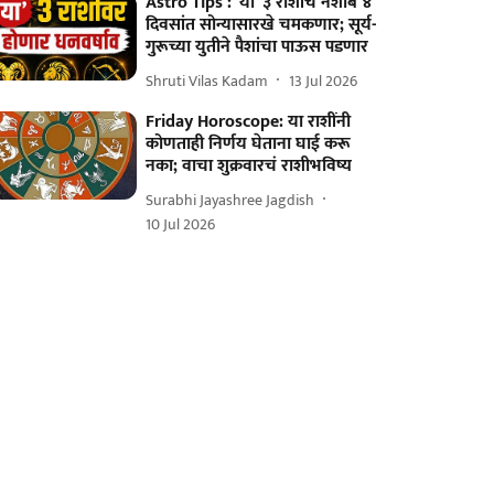
Astro Tips : 'या' ३ राशींचे नशीब ४
दिवसांत सोन्यासारखे चमकणार; सूर्य-
गुरूच्या युतीने पैशांचा पाऊस पडणार
Shruti Vilas Kadam
13 Jul 2026
Friday Horoscope: या राशींनी
कोणताही निर्णय घेताना घाई करू
नका; वाचा शुक्रवारचं राशीभविष्य
Surabhi Jayashree Jagdish
10 Jul 2026