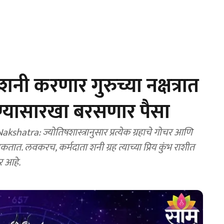
ी करणार गुरुच्या नक्षत्रात
ाण्यासारखा बरसणार पैसा
tra: ज्योतिषशास्त्रानुसार प्रत्येक ग्रहाचे गोचर आणि
टाकतात. लवकरच, कर्मदाता शनी ग्रह त्याच्या प्रिय कुंभ राशीत
ार आहे.