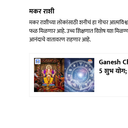
मकर राशी
मकर राशीच्या लोकांसाठी शनीचं हा गोचर आत्मविश्व
फळ मिळणार आहे. उच्च शिक्षणात विशेष यश मिळण्या
आनंदाचे वातावरण राहणार आहे.
Ganesh Ch
5 शुभ योग;