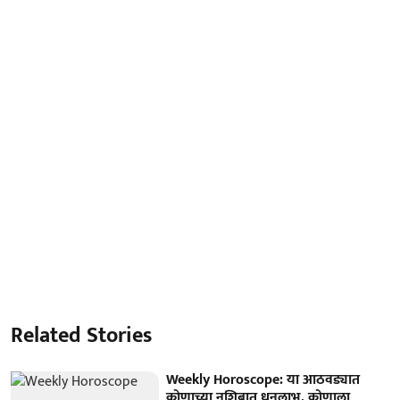
Related Stories
Weekly Horoscope: या आठवड्यात
कोणाच्या नशिबात धनलाभ, कोणाला