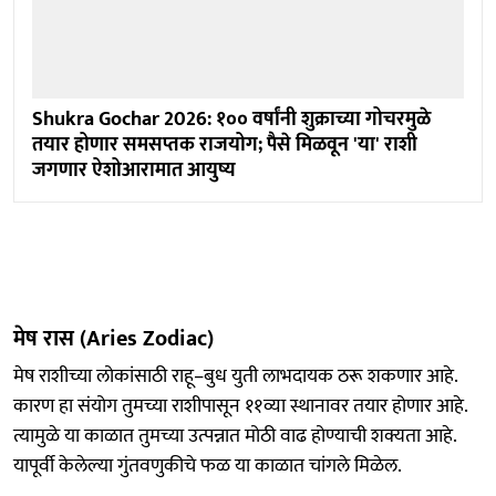
Shukra Gochar 2026: १०० वर्षांनी शुक्राच्या गोचरमुळे
तयार होणार समसप्तक राजयोग; पैसे मिळवून 'या' राशी
जगणार ऐशोआरामात आयुष्य
मेष रास (Aries Zodiac)
मेष राशीच्या लोकांसाठी राहू–बुध युती लाभदायक ठरू शकणार आहे.
कारण हा संयोग तुमच्या राशीपासून ११व्या स्थानावर तयार होणार आहे.
त्यामुळे या काळात तुमच्या उत्पन्नात मोठी वाढ होण्याची शक्यता आहे.
यापूर्वी केलेल्या गुंतवणुकीचे फळ या काळात चांगले मिळेल.