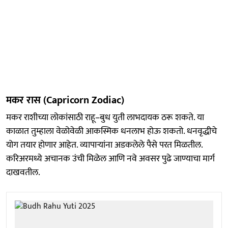
मकर रास (Capricorn Zodiac)
मकर राशीच्या लोकांसाठी राहू–बुध युती लाभदायक ठरू शकते. या
काळात तुम्हाला वेळोवेळी आकस्मिक धनलाभ होऊ शकतो. धनवृद्धीचे
योग तयार होणार आहेत. व्यापाऱ्यांना अडकलेले पैसे परत मिळतील.
करिअरमध्ये अचानक उंची मिळेल आणि नवे अवसर पुढे जाण्याचा मार्ग
दाखवतील.