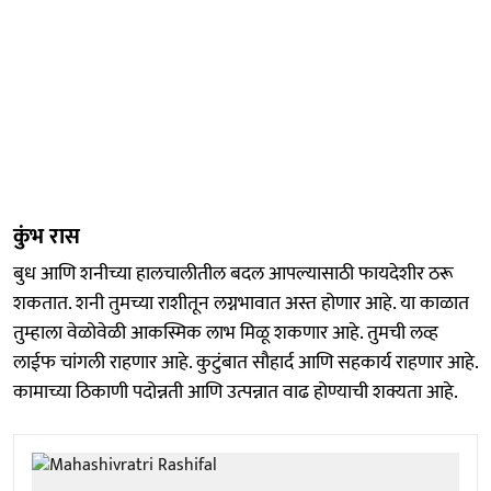
कुंभ रास
बुध आणि शनीच्या हालचालीतील बदल आपल्यासाठी फायदेशीर ठरू
शकतात. शनी तुमच्या राशीतून लग्नभावात अस्त होणार आहे. या काळात
तुम्हाला वेळोवेळी आकस्मिक लाभ मिळू शकणार आहे. तुमची लव्ह
लाईफ चांगली राहणार आहे. कुटुंबात सौहार्द आणि सहकार्य राहणार आहे.
कामाच्या ठिकाणी पदोन्नती आणि उत्पन्नात वाढ होण्याची शक्यता आहे.