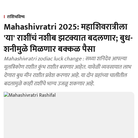
राशिभविष्य
Mahashivratri 2025: महाशिवरात्रीला
'या' राशींचं नशीब झटक्यात बदलणार; बुध-
शनीमुळे मिळणार बक्कळ पैसा
Mahashivratri zodiac luck change : सध्या शनिदेव आपल्या
मूलत्रिकोण राशीत कुंभ राशीत बसणार आहेत. यावेळी व्यवसायात लाभ
देणारा बुध मीन राशीत प्रवेश करणार आहे. या दोन ग्रहांच्या चालीतील
बदलामुळे काही राशींचे भाग्य उजळू शकणार आहे.