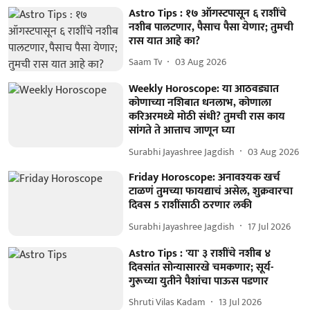
Astro Tips : १७ ऑगस्टपासून ६ राशींचे
नशीब पालटणार, पैसाच पैसा येणार; तुमची
रास यात आहे का?
Saam Tv
03 Aug 2026
Weekly Horoscope: या आठवड्यात
कोणाच्या नशिबात धनलाभ, कोणाला
करिअरमध्ये मोठी संधी? तुमची रास काय
सांगते ते आत्ताच जाणून घ्या
Surabhi Jayashree Jagdish
03 Aug 2026
Friday Horoscope: अनावश्यक खर्च
टाळणं तुमच्या फायद्याचं असेल, शुक्रवारचा
दिवस 5 राशींसाठी ठरणार लकी
Surabhi Jayashree Jagdish
17 Jul 2026
Astro Tips : 'या' ३ राशींचे नशीब ४
दिवसांत सोन्यासारखे चमकणार; सूर्य-
गुरूच्या युतीने पैशांचा पाऊस पडणार
Shruti Vilas Kadam
13 Jul 2026