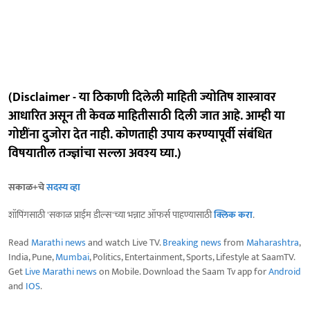
(Disclaimer - या ठिकाणी दिलेली माहिती ज्योतिष शास्त्रावर
आधारित असून ती केवळ माहितीसाठी दिली जात आहे. आम्ही या
गोष्टींना दुजोरा देत नाही. कोणताही उपाय करण्यापूर्वी संबंधित
विषयातील तज्ज्ञांचा सल्ला अवश्य घ्या.)
सकाळ+चे
सदस्य व्हा
शॉपिंगसाठी 'सकाळ प्राईम डील्स'च्या भन्नाट ऑफर्स पाहण्यासाठी
क्लिक करा
.
Read
Marathi news
and watch Live TV.
Breaking news
from
Maharashtra
,
India, Pune,
Mumbai
, Politics, Entertainment, Sports, Lifestyle at SaamTV.
Get
Live Marathi news
on Mobile. Download the Saam Tv app for
Android
and
IOS
.