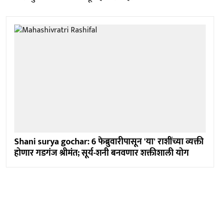
Shani surya gochar: 6 फेब्रुवारीपासून 'या' राशींच्या व्यक्ती
होणार गडगंज श्रीमंत; सूर्य-शनी बनवणार शक्तीशाली योग