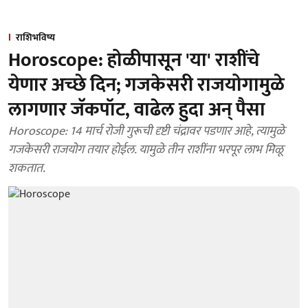
राशिभविष्य
Horoscope: होळीपासून 'या' राशींचे
येणार अच्छे दिन; गजकेसरी राजयोगामुळे
लागणार जॅकपॉट, वाढेल हुदा अन् पैसा
Horoscope: 14 मार्च रोजी गुरूची दृष्टी चंद्रावर पडणार आहे, त्यामुळे
गजकेसरी राजयोग तयार होईल. यामुळे तीन राशींना भरपूर लाभ मिळू
शकतात.