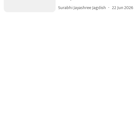
Surabhi Jayashree Jagdish
22 Jun 2026