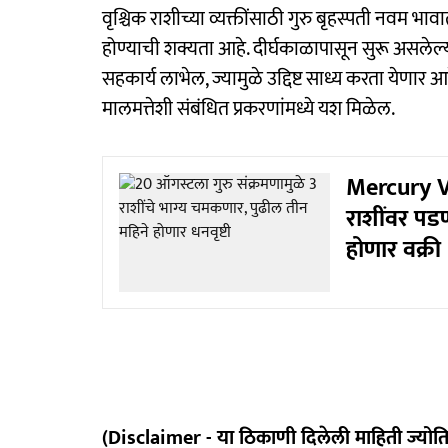
वृश्चिक राशीच्या व्यक्तींसाठी गुरु बृहस्पती नवम भा
होण्याची शक्यता आहे. दीर्घकाळापासून सुरू असलेल्
सहकार्य लाभेल, ज्यामुळे उद्दिष्ट साध्य करता ये
मालमत्तेशी संबंधित प्रकरणांमध्ये यश मिळेल.
Mercury Vak
राशींवर पडण
होणार वक्री
(Disclaimer - या ठिकाणी दिलेली माहिती ज्योत