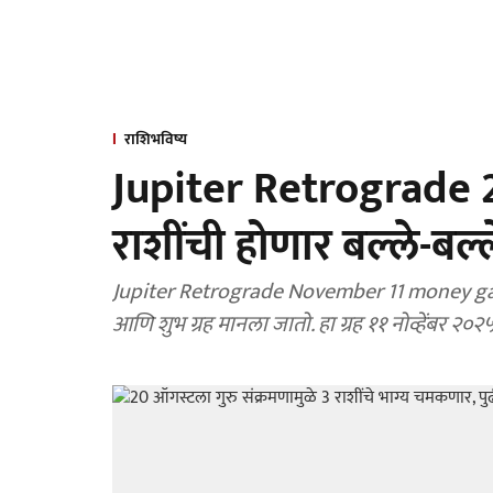
राशिभविष्य
Jupiter Retrograde 202
राशींची होणार बल्ले-बल्ल
Jupiter Retrograde November 11 money gain: ज्य
आणि शुभ ग्रह मानला जातो. हा ग्रह ११ नोव्हेंबर २०