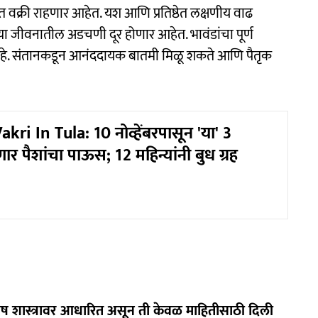
वात वक्री राहणार आहेत. यश आणि प्रतिष्ठेत लक्षणीय वाढ
या जीवनातील अडचणी दूर होणार आहेत. भावंडांचा पूर्ण
णार आहे. संतानकडून आनंददायक बातमी मिळू शकते आणि पैतृक
ri In Tula: 10 नोव्हेंबरपासून 'या' 3
ार पैशांचा पाऊस; 12 महिन्यांनी बुध ग्रह
िष शास्त्रावर आधारित असून ती केवळ माहितीसाठी दिली