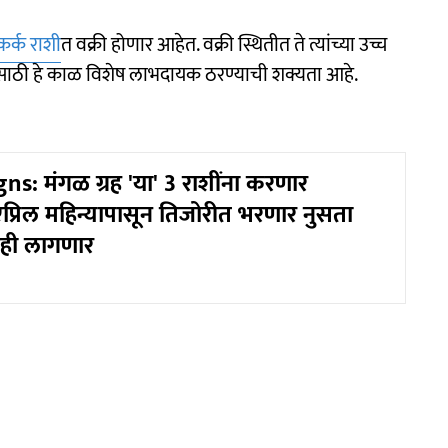
कर्क राशी
त वक्री होणार आहेत. वक्री स्थितीत ते त्यांच्या उच्च
साठी हे काळ विशेष लाभदायक ठरण्याची शक्यता आहे.
ns: मंगळ ग्रह 'या' 3 राशींना करणार
प्रिल महिन्यापासून तिजोरीत भरणार नुसता
ीही लागणार