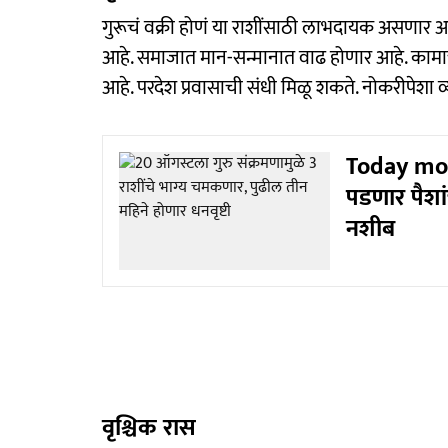
गुरूचं वक्री होणं या राशींसाठी लाभदायक असणार आहे
आहे. समाजात मान-सन्मानात वाढ होणार आहे. कामाच
आहे. परदेश प्रवासाची संधी मिळू शकते. नोकरीपेशा 
Today mon
पडणार पैश
नशीब
वृश्चिक रास