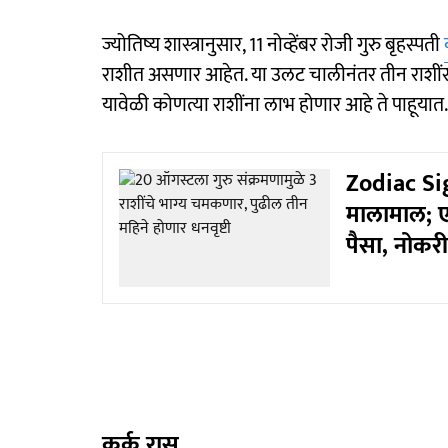
ज्योतिष्य शास्त्रानुसार, 11 नोव्हेंबर रोजी गुरु बृहस्पती
राशीत असणार आहेत. या उलट चालीनंतर तीन राशीं
यावेळी कोणत्या राशींना लाभ होणार आहे ते पाहूयात.
Zodiac Sig
मालामाल; ए
पैसा, नोकर
कर्क रास