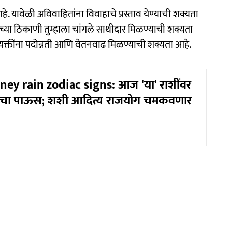
. यावेळी अविवाहितांना विवाहाचे प्रस्ताव येण्याची शक्यता
्या ठिकाणी तुम्हाला चांगले साथीदार मिळण्याची शक्यता
व्यक्तींना पदोन्नती आणि वेतनवाढ मिळण्याची शक्यता आहे.
ey rain zodiac signs: आज 'या' राशींवर
ांचा पाऊस; शशी आदित्य राजयोग चमकवणार