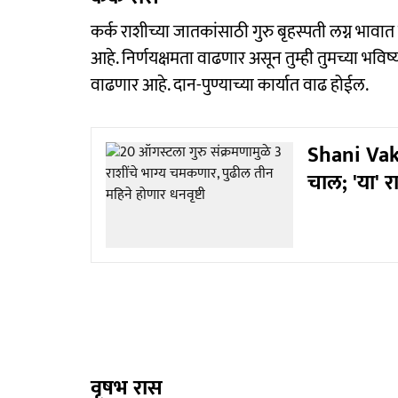
कर्क राशीच्या जातकांसाठी गुरु बृहस्पती लग्न भावात 
आहे. निर्णयक्षमता वाढणार असून तुम्ही तुमच्या भविष्
वाढणार आहे. दान-पुण्याच्या कार्यात वाढ होईल.
Shani Vakri
चाल; 'या' र
वृषभ रास