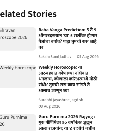
elated Stories
Baba Vanga Prediction: 5 ते 9
ऑगस्टदरम्यान 'या' 5 राशींवर होणार
पैशांचा वर्षाव? पाहा तुमची रास आहे
का
Sakshi Sunil Jadhav
05 Aug 2026
Weekly Horoscope: या
आठवड्यात कोणाच्या नशिबात
धनलाभ, कोणाला करिअरमध्ये मोठी
संधी? तुमची रास काय सांगते ते
आत्ताच जाणून घ्या
Surabhi Jayashree Jagdish
03 Aug 2026
Guru Purnima 2026 Rajyog :
गुरु पौर्णिमेला ६० वर्षांनंतर जुळून
आला राजयोग; या ४ राशींचं नशीब