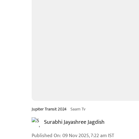
Jupiter Transit 2024
Saam Tv
Surabhi Jayashree Jagdish
Published On
:
09 Nov 2025, 7:22 am
IST