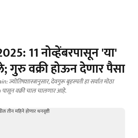
5: 11 नोव्हेंबरपासून 'या'
े; गुरु वक्री होऊन देणार पैसा
ोतिषशास्त्रानुसार, देवगुरू बृहस्पती हा सर्वात मोठा
२५ पासून वक्री चाल चालणार आहे.