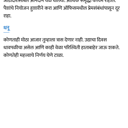
जोडीदारासोबत आनंदाने वेळ घालवा. आर्थिक समृद्धी कायम राहील.
पैशांचे नियोजन हुशारीने करा आणि ऑफिसमधील प्रेमसंबंधांपासून दूर
राहा.
धनू
कोणताही मोठा आजार तुम्हाला त्रास देणार नाही. उद्याचा दिवस
धावपळीचा असेल आणि काही वेळा परिस्थिती हाताबाहेर जाऊ शकते.
कोणतेही महत्त्वाचे निर्णय घेणे टाळा.