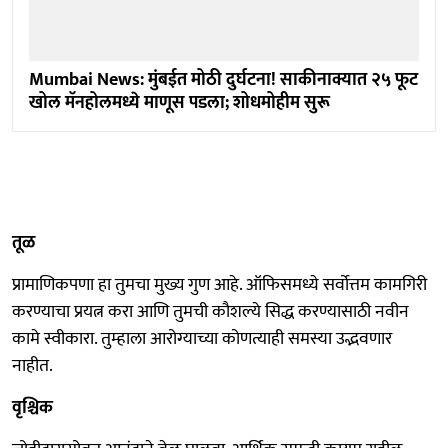
Mumbai News: मुंबईत मोठी दुर्घटना! साकीनाक्यात २५ फूट
खोल मॅनहोलमध्ये माणूस पडला; शोधमोहीम सुरू
तूळ
प्रामाणिकपणा हा तुमचा मुख्य गुण आहे. ऑफिसमध्ये सर्वोत्तम कामगिरी
करण्याचा प्रयत्न करा आणि तुमची कौशल्ये सिद्ध करण्यासाठी नवीन
कामे स्वीकारा. तुम्हाला आरोग्याच्या कोणत्याही समस्या उद्भवणार
नाहीत.
वृश्चिक