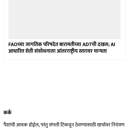
FAOच्या जागतिक परिषदेत बारामतीच्या ADTची दखल; AI
आधारित शेती संशोधनाला आंतरराष्ट्रीय स्तरावर मान्यता
कर्क
पैशांची आवक होईल, परंतु संपत्ती टिकवून ठेवण्यासाठी खर्चावर नियंत्रण