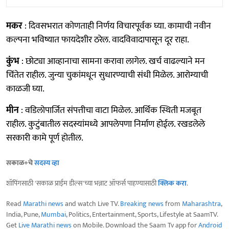
मकर
: दिवसभरात कोणताही निर्णय विचारपूर्वक घ्या. कामाची नवीन
कल्पना भविष्यात फायदेशीर ठरेल. वादविवादापासून दूर राहा.
कुंभ
: छोट्या आव्हानाचा सामना करावा लागेल. खर्च वाढल्याने मन
चिंतेत राहील. जुन्या चुकांमधून सुधारण्याची संधी मिळेल. आरोग्याची
काळजी घ्या.
मीन
: वडिलोपार्जित संपत्तीचा वाटा मिळेल. आर्थिक स्थिती मजबूत
राहील. कुटुंबातील सदस्यांमध्ये आपलेपणा निर्माण होईल. रखडलेले
सरकारी कामे पूर्ण होतील.
सकाळ+चे
सदस्य व्हा
शॉपिंगसाठी 'सकाळ प्राईम डील्स'च्या भन्नाट ऑफर्स पाहण्यासाठी
क्लिक करा
.
Read
Marathi news
and watch Live TV.
Breaking news
from
Maharashtra
,
India, Pune,
Mumbai
, Politics, Entertainment, Sports, Lifestyle at SaamTV.
Get
Live Marathi news
on Mobile. Download the Saam Tv app for
Android