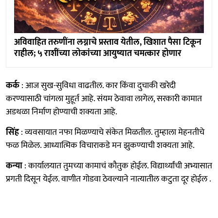
अविवाहित तरुणींना लग्नाचे प्रस्ताव येतील, खिशात पैसा टिकून
राहील; ५ राशींच्या लोकांच्या आयुष्यात चमत्कार होणार
कर्क
: आज सुख-सुविधा वाढतील. कार किंवा दुचाकी खरेदी
करण्यासाठी चांगला मुहूर्त आहे. संयम ठेवावा लागेल, सरकारी कामात
अडथळा निर्माण होण्याची शक्यता आहे.
सिंह
: व्यवसायात नफा मिळण्याचे संकेत मिळतील. तुम्हाला मेहनतीचे
फळ मिळेल. आध्यात्मिक विचाराकडे मन झुकण्याची शक्यता आहे.
कन्या
: कार्यालयात तुमच्या कामाचं कौतुक होईल. विद्यार्थ्यांची अभ्यासात
प्रगती दिसून येईल. वाणीत गोडवा ठेवल्याने नात्यातील कटुता दूर होईल .