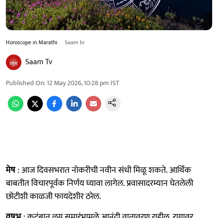
Horoscope in Marathi
Saam tv
Saam Tv
Published On
:
12 May 2026, 10:28 pm
IST
मेष
: आज दिवसभरात नोकरीची नवीन संधी मिळू शकते. आर्थिक
बाबतीत विचारपूर्वक निर्णय घ्यावा लागेल. प्रवासादरम्यान घेतलेली
छोटीशी काळजी फायदेशीर ठरेल.
वृषभ
: कुटुंबात लग्न समारंभामुळे आनंदी वातावरण राहील. रागावर