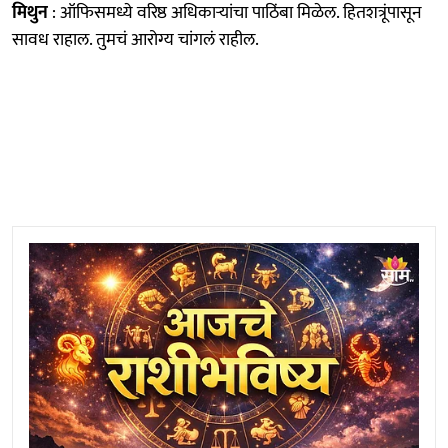
मिथुन
: ऑफिसमध्ये वरिष्ठ अधिकाऱ्यांचा पाठिंबा मिळेल. हितशत्रूंपासून
सावध राहाल. तुमचं आरोग्य चांगलं राहील.