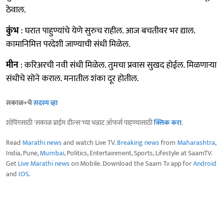
ठेवाल.
कुंभ
: घरात पाहुण्यांचे येणे सुरुच राहील. आज बचतीवर भर द्याल.
कामानिमित्त परदेशी जाण्याची संधी मिळेल.
मीन
: करिअरची नवी संधी मिळेल. तुमचा प्रवास सुखद होईल. मिळणाऱ्या
संधीचे सोने कराल. मनातील शंका दूर होतील.
सकाळ+चे
सदस्य व्हा
शॉपिंगसाठी 'सकाळ प्राईम डील्स'च्या भन्नाट ऑफर्स पाहण्यासाठी
क्लिक करा
.
Read
Marathi news
and watch Live TV.
Breaking news
from
Maharashtra
,
India, Pune,
Mumbai
, Politics, Entertainment, Sports, Lifestyle at SaamTV.
Get
Live Marathi news
on Mobile. Download the Saam Tv app for
Android
and
IOS
.