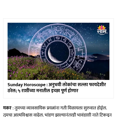
Sunday Horoscope : अनुभवी लोकांचा सल्ला फायदेशीर
ठरेल; ५ राशींच्या मनातील इच्छा पूर्ण होणार
मकर
: तुमच्या व्यावसायिक प्रयत्नांना गती मिळायला सुरुवात होईल.
तुमचा आत्मविश्वास वाढेल. भांडण झाल्यानंतरही भावंडाशी नाते टिकवून