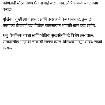
कोणताही मोठा निर्णय घेताना घाई करू नका. ऑफिसमध्ये स्मार्ट काम
कराल.
वृश्चिक
: तुम्ही आज आनंद आणि उत्साहाने वेळ घालवाल. तुम्हाला
कामाच्या ठिकाणी यश मिळेल. व्यवसायात आत्मविश्वास उच्च राहील.
धनु
:वैयक्तिक गरजा आणि भौतिक सुखसोयींकडे विशेष लक्ष द्याल.
समाजातील अनुभवी लोकांची सल्ला घ्याल. विरोधकांपासून सावध राहावे
लागेल.