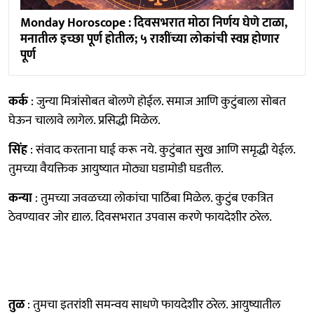
Monday Horoscope : दिवसभरात मोठा निर्णय घेणे टाळा,
मनातील इच्छा पूर्ण होतील; ५ राशींच्या लोकांची स्वप्न होणार
पूर्ण
कर्क
: जुन्या मित्रांसोबत बोलणे होईल. समाज आणि कुटुंबाला सोबत
घेऊन चालावे लागेल. प्रसिद्धी मिळेल.
सिंह
: संवाद करताना घाई करू नये. कुटुंबात सु्ख आणि समृद्धी येईल.
तुमच्या वैयक्तिक आयुष्यात मोठ्या घडामोडी घडतील.
कन्या
: तुमच्या जवळच्या लोकांचा पाठिंबा मिळेल. कुटुंब एकत्रित
ठेवण्यावर जोर द्याल. दिवसभरात उपवास करणे फायदेशीर ठरेल.
तुळ
: तुमचा इतरांशी समन्वय साधणे फायदेशीर ठरेल. आयुष्यातील