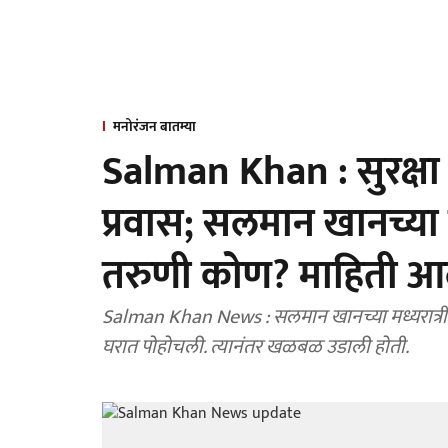
मनोरंजन बातम्या
Salman Khan : सुरक्षा भ
प्रवास; सलमान खानच्या 
तरुणी कोण? माहिती आ
Salman Khan News : सलमान खानच्या मध्यरात्री घरा
घरात पोहोचली. त्यानंतर खळबळ उडाली होती.