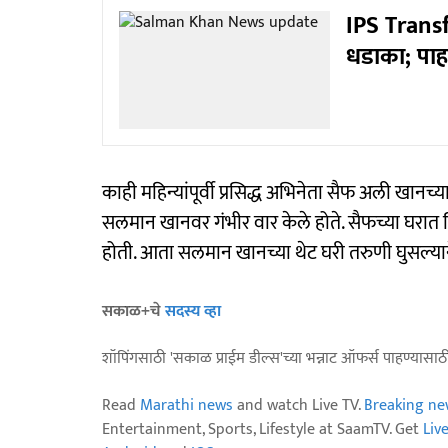
IPS Transfe
धडाका; पाह
काही महिन्यांपूर्वी प्रसिद्ध अभिनेता सैफ अली खानच
सलमान खानवर गंभीर वार केले होते. सैफच्या घरात 
होती. आता सलमान खानच्या थेट घरी तरुणी घुसल्याने
सकाळ+चे
सदस्य व्हा
शॉपिंगसाठी 'सकाळ प्राईम डील्स'च्या भन्नाट ऑफर्स पाहण्यासा
Read
Marathi news
and watch Live TV.
Breaking ne
Entertainment, Sports, Lifestyle at SaamTV. Get
Liv