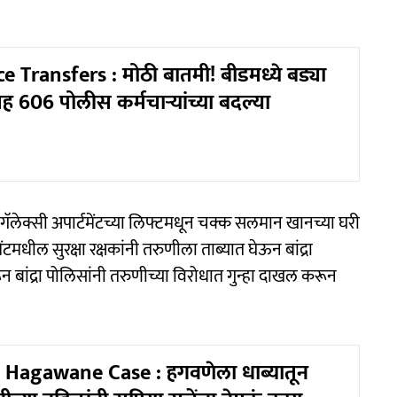
e Transfers : मोठी बातमी! बीडमध्ये बड्या
ह 606 पोलीस कर्मचाऱ्यांच्या बदल्या
ी गॅलेक्सी अपार्टमेंटच्या लिफ्टमधून चक्क सलमान खानच्या घरी
टमधील सुरक्षा रक्षकांनी तरुणीला ताब्यात घेऊन बांद्रा
ीवरून बांद्रा पोलिसांनी तरुणीच्या विरोधात गुन्हा दाखल करून
 Hagawane Case : हगवणेला धाब्यातून