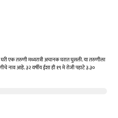
 घरी एक तरुणी मध्यरात्री अचानक घरात घुसली. या तरुणीला
ुणीचे नाव आहे. ३२ वर्षीय ईशा ही १९ मे रोजी पहाटे ३.३०