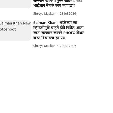
सलमान खानचा फुल पाठिंबा, पाहा
भाईजान नेमकं काय म्हणाला?
Shreya Maskar
23 Jul 2026
Salman Khan : भाऊंच्या त्या
व्हिडिओमुळे चाहते होते चिंतेत, आता
स्वतः सलमान खानने PHOTO शेअर
करत विचारला 'हा' प्रश्न
Shreya Maskar
20 Jul 2026