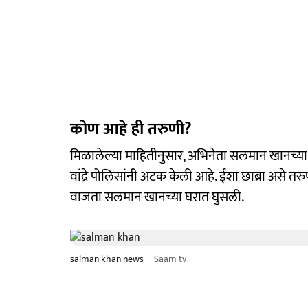
कोण आहे ही तरुणी?
मिळालेल्या माहितीनुसार, अभिनेता सलमान खानच्या
वांद्रे पोलिसांनी अटक केली आहे. ईशा छाब्रा असे तर
वाजता सलमान खानच्या घरात घुसली.
salman khan news
Saam tv