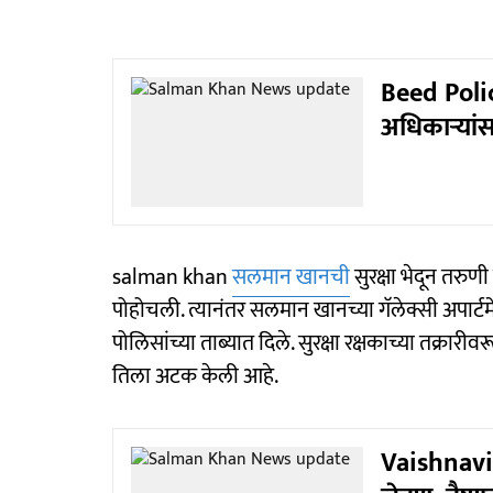
Beed Polic
अधिकाऱ्यांस
salman khan
सलमान खानची
सुरक्षा भेदून तरुण
पोहोचली. त्यानंतर सलमान खानच्या गॅलेक्सी अपार्टमें
पोलिसांच्या ताब्यात दिले. सुरक्षा रक्षकाच्या तक्रार
तिला अटक केली आहे.
Vaishnavi