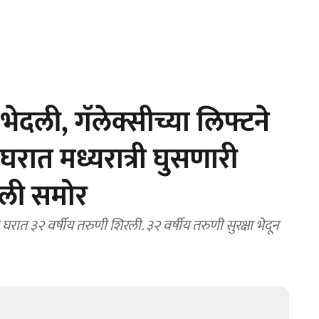
ेदली, गॅलेक्सीच्या लिफ्टने
घरात मध्यरात्री घुसणारी
ली समोर
त ३२ वर्षीय तरुणी शिरली. ३२ वर्षीय तरुणी सुरक्षा भेदून