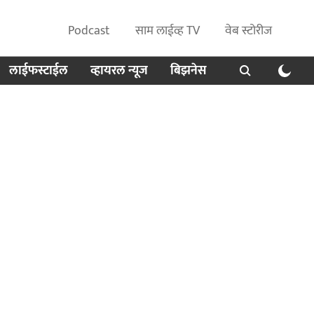
Podcast
साम लाईव्ह TV
वेब स्टोरीज
लाईफस्टाईल
व्हायरल न्यूज
बिझनेस