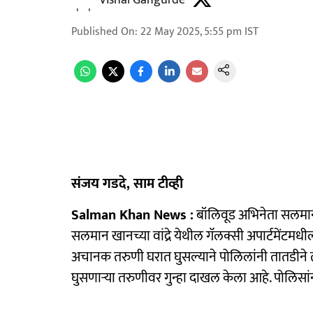
Vishal Gangurde
Published On
:
22 May 2025, 5:55 pm
IST
संजय गडदे, साम टीव्ही
Salman Khan News :
बॉलिवूड अभिनेता सलमान खा
सलमान खानच्या वांद्रे येथील गॅलक्सी अपार्टमेंटम
अचानक तरुणी घरात घुसल्याने पोलिलांनी तातडीने तप
घुसणाऱ्या तरुणीवर गुन्हा दाखल केला आहे. पोलिस