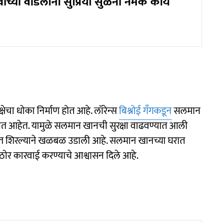
ीच्या वडिलांनी सुप्रिया सुळेंना नेमकं काय
क्षेचा धोका निर्माण होत आहे. लॉरेन्स
बिश्नोई गँगकडून
सलमान
 जात आहेत. यामुळे सलमान खानची सुरक्षा वाढवण्यात आली
ात शिरल्याने खळबळ उडाली आहे. सलमान खानच्या घरात
कठोर कारवाई करण्याचे आश्वासन दिले आहे.