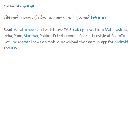
सकाळ+चे
सदस्य व्हा
शॉपिंगसाठी 'सकाळ प्राईम डील्स'च्या भन्नाट ऑफर्स पाहण्यासाठी
क्लिक करा
.
Read
Marathi news
and watch Live TV.
Breaking news
from
Maharashtra
,
India, Pune,
Mumbai
, Politics, Entertainment, Sports, Lifestyle at SaamTV.
Get
Live Marathi news
on Mobile. Download the Saam Tv app for
Android
and
IOS
.