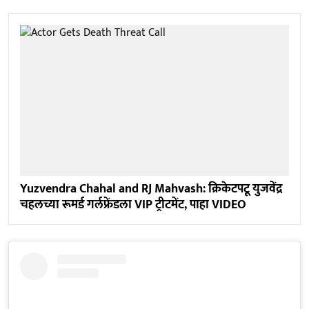
Yuzvendra Chahal and RJ Mahvash: क्रिकेटपटू युजवेंद्र
चहलच्या रूमर्ड गर्लफ्रेंडला VIP ट्रीटमेंट, पाहा VIDEO