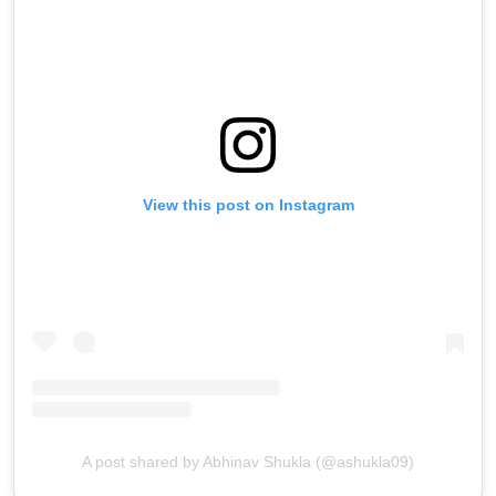
View this post on Instagram
A post shared by Abhinav Shukla (@ashukla09)