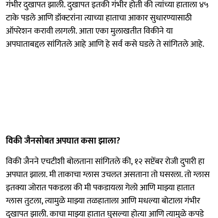
गंभीर दुखापत झाली. दुखापत इतकी गंभीर होती की त्यांच्या हाताला ४५
टाके पडले आणि डॉक्टरांना त्याच्या हाताचा आकार सुधारण्यासाठी
ऑपरेशन करावी लागली. आता एका मुलाखतीत विकीने या
अपघाताबद्दल सांगितले आहे आणि हे सर्व कसे घडले ते सांगितले आहे.
विकी जैनसोबत अपघात कसा झाला?
विकी जैनने एचटीशी बोलताना सांगितले की, १२ सप्टेंबर रोजी दुपारी हा
अपघात झाला. मी ताकाचा ग्लास उचलत असताना तो घसरला. तो ग्लास
इतक्या जोरात पकडला की मी पकडायला गेलो आणि माझ्या हातात
ग्लास तुटला, त्यामुळे माझ्या तळहाताला आणि मधल्या बोटाला गंभीर
दुखापत झाली. काचा माझ्या हातात घुसल्या होत्या आणि त्यामुळे कपडे