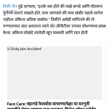
विकी जैन
पुढे म्हणाला, "इतके रक्त होते की माझे कपडे आणि वॉशरूम
पूर्णपणे रक्ताने माखले होते. मला जाणवले की मला खंबीर राहावे लागेल
नाहीतर अंकिता अधिक घाबरेल." विकीने असेही सांगितले की तो
रुग्णालयात जात असताना त्याने चॅट-जीपीटीवर उपचार शोधण्याचा प्रयत्न
केला. अंकिता लोखंडे त्यावेळी खूप घाबरली आणि रडत होती
Face Care: महागडे फेसवॉश वापरण्यापेक्षा या घरगुती