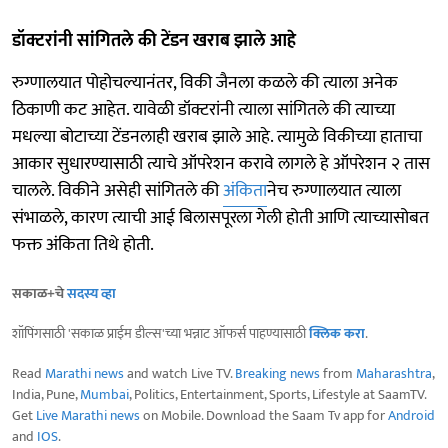
डॉक्टरांनी सांगितले की टेंडन खराब झाले आहे
रुग्णालयात पोहोचल्यानंतर, विकी जैनला कळले की त्याला अनेक
ठिकाणी कट आहेत. यावेळी डॉक्टरांनी त्याला सांगितले की त्याच्या
मधल्या बोटाच्या टेंडनलाही खराब झाले आहे. त्यामुळे विकीच्या हाताचा
आकार सुधारण्यासाठी त्याचे ऑपरेशन करावे लागले हे ऑपरेशन २ तास
चालले. विकीने असेही सांगितले की
अंकिता
नेच रुग्णालयात त्याला
संभाळले, कारण त्याची आई बिलासपूरला गेली होती आणि त्याच्यासोबत
फक्त अंकिता तिथे होती.
सकाळ+चे
सदस्य व्हा
शॉपिंगसाठी 'सकाळ प्राईम डील्स'च्या भन्नाट ऑफर्स पाहण्यासाठी
क्लिक करा
.
Read
Marathi news
and watch Live TV.
Breaking news
from
Maharashtra
,
India, Pune,
Mumbai
, Politics, Entertainment, Sports, Lifestyle at SaamTV.
Get
Live Marathi news
on Mobile. Download the Saam Tv app for
Android
and
IOS
.