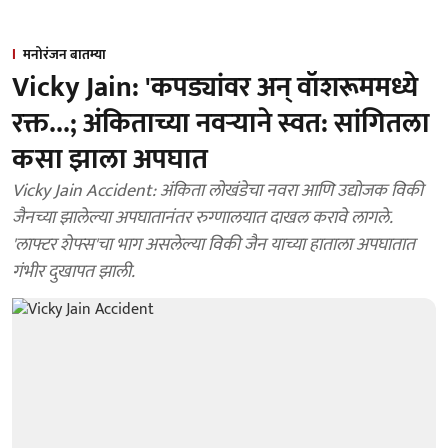
मनोरंजन बातम्या
Vicky Jain: 'कपड्यांवर अन् वॉशरूममध्ये
रक्त...; अंकिताच्या नवऱ्याने स्वत: सांगितला
कसा झाला अपघात
Vicky Jain Accident: अंकिता लोखंडेचा नवरा आणि उद्योजक विकी
जैनच्या झालेल्या अपघातानंतर रुग्णालयात दाखल करावे लागले.
'लाफ्टर शेफ्स'चा भाग असलेल्या विकी जैन याच्या हाताला अपघातात
गंभीर दुखापत झाली.