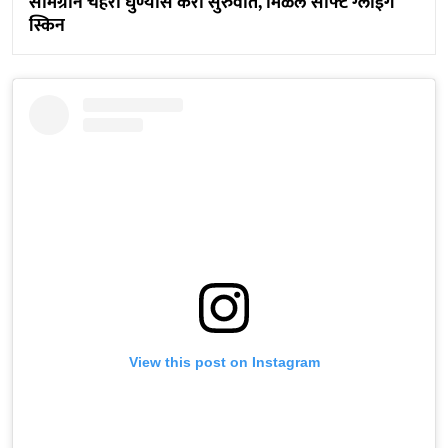
सामग्रीने चेहरा धुण्यास करा सुरुवात, मिळेल सोफ्ट ग्लोईंग
स्किन
View this post on Instagram