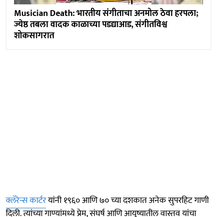
Musician Death: भारतीय संगीताचा अनमोल ठेवा हरपला;
ज्येष्ठ तबला वादक काळाच्या पडद्याआड, संगीतविश्व
शोकसागरात
क्लॅरेन्स कार्टर
यांनी १९६० आणि ७० च्या दशकात अनेक सुपरहिट गाणी
दिली. त्यांच्या गाण्यांमध्ये प्रेम, संघर्ष आणि आयुष्यातील वास्तव यांचा