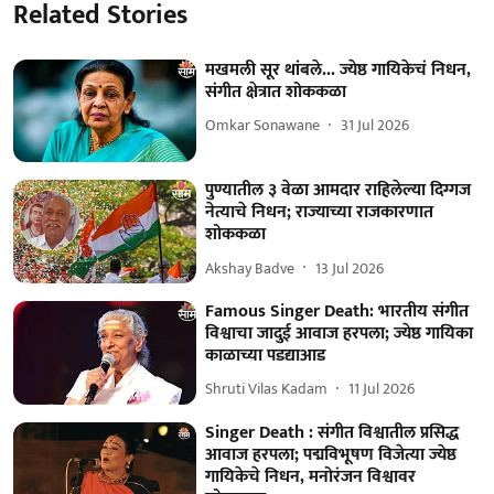
Related Stories
मखमली सूर थांबले... ज्येष्ठ गायिकेचं निधन,
संगीत क्षेत्रात शोककळा
Omkar Sonawane
31 Jul 2026
पुण्यातील ३ वेळा आमदार राहिलेल्या दिग्गज
नेत्याचे निधन; राज्याच्या राजकारणात
शोककळा
Akshay Badve
13 Jul 2026
Famous Singer Death: भारतीय संगीत
विश्वाचा जादुई आवाज हरपला; ज्येष्ठ गायिका
काळाच्या पडद्याआड
Shruti Vilas Kadam
11 Jul 2026
Singer Death : संगीत विश्वातील प्रसिद्ध
आवाज हरपला; पद्मविभूषण विजेत्या ज्येष्ठ
गायिकेचे निधन, मनोरंजन विश्वावर