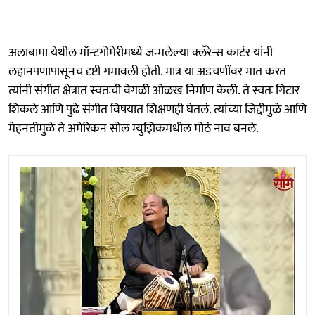
अलाबामा येथील मॉन्टगोमेरीमध्ये जन्मलेल्या क्लॅरेन्स कार्टर यांनी
लहानपणापासूनच दृष्टी गमावली होती. मात्र या अडचणींवर मात करत
त्यांनी संगीत क्षेत्रात स्वतःची वेगळी ओळख निर्माण केली. ते स्वतः गिटार
शिकले आणि पुढे संगीत विषयात शिक्षणही घेतलं. त्यांच्या जिद्दीमुळे आणि
मेहनतीमुळे ते अमेरिकन सोल म्युझिकमधील मोठं नाव बनले.