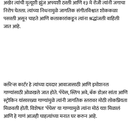
अखेर त्यांची मृत्यूशी झुंज अपयशी ठरली आणि १३ मे रोजी त्यांनी जगाचा
निरोप घेतला. त्यांच्या निधनामुळे जागतिक संगीतविश्वात शोककळा
पसरली असून चाहते आणि कलाकारांकडून त्यांना श्रद्धांजली वाहिली
जात आहे.
क्लॅरेन्स कार्टर हे त्यांच्या दमदार आवाजासाठी आणि इमोशनल
गाण्यांसाठी ओळखले जात होते. पॅचेस, स्लिप अवे, बॅक डोअर सांता आणि
स्ट्रोकिन यांसारख्या गाण्यांमुळे त्यांनी जागतिक स्तरावर मोठी लोकप्रियता
मिळवली होती. विशेषतः 'पॅचेस' या गाण्यामुळे त्यांना मोठं यश मिळालं
आणि हे गाणं आजही चाहत्यांच्या मनात घर करुन आहे.