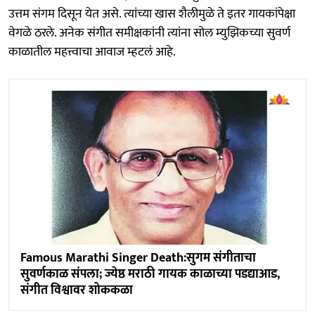
उत्तम संगम दिसून येत असे. त्यांच्या खास शैलीमुळे ते इतर गायकांपेक्षा
वेगळे ठरले. अनेक संगीत समीक्षकांनी त्यांना सोल म्युझिकच्या सुवर्ण
काळातील महत्त्वाचा आवाज म्हटलं आहे.
Famous Marathi Singer Death:सुगम संगीताचा
सुवर्णकाळ संपला; ज्येष्ठ मराठी गायक काळाच्या पडद्याआड,
संगीत विश्वावर शोककळा