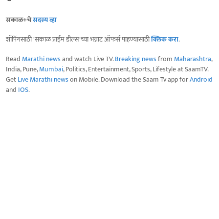
सकाळ+चे
सदस्य व्हा
शॉपिंगसाठी 'सकाळ प्राईम डील्स'च्या भन्नाट ऑफर्स पाहण्यासाठी
क्लिक करा
.
Read
Marathi news
and watch Live TV.
Breaking news
from
Maharashtra
,
India, Pune,
Mumbai
, Politics, Entertainment, Sports, Lifestyle at SaamTV.
Get
Live Marathi news
on Mobile. Download the Saam Tv app for
Android
and
IOS
.