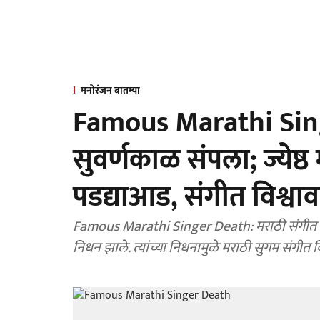
मनोरंजन बातम्या
Famous Marathi Sing
सुवर्णकाळ संपला; ज्येष
पडद्याआड, संगीत विश्
Famous Marathi Singer Death: मराठी संगीत विश्वातील ज्येष्ठ गायक आणि संगीतकार गोविंदराव पोवळे यांचे
निधन झाले. त्यांच्या निधनामुळे मराठी सुगम संगी