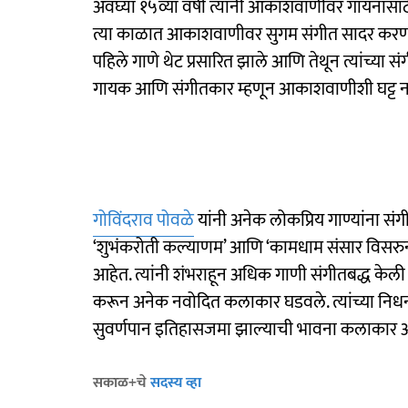
अवघ्या १५व्या वर्षी त्यांनी आकाशवाणीवर गायनासा
त्या काळात आकाशवाणीवर सुगम संगीत सादर करणारे त
पहिले गाणे थेट प्रसारित झाले आणि तेथून त्यांच्या स
गायक आणि संगीतकार म्हणून आकाशवाणीशी घट्ट ना
गोविंदराव पोवळे
यांनी अनेक लोकप्रिय गाण्यांना संगी
‘शुभंकरोती कल्याणम’ आणि ‘कामधाम संसार विसरुन
आहेत. त्यांनी शंभराहून अधिक गाणी संगीतबद्ध केली 
करून अनेक नवोदित कलाकार घडवले. त्यांच्या निधन
सुवर्णपान इतिहासजमा झाल्याची भावना कलाकार आण
सकाळ+चे
सदस्य व्हा