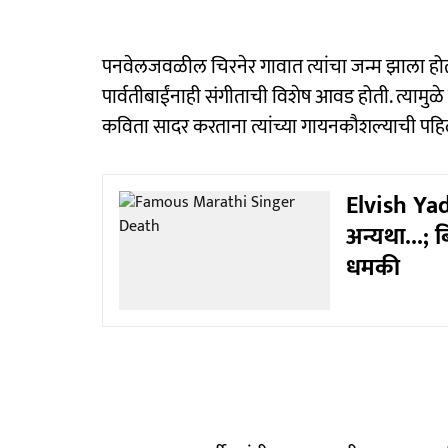
पनवेलजवळील चिरनेर गावात त्यांचा जन्म झाला होता. 
पार्वतीबाईंनाही संगीताची विशेष आवड होती. त्यामु
कविता सादर करताना त्यांच्या गायनकौशल्याची पह
Elvish Yad
अन्यथा...; 
धमकी