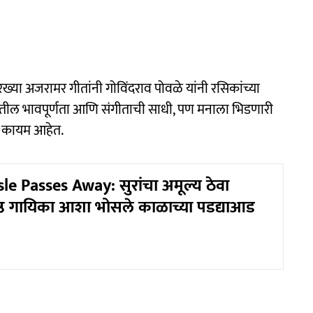
सारख्या अजरामर गीतांनी गोविंदराव पोवळे यांनी रसिकांच्या
वाजातील भावपूर्णता आणि संगीताची साधी, पण मनाला भिडणारी
वर कायम आहेत.
e Passes Away: सुरांचा अमूल्य ठेवा
ेष्ठ गायिका आशा भोसले काळाच्या पडद्याआड