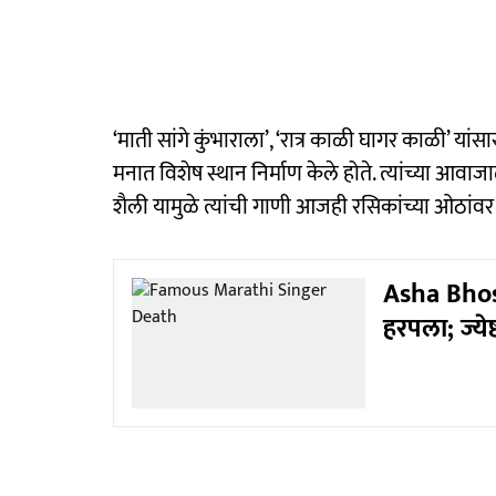
‘माती सांगे कुंभाराला’, ‘रात्र काळी घागर काळी’ यां
मनात विशेष स्थान निर्माण केले होते. त्यांच्या आ
शैली यामुळे त्यांची गाणी आजही रसिकांच्या ओठां
Asha Bhosl
हरपला; ज्य