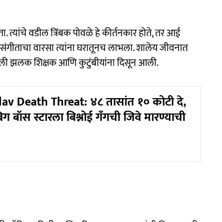
त्यांचे वडील त्रिंबक पोवळे हे कीर्तनकार होते, तर आई
ळे संगीताचा वारसा त्यांना घरातूनच लाभला. शालेय जीवनात
िली झलक शिक्षक आणि कुटुंबीयांना दिसून आली.
av Death Threat: ४८ तासांत १० कोटी दे,
बिग बॉस स्टारला बिश्नोई गँगची जिवे मारण्याची