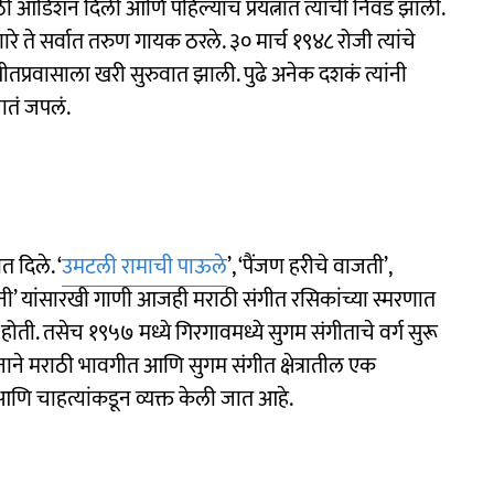
ठी ऑडिशन दिली आणि पहिल्याच प्रयत्नात त्यांची निवड झाली.
े सर्वात तरुण गायक ठरले. ३० मार्च १९४८ रोजी त्यांचे
ंगीतप्रवासाला खरी सुरुवात झाली. पुढे अनेक दशकं त्यांनी
तं जपलं.
त दिले. ‘
उमटली रामाची पाऊले
’, ‘पैंजण हरीचे वाजती’,
ी’ यांसारखी गाणी आजही मराठी संगीत रसिकांच्या स्मरणात
होती. तसेच १९५७ मध्ये गिरगावमध्ये सुगम संगीताचे वर्ग सुरू
ाने मराठी भावगीत आणि सुगम संगीत क्षेत्रातील एक
ि चाहत्यांकडून व्यक्त केली जात आहे.