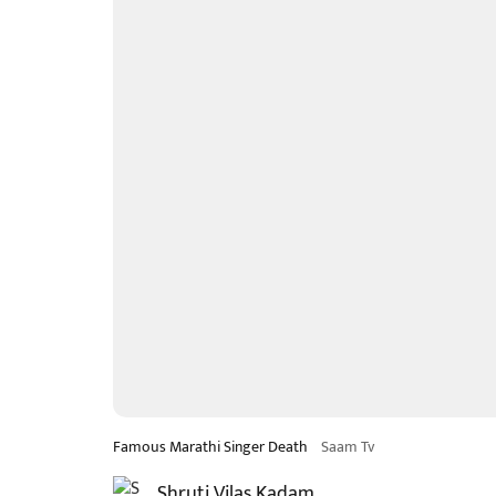
Famous Marathi Singer Death
Saam Tv
Shruti Vilas Kadam