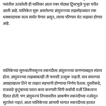
पसंतीस उतरलेली ही मालिका आता एका मोठ्या ट्विस्टमुळे पुन्हा चर्चेत
आली आहे. मालिकेत सुरू असलेल्या अंशुमनच्या लग्नसोहळ्यात एक
धक्कादायक सत्य समोर येणार असून, त्याचा परिणाम थेट लग्नावर होणार
आहे.
मालिकेच्या सुरुवातीपासूनच स्वानंदीला अंशुमनच्या वागण्याबद्दल संशय
होता. अंशुमनच्या लग्नाबाबतही ती फारशी उत्सुक नव्हती. मात्र समरच्या
आग्रहाखातर तिने या लग्नात सहभागी होण्याचा निर्णय घेतला. दुसरीकडे,
राजवाडे कुटुंबाच्या घरात काम करणारी चिंगी सर्वांची मर्जी जिंकताना
दिसत होती. पण अंशुमनचं तिच्यावरील आकर्षण स्वानंदीच्या नजरेतून
सुटलेलं नव्हतं. आता मालिकेच्या आगामी भागात स्वानंदीच्या हातात