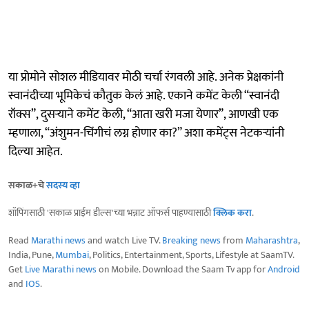
या प्रोमोने सोशल मीडियावर मोठी चर्चा रंगवली आहे. अनेक प्रेक्षकांनी
स्वानंदीच्या भूमिकेचं कौतुक केलं आहे. एकाने कमेंट केली “स्वानंदी
रॉक्स”, दुसऱ्याने कमेंट केली, “आता खरी मजा येणार”, आणखी एक
म्हणाला, “अंशुमन-चिंगीचं लग्न होणार का?” अशा कमेंट्स नेटकऱ्यांनी
दिल्या आहेत.
सकाळ+चे
सदस्य व्हा
शॉपिंगसाठी 'सकाळ प्राईम डील्स'च्या भन्नाट ऑफर्स पाहण्यासाठी
क्लिक करा
.
Read
Marathi news
and watch Live TV.
Breaking news
from
Maharashtra
,
India, Pune,
Mumbai
, Politics, Entertainment, Sports, Lifestyle at SaamTV.
Get
Live Marathi news
on Mobile. Download the Saam Tv app for
Android
and
IOS
.