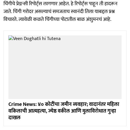
चिंगीचे प्रेग्नन्सी रिपोर्ट्स लागणार आहेत. हे रिपोर्ट्स पाहून ती हादरून
जाते. चिंगी गरोदर असल्याचं समजताच स्वानंदी तिला याबद्दल प्रश्न
विचारते. त्यावेळी कळते चिंगीच्या पोटातील बाळ अंशुमनचं आहे.
Crime News: ४० कोटींचा जमीन व्यवहार; वादानंतर महिला
वकिलाची आत्महत्या, ज्येष्ठ वकील आणि मुलाविरोधात गुन्हा
दाखल