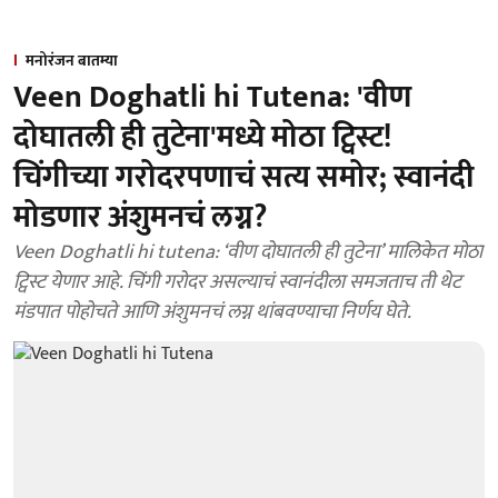
मनोरंजन बातम्या
Veen Doghatli hi Tutena: 'वीण
दोघातली ही तुटेना'मध्ये मोठा ट्विस्ट!
चिंगीच्या गरोदरपणाचं सत्य समोर; स्वानंदी
मोडणार अंशुमनचं लग्न?
Veen Doghatli hi tutena: ‘वीण दोघातली ही तुटेना’ मालिकेत मोठा
ट्विस्ट येणार आहे. चिंगी गरोदर असल्याचं स्वानंदीला समजताच ती थेट
मंडपात पोहोचते आणि अंशुमनचं लग्न थांबवण्याचा निर्णय घेते.