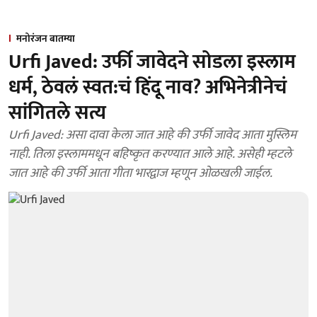
मनोरंजन बातम्या
Urfi Javed: उर्फी जावेदने सोडला इस्लाम
धर्म, ठेवलं स्वत:चं हिंदू नाव? अभिनेत्रीनेचं
सांगितले सत्य
Urfi Javed: असा दावा केला जात आहे की उर्फी जावेद आता मुस्लिम
नाही. तिला इस्लाममधून बहिष्कृत करण्यात आले आहे. असेही म्हटले
जात आहे की उर्फी आता गीता भारद्वाज म्हणून ओळखली जाईल.