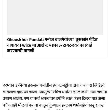
Ghooskhor Pandat: मनोज वाजपेयीच्या 'घुसखोर पंडित'
नावावर Fwice चा आक्षेप; भडकाऊ टायटलवर कारवाई
करण्याची मागणी
दरम्यान उर्फीच्या इस्लाम धर्मातील हकालपट्टीचा दावा करणारा व्हिडिओ
चांगलाच व्हायरल झाला. ज्यामुळे 'उर्फीचं धर्मांतर झालं का?' अशा चर्चांना
उधाण आलंय. पण या सर्व अफवांवर उर्फीने स्वतं: उत्तर दिलयं मात्र असा
कोणताही मौलवी फतवा काढून कुणाला इस्लाम धर्माबाहेर काढू शकत