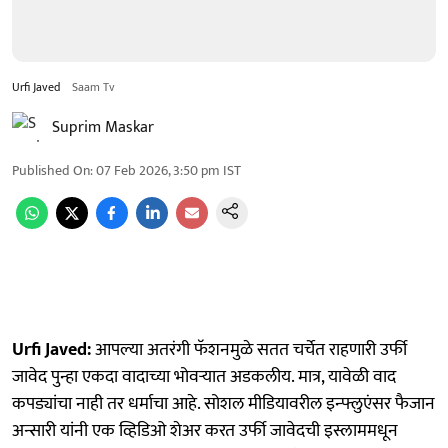
Urfi Javed
Saam Tv
Suprim Maskar
Published On
:
07 Feb 2026, 3:50 pm
IST
Urfi Javed:
आपल्या अतरंगी फॅशनमुळे सतत चर्चेत राहणारी उर्फी
जावेद पुन्हा एकदा वादाच्या भोवऱ्यात अडकलीय. मात्र, यावेळी वाद
कपड्यांचा नाही तर धर्माचा आहे. सोशल मीडियावरील इन्फ्लुएंसर फैजान
अन्सारी यांनी एक व्हिडिओ शेअर करत उर्फी जावेदची इस्लाममधून