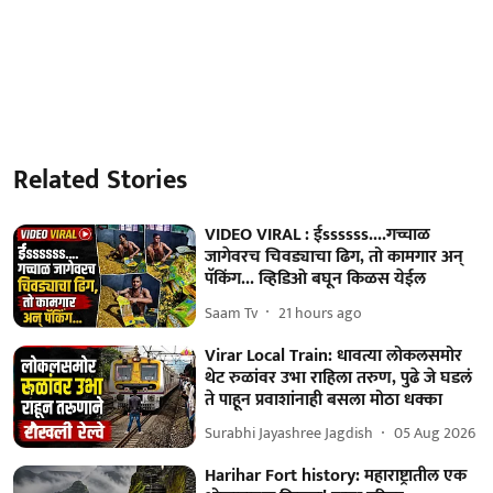
Related Stories
VIDEO VIRAL : ईssssss....गच्चाळ
जागेवरच चिवड्याचा ढिग, तो कामगार अन्
पॅकिंग... व्हिडिओ बघून किळस येईल
Saam Tv
21 hours ago
Virar Local Train: धावत्या लोकलसमोर
थेट रुळांवर उभा राहिला तरुण, पुढे जे घडलं
ते पाहून प्रवाशांनाही बसला मोठा धक्का
Surabhi Jayashree Jagdish
05 Aug 2026
Harihar Fort history: महाराष्ट्रातील एक