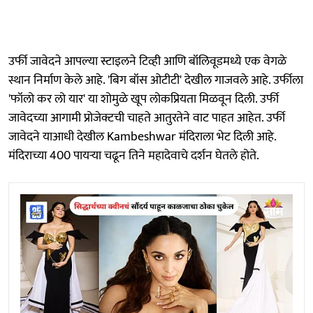
उर्फी जावेदने आपल्या स्टाइलने टिव्ही आणि बॉलिवूडमध्ये एक वेगळे
स्थान निर्माण केले आहे. 'बिग बॉस ओटीटी' देखील गाजवले आहे. उर्फीला
'फॉलो कर लो यार' या शोमुळे खूप लोकप्रियता मिळवून दिली. उर्फी
जावेदच्या आगामी प्रोजेक्टची चाहते आतुरतेने वाट पाहत आहेत. उर्फी
जावेदने याआधी देखील Kambeshwar मंदिराला भेट दिली आहे.
मंदिराच्या 400 पायऱ्या चढून तिने महादेवाचे दर्शन घेतले होते.