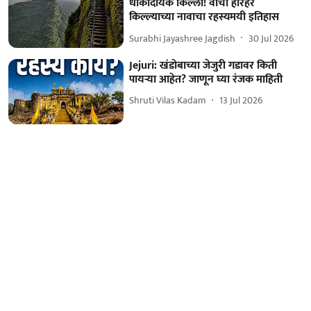
धोकादायक किल्ला! वाचा हरिहर
किल्ल्याच्या नावाचा रहस्यमयी इतिहास
Surabhi Jayashree Jagdish
30 Jul 2026
Jejuri: खंडोबाच्या जेजुरी गडावर किती
पायऱ्या आहेत? जाणून घ्या रंजक माहिती
Shruti Vilas Kadam
13 Jul 2026