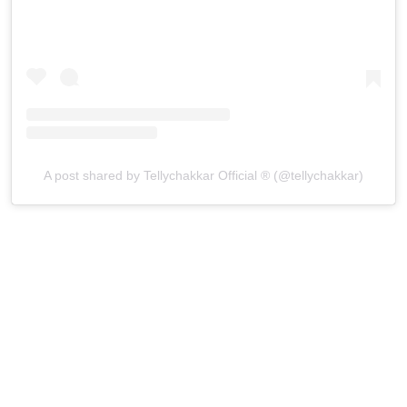
A post shared by Tellychakkar Official ® (@tellychakkar)