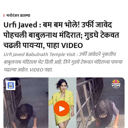
मनोरंजन बातम्या
Urfi Javed : बम बम भोले! उर्फी जावेद
पोहचली बाबुलनाथ मंदिरात; गुडघे टेकवत
चढली पायऱ्या, पाहा VIDEO
Urfi Javed Babulnath Temple Visit : उर्फी जावेदने नुकतीच
बाबुलनाथ मंदिराला भेट दिली आहे. तिने गुडघे टेकवत मंदिराच्या पायऱ्या
चढल्या आहेत. VIDEO पाहा.