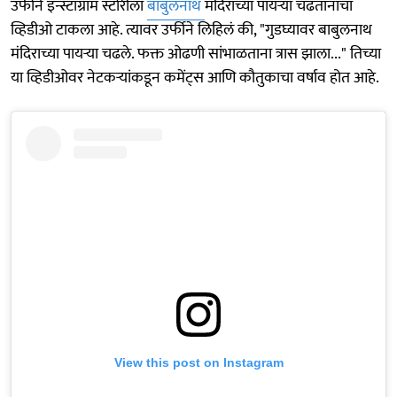
उर्फीने इन्स्टाग्राम स्टोरीला
बाबुलनाथ
मंदिराच्या पायऱ्या चढतानाचा
व्हिडीओ टाकला आहे. त्यावर उर्फीने लिहिलं की, "गुडघ्यावर बाबुलनाथ
मंदिराच्या पायऱ्या चढले. फक्त ओढणी सांभाळताना त्रास झाला..." तिच्या
या व्हिडीओवर नेटकऱ्यांकडून कमेंट्स आणि कौतुकाचा वर्षाव होत आहे.
View this post on Instagram