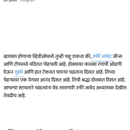
urfi javed
instagram
व्हायरल होणाऱ्या व्हिडीओमध्ये तुम्ही पाहू शकता की,
उर्फी जावेद
जीन्स
आणि टॉपमध्ये मंदिरात पोहचली आहे. डोक्यावर काळ्या रंगाची ओढणी
घेऊन
गुडघे
आणि हात टेकवत पायऱ्या चढताना दिसत आहे. तिच्या
चेहऱ्यावर एक वेगळा आनंद दिसत आहे. तिची श्रद्धा डोळ्यात दिसत आहे.
आपल्या स्टायलने चाहत्यांना वेड लावणारी उर्फी जावेद अध्यात्मक देखील
तेवढीच आहे.