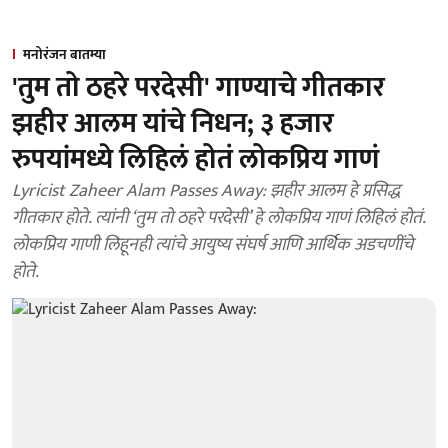
मनोरंजन बातम्या
'तुम तो ठहरे परदेसी' गाण्याचे गीतकार
झहीर आलम यांचे निधन; ३ हजार
रुपयांमध्ये लिहिलं होतं लोकप्रिय गाणं
Lyricist Zaheer Alam Passes Away: झहीर आलम हे प्रसिद्ध
गीतकार होते. त्यांनी ‘तुम तो ठहरे परदेसी’ हे लोकप्रिय गाणं लिहिलं होतं.
लोकप्रिय गाणी लिहूनही त्यांचे आयुष्य संघर्ष आणि आर्थिक अडचणींचे
होते.