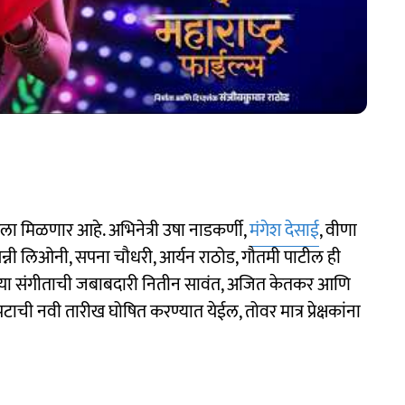
ा मिळणार आहे. अभिनेत्री उषा नाडकर्णी,
मंगेश देसाई
, वीणा
सन्नी लिओनी, सपना चौधरी, आर्यन राठोड, गौतमी पाटील ही
टाच्या संगीताची जबाबदारी नितीन सावंत, अजित केतकर आणि
ाची नवी तारीख घोषित करण्यात येईल, तोवर मात्र प्रेक्षकांना