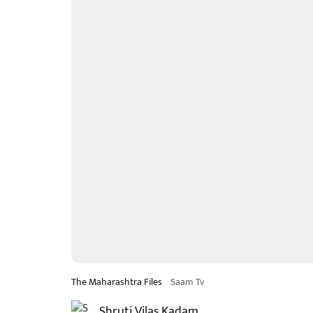
The Maharashtra Files
Saam Tv
Shruti Vilas Kadam