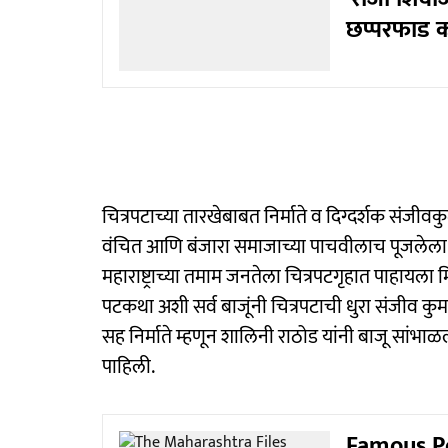
छप्परफाड 
चित्रपटाच्या तारखेबाबत निर्माते व दिग्दर्शक संजीवकुम
वंचित आणि बंजारा समाजाच्या पाचवीलाच पूजलेला आह
महाराष्ट्राच्या तमाम जनतेला चित्रपटगृहात पाहायला मिळ
पटकथा अशी सर्व बाजूंनी चित्रपटाची धुरा संजीव कुम
सह निर्माते म्हणून शालिनी राठोड यांनी बाजू सांभाळली
पाहिली.
Famous Poet