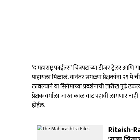
‘द महाराष्ट्र फाईल्स’ चित्रपटाच्या टीजर ट्रेलर आणि
पाहायला मिळालं. यानंतर सगळ्या प्रेक्षकांना २९ मे ची उ
लावल्याने या सिनेमाच्या प्रदर्शनाची तारीख पुढ
प्रेक्षक वर्गाला जास्त काळ वाट पहावी लागणार नाही 
होईल.
Riteish-Ra
'राजा शिवाज