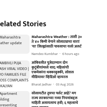
elated Stories
Maharashtra Weather : ताशी ३०
ते ४० किमी वेगाने सोसाट्याचा वारा!
'या' जिल्ह्यांसाठी पावसाचा यलो अलर्ट
Namdeo Kumbhar
6 hours ago
आंबिवलीत पूजेदरम्यान दोन
कुटुंबीयांमध्ये वाद; महिलांची
एकमेकांना धक्काबुक्की, सोशल
मीडियावर व्हिडिओ व्हायरल
Bharat Jadhav
03 Aug 2026
सोसायटीत तुमचा फ्लॅट आहे? मग
राज्य सरकारच्या नव्या नियमांबद्दल
माहिती असायलाच हवी; ६ महत्त्वाचे