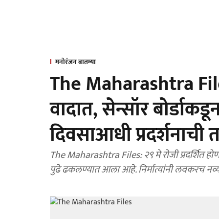
मनोरंजन बातम्या
The Maharashtra Files:
वादात, सेन्सॉर बोर्डाकडू
दिवसाआधी प्रदर्शनाची
The Maharashtra Files: २९ मे रोजी प्रदर्शित होणारा 
पुढे ढकलण्यात आला आहे. निर्मात्यांनी लवकरच नव्या