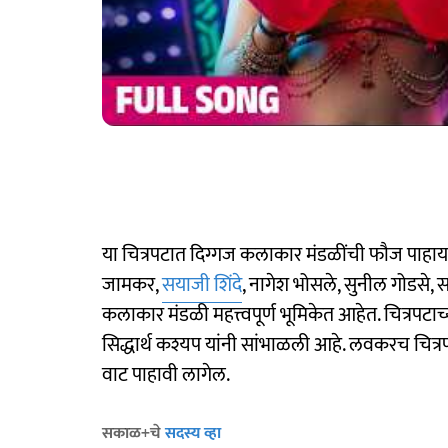
या चित्रपटात दिग्गज कलाकार मंडळींची फौज पाहायल
जामकर,
सयाजी शिंदे
, नागेश भोसले, सुनील गोडसे, 
कलाकार मंडळी महत्त्वपूर्ण भूमिकेत आहेत. चित्रप
सिद्धार्थ कश्यप यांनी सांभाळली आहे. लवकरच चित्रपट
वाट पाहावी लागेल.
सकाळ+चे
सदस्य व्हा