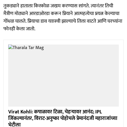
तुकड्याने हाताला किरकोळ जखम करण्यास सांगते. त्यानंतर तिची
मैत्रीण मोठ्याने आरडाओरडा करून प्रियाने आत्महत्येचा प्रयत्न केल्याचा
गोंधळ घालते. प्रियाचा डाव यशस्वी झाल्याचे तिला वाटते आणि घरच्यांना
फोनही केला जातो.
Virat Kohli: कपाळावर टिळा, चेहऱ्यावर आनंद; IPL
जिंकल्यानंतर, विराट-अनुष्का पोहोचले प्रेमानंदजी महाराजांच्या
भेटीला