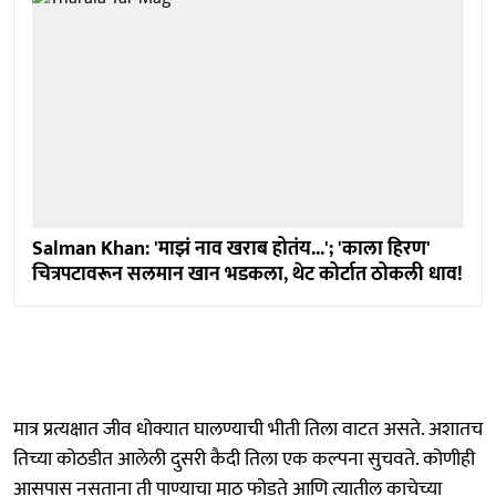
Salman Khan: 'माझं नाव खराब होतंय...'; 'काला हिरण'
चित्रपटावरून सलमान खान भडकला, थेट कोर्टात ठोकली धाव!
मात्र प्रत्यक्षात जीव धोक्यात घालण्याची भीती तिला वाटत असते. अशातच
तिच्या कोठडीत आलेली दुसरी कैदी तिला एक कल्पना सुचवते. कोणीही
आसपास नसताना ती पाण्याचा माठ फोडते आणि त्यातील काचेच्या