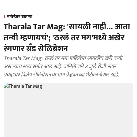
मनोरंजन बातम्या
Tharala Tar Mag: 'सायली नाही... आता
तन्वी म्हणायचं'; 'ठरलं तर मग'मध्ये अखेर
रंगणार ग्रँड सेलिब्रेशन
Tharala Tar Mag: 'ठरलं तर मग' मालिकेत सायलीच खरी तन्वी
असल्याचं सत्य समोर आलं आहे. यानिमित्ताने 8 जुलै रोजी 'स्टार
प्रवाह'वर विशेष सेलिब्रेशनचा भाग प्रेक्षकांच्या भेटीला येणार आहे.