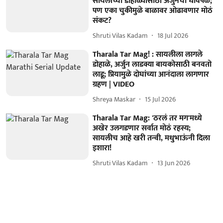
सायलीच्या डोहाळ्यांसाठी अर्जुनची धावपळ;
पण एका चुकीमुळे बाळावर ओढावणार मोठं
संकट?
Shruti Vilas Kadam
18 Jul 2026
Tharala Tar Mag! : सायलीला लागले
डोहाळे, अर्जुन लाडक्या बायकोसाठी बनवतो
लाडू; प्रियामुळे दोघांच्या आनंदाला लागणार
ग्रहण | VIDEO
Shreya Maskar
15 Jul 2026
Tharala Tar Mag: 'ठरलं तर मग'मध्ये
अखेर उलगडणार सर्वात मोठं रहस्य;
सायलीच आहे खरी तन्वी, मधुभाऊंनी दिला
इशारा!
Shruti Vilas Kadam
13 Jun 2026