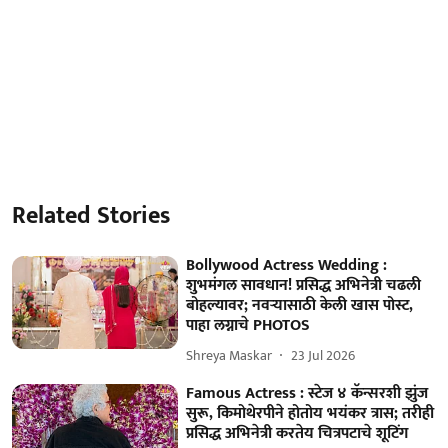
Related Stories
Bollywood Actress Wedding :
शुभमंगल सावधान! प्रसिद्ध अभिनेत्री चढली
बोहल्यावर; नवऱ्यासाठी केली खास पोस्ट,
पाहा लग्नाचे PHOTOS
Shreya Maskar
23 Jul 2026
Famous Actress : स्टेज ४ कॅन्सरशी झुंज
सुरू, किमोथेरपीने होतोय भयंकर त्रास; तरीही
प्रसिद्ध अभिनेत्री करतेय चित्रपटाचे शूटिंग