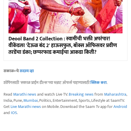
Deool Band 2 Collection : स्वामींची भक्ती अपरंपार!
वीकेंडला 'देऊळ बंद 2' हाऊसफुल, बॉक्स ऑफिसवर प्रवीण
तरडेंचा डंका; छप्परफाड कमाईचा आकडा किती?
सकाळ+चे
सदस्य व्हा
शॉपिंगसाठी 'सकाळ प्राईम डील्स'च्या भन्नाट ऑफर्स पाहण्यासाठी
क्लिक करा
.
Read
Marathi news
and watch Live TV.
Breaking news
from
Maharashtra
,
India, Pune,
Mumbai
, Politics, Entertainment, Sports, Lifestyle at SaamTV.
Get
Live Marathi news
on Mobile. Download the Saam Tv app for
Android
and
IOS
.