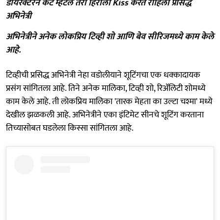
डायरेक्टरने कट म्हटले तरी हिरोला Kiss करत राहिली प्रसिद्ध
अभिनेत्री
अभिनेत्रीने अनेक लोकप्रिय टिव्ही शो आणि बेव सीरिजमध्ये काम केले
आहे.
टिव्हीची प्रसिद्ध अभिनेत्री नेहा वडोलीयाने शूटिंगचा एक धक्कादायक
प्रसंग सांगितला आहे. तिने अनेक मालिका, टिव्ही शो, रिॲलिटी शोमध्ये
काम केले आहे. ती लोकप्रिय मालिका 'तारक मेहता का उल्टा चश्मा' मध्ये
देखील झळकली आहे. अभिनेत्रीने एका इंटिमेट सीनचे शूटिंग करताना
तिच्यासोबत घडलेला किस्सा सांगितला आहे.