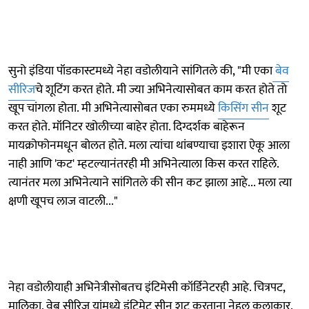
सुनो इंडिया पॉडकास्टमध्ये नेहा वडोलीयाने सांगितले की, "मी एका
बेव
सीरिज
चे शूटिंग करत होते. मी ज्या अभिनेत्यासोबत काम करत होते तो
खूप चांगला होता. मी अभिनेत्यासोबत एका रुममध्ये
किसिंग सीन
शूट
करत होते. मॉनिटर खोलीच्या बाहेर होता. दिग्दर्शक बाहेरून
मायक्रोफोनमधून बोलत होते. मला त्यांचा थांबण्याचा इशारा ऐकू आला
नाही आणि 'कट' म्हटल्यानंतरही मी अभिनेत्याला किस करत राहिले.
त्यानंतर मला अभिनेत्याने सांगितले की सीन कट झाला आहे... मला त्या
क्षणी खूपच लाज वाटली..."
नेहा वडोलीयाही अभिनेत्रीसोबतच इंटिमेसी कॉर्डिनेटरही आहे. चित्रपट,
मालिका, वेब सीरिज यांमध्ये इंटिमेट सीन शूट करताना नेहल कलाकार,