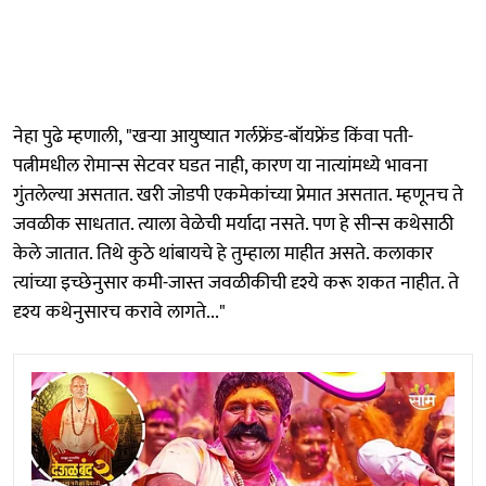
नेहा पुढे म्हणाली, "खऱ्या आयुष्यात गर्लफ्रेंड-बॉयफ्रेंड किंवा पती-
पत्नीमधील रोमान्स सेटवर घडत नाही, कारण या नात्यांमध्ये भावना
गुंतलेल्या असतात. खरी जोडपी एकमेकांच्या प्रेमात असतात. म्हणूनच ते
जवळीक साधतात. त्याला वेळेची मर्यादा नसते. पण हे सीन्स कथेसाठी
केले जातात. तिथे कुठे थांबायचे हे तुम्हाला माहीत असते. कलाकार
त्यांच्या इच्छेनुसार कमी-जास्त जवळीकीची दृश्ये करू शकत नाहीत. ते
दृश्य कथेनुसारच करावे लागते..."