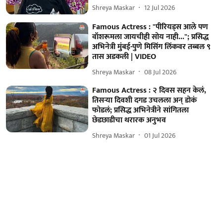
Shreya Maskar
12 Jul 2026
Famous Actress : "पीरियड्स आले पण
वॉशरूमला जायचीही सोय नाही..."; प्रसिद्ध
अभिनेत्री मुंबई-पुणे मिसिंग लिंकवर तब्बल ९
तास अडकली | VIDEO
Shreya Maskar
08 Jul 2026
Famous Actress : २ दिवस सहन केलं,
तिसऱ्या दिवशी दगड उचलला अन् डोकं
फोडलं; प्रसिद्ध अभिनेत्रीने सांगितला
छेडछाडीचा थरारक अनुभव
Shreya Maskar
01 Jul 2026