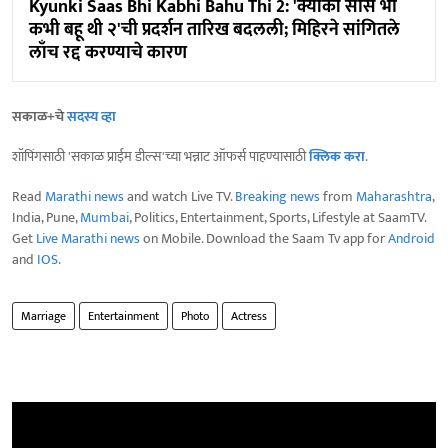
Kyunki Saas Bhi Kabhi Bahu Thi 2: 'क्योंकी सास भी
कभी बहू थी २'ची प्रदर्शन तारिख बदलली; मिहिरने सांगितले
लाँच रद्द करण्याचे कारण
सकाळ+चे
सदस्य व्हा
शॉपिंगसाठी 'सकाळ प्राईम डील्स'च्या भन्नाट ऑफर्स पाहण्यासाठी
क्लिक करा
.
Read
Marathi news
and watch Live TV.
Breaking news
from
Maharashtra
,
India, Pune,
Mumbai
, Politics, Entertainment, Sports, Lifestyle at SaamTV.
Get
Live Marathi news
on Mobile. Download the Saam Tv app for
Android
and
IOS
.
Marriage
Entertainment
Photo
Actress