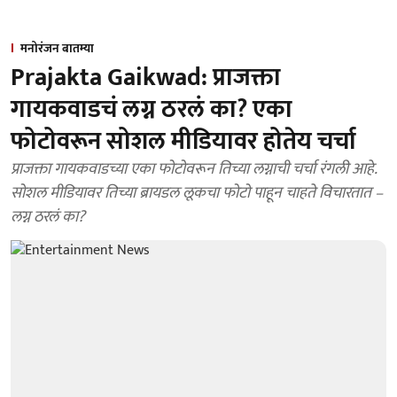
मनोरंजन बातम्या
Prajakta Gaikwad: प्राजक्ता
गायकवाडचं लग्न ठरलं का? एका
फोटोवरून सोशल मीडियावर होतेय चर्चा
प्राजक्ता गायकवाडच्या एका फोटोवरून तिच्या लग्नाची चर्चा रंगली आहे.
सोशल मीडियावर तिच्या ब्रायडल लूकचा फोटो पाहून चाहते विचारतात –
लग्न ठरलं का?