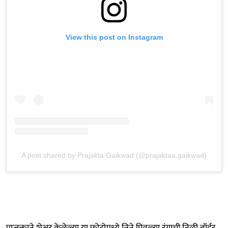
View this post on Instagram
A post shared by Prajakta Gaikwad (@prajaktaa.gaikwad)