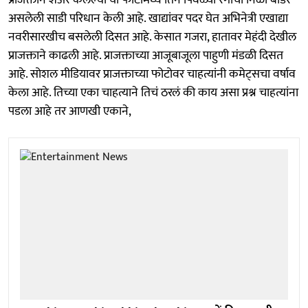
प्राजक्ताने शेअर केलेल्या या फोटोमध्ये तिने पिवळ्या रंगाची निळी बॉर्डर
असलेली साडी परिधान केली आहे. खाद्यांवर पदर घेत अभिनेत्री एखाद्या
नवरीसारखीच बसलेली दिसत आहे. केसात गजरा, हातावर मेहंदी देखील
प्राजक्ताने काढली आहे. प्राजक्ताच्या आजूबाजूला पाहुणी मंडळी दिसत
आहे. सोशल मीडियावर प्राजक्ताच्या फोटोवर चाहत्यांनी कमेट्सचा वर्षाव
केला आहे. तिच्या एका चाहत्याने तिचं ठरलं की काय असा प्रश्न चाहत्यांना
पडला आहे तर आणखी एकाने,