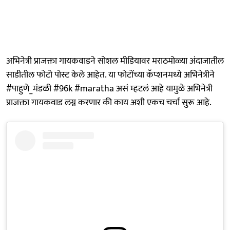
अभिनेत्री प्राजक्ता गायकवाडने सोशल मीडियावर मराठमोळ्या अंदाजातील
साडीतील फोटो पोस्ट केले आहेत. या फोटोंच्या कॅप्शनमध्ये अभिनेत्रीने
#पाहुणे_मंडळी #96k #maratha असं म्हटलं आहे यामुळे अभिनेत्री
प्राजक्ता गायकवाड लग्न करणार की काय अशी एकच चर्चा सुरू आहे.