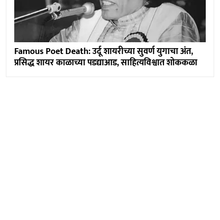
Famous Poet Death: उर्दू शायरीच्या सुवर्ण युगाचा अंत,
प्रसिद्ध शायर काळाच्या पडद्याआड, साहित्यविश्वात शोककळा