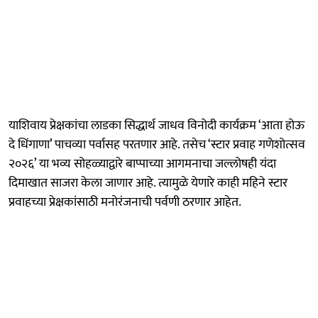
याशिवाय प्रेक्षकांचा लाडका सिद्धार्थ जाधव विनोदी कार्यक्रम ‘आता होऊ
दे धिंगाणा’ पाचव्या पर्वासह परतणार आहे. तसेच ‘स्टार प्रवाह गणेशोत्सव
२०२६’ या भव्य सोहळ्याद्वारे बाप्पाच्या आगमनाचा जल्लोषही यंदा
दिमाखात साजरा केला जाणार आहे. त्यामुळे येणारे काही महिने स्टार
प्रवाहच्या प्रेक्षकांसाठी मनोरंजनाची पर्वणी ठरणार आहेत.