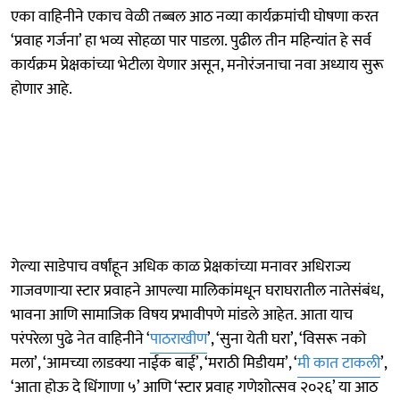
एका वाहिनीने एकाच वेळी तब्बल आठ नव्या कार्यक्रमांची घोषणा करत
‘प्रवाह गर्जना’ हा भव्य सोहळा पार पाडला. पुढील तीन महिन्यांत हे सर्व
कार्यक्रम प्रेक्षकांच्या भेटीला येणार असून, मनोरंजनाचा नवा अध्याय सुरू
होणार आहे.
गेल्या साडेपाच वर्षांहून अधिक काळ प्रेक्षकांच्या मनावर अधिराज्य
गाजवणाऱ्या स्टार प्रवाहने आपल्या मालिकांमधून घराघरातील नातेसंबंध,
भावना आणि सामाजिक विषय प्रभावीपणे मांडले आहेत. आता याच
परंपरेला पुढे नेत वाहिनीने ‘
पाठराखीण
’, ‘सुना येती घरा’, ‘विसरू नको
मला’, ‘आमच्या लाडक्या नाईक बाई’, ‘मराठी मिडीयम’, ‘
मी कात टाकली
’,
‘आता होऊ दे धिंगाणा ५’ आणि ‘स्टार प्रवाह गणेशोत्सव २०२६’ या आठ