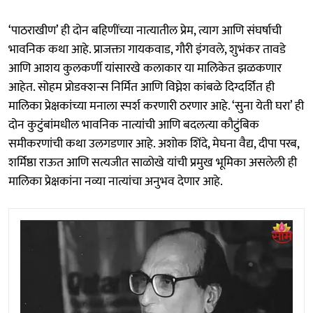
‘पाठराखीण’ ही दोन बहिणींच्या नात्यातील प्रेम, त्याग आणि संघर्षाची
भावनिक कथा आहे. प्राजक्ता गायकवाड, गौरी इंगवले, शुभंकर तावडे
आणि आशय कुलकर्णी यांसारखे कलाकार या मालिकेत झळकणार
आहेत. सोहम प्रोडक्शन्स निर्मित आणि विघ्नेश कांबळे दिग्दर्शित ही
मालिका प्रेक्षकांच्या मनाला स्पर्श करणारी ठरणार आहे. ‘सुना येती घरा’ ही
दोन कुटुंबांमधील भावनिक नात्यांची आणि बदलत्या कौटुंबिक
समीकरणांची कथा उलगडणार आहे. अशोक शिंदे, मेघना वैद्य, दीपा परब,
शर्मिष्ठा राऊत आणि सत्यजीत साळोखे यांची प्रमुख भूमिका असलेली ही
मालिका प्रेक्षकांना नव्या नात्यांचा अनुभव देणार आहे.