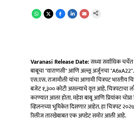
Varanasi Release Date:
सध्या सर्वाधिक चर्च
बाबूचा "वाराणसी" आणि अल्लू अर्जुनचा "A6xA22". हे त
एस.एस. राजामौली यांचा आगामी चित्रपट भारतीय चित्र
बजेट १,३०० कोटी असल्याचे वृत्त आहे. चित्रपटाचा
करण्यात आला होता. महेश बाबू आणि प्रियांका चोप्रा
व्हिलनच्या भूमिकेत दिसणार आहेत. हा चित्रपट २०२७ म
रिलीज तारखेबाबत एक अपडेट समोर आली आहे.