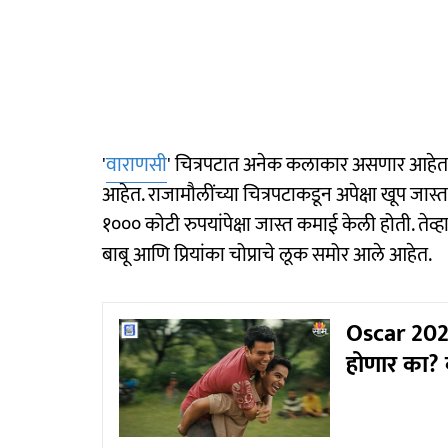
'
वाराणसी
' चित्रपटात अनेक कलाकार असणार आहेत. परं
आहेत. राजामौलींच्या चित्रपटाकडून अपेक्षा खूप ज
१००० कोटी रुपयांपेक्षा जास्त कमाई केली होती. त
बाबू आणि प्रियांका चोप्राचे लूक समोर आले आहेत.
Oscar 2026:
होणार का? क