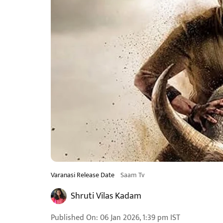
Varanasi Release Date
Saam Tv
Shruti Vilas Kadam
Published On
:
06 Jan 2026, 1:39 pm
IST