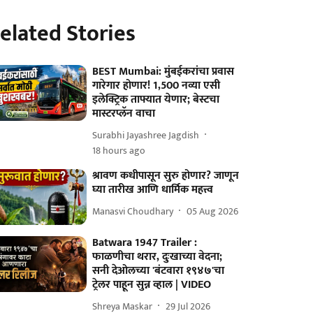
elated Stories
BEST Mumbai: मुंबईकरांचा प्रवास
गारेगार होणार! 1,500 नव्या एसी
इलेक्ट्रिक ताफ्यात येणार; बेस्टचा
मास्टरप्लॅन वाचा
Surabhi Jayashree Jagdish
18 hours ago
श्रावण कधीपासून सुरु होणार? जाणून
घ्या तारीख आणि धार्मिक महत्त्व
Manasvi Choudhary
05 Aug 2026
Batwara 1947 Trailer :
फाळणीचा थरार, दुःखाच्या वेदना;
सनी देओलच्या 'बंटवारा १९४७'चा
ट्रेलर पाहून सुन्न व्हाल | VIDEO
Shreya Maskar
29 Jul 2026