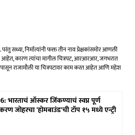
तु सध्या, निर्मात्यांनी फक्त तीन नाव प्रेक्षकांसमोर आणली
ास्त आहेत, कारण त्यांचा मागील चित्रपट, आरआरआर, जगभरात
ेव्हापासून राजामौली या चित्रपटावर काम करत आहेत आणि महेश
 भारताचं ऑस्कर जिंकण्याचं स्वप्न पूर्ण
रण जोहरचा 'होमबाउंड'ची टॉप १५ मध्ये एन्ट्री