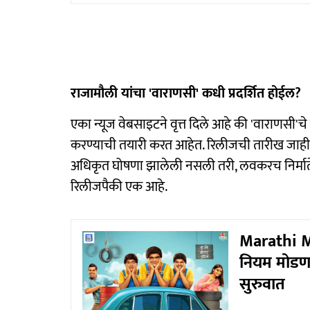
राजामौली यांचा 'वाराणसी' कधी प्रदर्शित होईल?
एका न्यूज वेबसाइटने वृत्त दिले आहे की 'वाराणसी'चे 
करण्याची तयारी करत आहेत. रिलीजची तारीख जाहीर
अधिकृत घोषणा झालेली नसली तरी, लवकरच निर्मात
रिलीजपैकी एक आहे.
Marathi Mov
नियम मोडणार;
सुरुवात