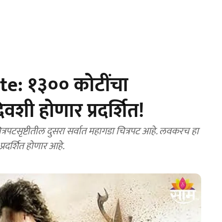
e: १३०० कोटींचा
िवशी होणार प्रदर्शित!
रपटसृष्टीतील दुसरा सर्वात महागडा चित्रपट आहे. लवकरच हा
प्रदर्शित होणार आहे.