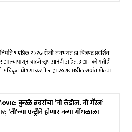
निर्माते ९ एप्रिल २०२७ रोजी जगभरात हा चित्रपट प्रदर्शित
 झाल्यापासून चाहते खूप आनंदी आहेत. अद्याप कोणतीही
े अधिकृत घोषणा करतील. हा २०२७ मधील सर्वात मोठ्या
ie: कुरळे ब्रदर्सचा ‘नो लेडीज, नो मॅरेज’
 'ती'च्या एन्ट्रीने होणार नव्या गोंधळाला