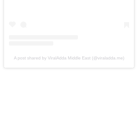
A post shared by ViralAdda Middle East (@viraladda.me)