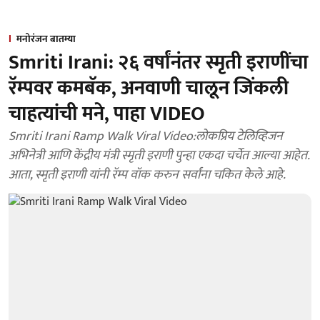
मनोरंजन बातम्या
Smriti Irani: २६ वर्षांनंतर स्मृती इराणींचा
रॅम्पवर कमबॅक, अनवाणी चालून जिंकली
चाहत्यांची मने, पाहा VIDEO
Smriti Irani Ramp Walk Viral Video:लोकप्रिय टेलिव्हिजन
अभिनेत्री आणि केंद्रीय मंत्री स्मृती इराणी पुन्हा एकदा चर्चेत आल्या आहेत.
आता, स्मृती इराणी यांनी रॅम्प वॉक करुन सर्वांना चकित केले आहे.