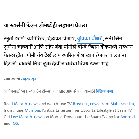
या स्टार्सनी फॅशन शोमध्येही सहभाग घेतला
स्मृती इराणी व्यतिरिक्त, दिव्यंका त्रिपाठी,
युविका चौधरी
, सनी सिंग,
सुमोना चक्रवर्ती आणि सहेर बंबा यांनीही बॉम्बे फॅशन वीकमध्ये सहभाग
घेतला होता. मौनी रॉय देखील पारंपारिक पोशाखात रॅम्पवर चालताना
दिसली. यावेळी तिचा लूक देखील चर्चेचा विषय ठरला आहे.
सकाळ+चे
सदस्य व्हा
शॉपिंगसाठी 'सकाळ प्राईम डील्स'च्या भन्नाट ऑफर्स पाहण्यासाठी
क्लिक करा
.
Read
Marathi news
and watch Live TV.
Breaking news
from
Maharashtra
,
India, Pune,
Mumbai
, Politics, Entertainment, Sports, Lifestyle at SaamTV.
Get
Live Marathi news
on Mobile. Download the Saam Tv app for
Android
and
IOS
.