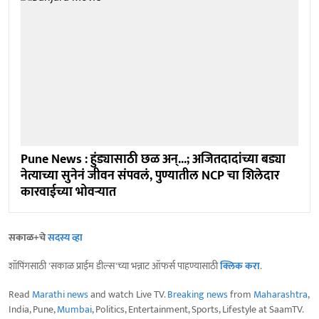
Pune News : हुंड्यासाठी छळ अन्...; अजितदादांच्या बड्या
नेत्याच्या सुनेनं जीवन संपवलं, पुण्यातील NCP चा शिलेदार
कारवाईच्या भोवऱ्यात
सकाळ+चे
सदस्य व्हा
शॉपिंगसाठी 'सकाळ प्राईम डील्स'च्या भन्नाट ऑफर्स पाहण्यासाठी
क्लिक करा
.
Read
Marathi news
and watch Live TV.
Breaking news
from
Maharashtra
,
India, Pune,
Mumbai
, Politics, Entertainment, Sports, Lifestyle at SaamTV.