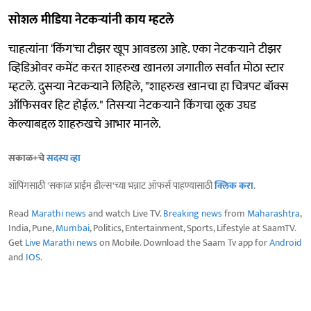
सोशल मीडिया नेटकऱ्यांनी काय म्हटले
चाहत्यांना 'किंग'चा टीझर खूप आवडला आहे. एका नेटकऱ्याने टीझर
व्हिडिओवर कमेंट करत शाहरुख खानला जगातील सर्वात मोठा स्टार
म्हटले. दुसऱ्या नेटकऱ्याने लिहिले, "शाहरुख खानचा हा चित्रपट बॉक्स
ऑफिसवर हिट होईल." तिसऱ्या नेटकऱ्याने किंगचा लूक उघड
केल्याबद्दल शाहरुखचे आभार मानले.
सकाळ+चे
सदस्य व्हा
शॉपिंगसाठी 'सकाळ प्राईम डील्स'च्या भन्नाट ऑफर्स पाहण्यासाठी
क्लिक करा
.
Read
Marathi news
and watch Live TV.
Breaking news
from
Maharashtra
,
India, Pune,
Mumbai
, Politics, Entertainment, Sports, Lifestyle at SaamTV.
Get
Live Marathi news
on Mobile. Download the Saam Tv app for
Android
and
IOS
.