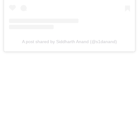
A post shared by Siddharth Anand (@s1danand)