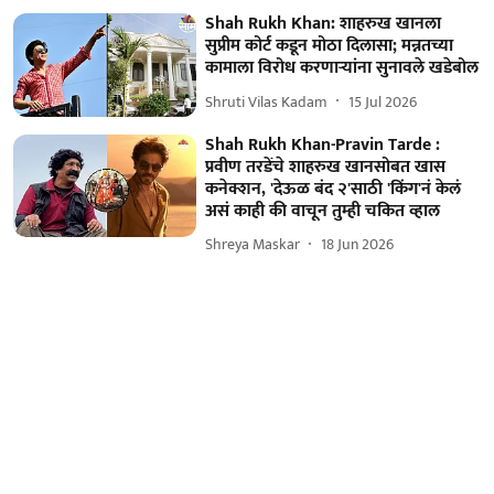
Shah Rukh Khan: शाहरुख खानला
सुप्रीम कोर्ट कडून मोठा दिलासा; मन्नतच्या
कामाला विरोध करणाऱ्यांना सुनावले खडेबोल
Shruti Vilas Kadam
15 Jul 2026
Shah Rukh Khan-Pravin Tarde :
प्रवीण तरडेंचे शाहरुख खानसोबत खास
कनेक्शन, 'देऊळ बंद २'साठी 'किंग'नं केलं
असं काही की वाचून तुम्ही चकित व्हाल
Shreya Maskar
18 Jun 2026