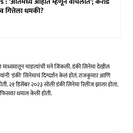
: 'आतमध्ये आहात म्हणून वाचलात'; कराड
व गित्तेला धमकी?
माध्यमातून चाहत्यांची मने जिंकली. डंकी सिनेमा देखील
नी 'डंकी' सिनेमाचं दिग्दर्शन केलं होतं. राजकुमार आणि
ी. २१ डिसेंबर २०२३ सोली डंकी सिनेमा रिलीज झाला होता.
 ऑफिसवर धमाल केली होती.