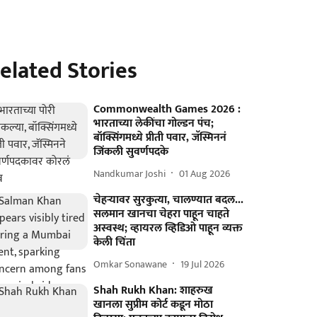
elated Stories
Commonwealth Games 2026 :
भारताच्या लेकींचा गोल्डन पंच;
बॉक्सिंगमध्ये प्रीती पवार, जॅस्मिननं
जिंकली सुवर्णपदके
Nandkumar Joshi
01 Aug 2026
चेहऱ्यावर सुरकुत्या, चालण्यात बदल...
सलमान खानचा चेहरा पाहून चाहते
अस्वस्थ; व्हायरल व्हिडिओ पाहून व्यक्त
केली चिंता
Omkar Sonawane
19 Jul 2026
Shah Rukh Khan: शाहरुख
खानला सुप्रीम कोर्ट कडून मोठा