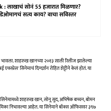
 : लाखाचं सोनं 55 हजारात मिळणार?
हिडिओमागचं सत्य काय? वाचा सविस्तर
ाच भावला. शाहरुख खानच्या २०१३ साली रिलीज झालेल्या
्स्प्रेस' सिनेमाचं दिग्दर्शन रोहित शेट्टीने केलं होतं. या
. या सिनेमामध्ये शाहरुख खान, सोनू सुद, अभिषेक बच्चन, बोमन
भूमिका निभावल्या आहेत. या सिनेमाने बॉक्स ऑफिसवर ३९७