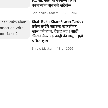
दिलासा; मन्नतच्या कामाला विरोध
करणाऱ्यांना सुनावले खडेबोल
Shruti Vilas Kadam
15 Jul 2026
Shah Rukh Khan-Pravin Tarde :
प्रवीण तरडेंचे शाहरुख खानसोबत
खास कनेक्शन, 'देऊळ बंद २'साठी
'किंग'नं केलं असं काही की वाचून तुम्ही
चकित व्हाल
Shreya Maskar
18 Jun 2026