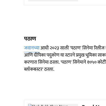
पठाण
जवानच्या
आधी २०२३ साली 'पठाण' सिनेमा रिलीज 
आणि दीपिका पदुकोण या स्टारने प्रमुख भूमिका सा
करणारा सिनेमा ठरला. 'पठाण' सिनेमाने १०५० कोट
ब्लॉकबस्टर' ठरला.