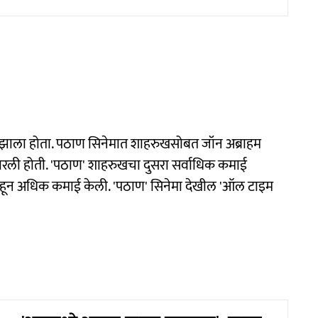
झाला होता. पठाण सिनेमात शाहरुखसोबत जॉन अब्राहम
कारली होती. 'पठाण' शाहरुखचा दुसरा सर्वाधिक कमाई
ींहून अधिक कमाई केली. 'पठाण' सिनेमा देखील 'ऑल टाइम