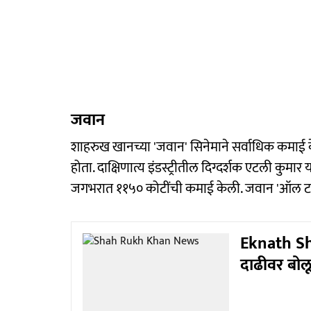
जवान
शाहरुख खानच्या 'जवान' सिनेमाने सर्वाधिक कमाई क
होता. दाक्षिणात्य इंडस्ट्रीतील दिग्दर्शक एटली कुमार 
जगभरात ११५० कोटींची कमाई केली. जवान 'ऑल टाइ
Eknath Shi
दाढीवर बोलू 