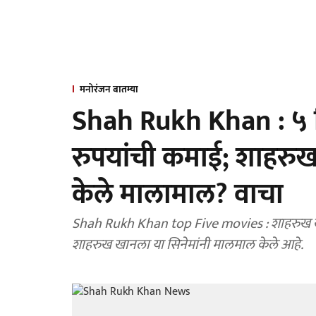
मनोरंजन बातम्या
Shah Rukh Khan : ५ 
रुपयांची कमाई; शाहरुख
केले मालामाल? वाचा
Shah Rukh Khan top Five movies : शाहरुख खानच्या ५ सिनेमाने ३४०० कोटी रुपयांची कमाई केली.
शाहरुख खानला या सिनेमांनी मालमाल केले आहे.