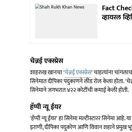
Fact Check
व्हायरल व्
चेन्नई एक्स्प्रेस
शाहरुख खानचा '
चेन्नई एक्स्प्रेस
' चाहत्यांना चांगल
सिनेमात दीपिका पदुकाणने लीड रोल केला होता. 'चेन्नई एक
सिनेमाने जगभरात ४२२ कोटींची कमाई केली होती.
हॅप्पी न्यू ईयर
'हॅप्पी न्यू ईयर' हा सिनेमा मल्टीस्टारर सिनेमा आहे
इराणी, दीपिका पदुकोण आणि विवान शहाने प्रमुख 