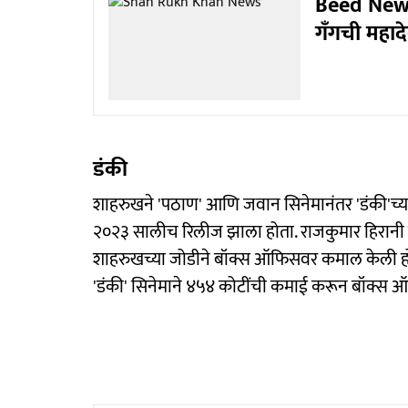
Beed News 
गँगची महादे
डंकी
शाहरुखने 'पठाण' आणि जवान सिनेमानंतर 'डंकी'च्या 
२०२३ सालीच रिलीज झाला होता. राजकुमार हिरानी यां
शाहरुखच्या जोडीने बॉक्स ऑफिसवर कमाल केली होत
'डंकी' सिनेमाने ४५४ कोटींची कमाई करून बॉक्स