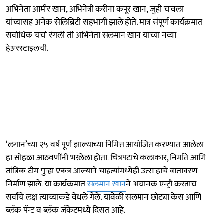
अभिनेता आमीर खान, अभिनेत्री करीना कपूर खान, जुही चावला
यांच्यासह अनेक सेलिब्रिटी सहभागी झाले होते. मात्र संपूर्ण कार्यक्रमात
सर्वाधिक चर्चा रंगली ती अभिनेता सलमान खान याच्या नव्या
हेअरस्टाइलची.
‘लगान’च्या २५ वर्ष पूर्ण झाल्याच्या निमित्त आयोजित करण्यात आलेला
हा सोहळा आठवणींनी भरलेला होता. चित्रपटाचे कलाकार, निर्माते आणि
तांत्रिक टीम पुन्हा एकत्र आल्याने चाहत्यांमध्येही उत्साहाचे वातावरण
निर्माण झाले. या कार्यक्रमात
सलमान खान
ने अचानक एन्ट्री करताच
सर्वांचे लक्ष त्याच्याकडे वेधले गेले. यावेळी सलमान छोट्या केस आणि
ब्लॅक पॅन्ट व ब्लॅक जॅकेटमध्ये दिसत आहे.