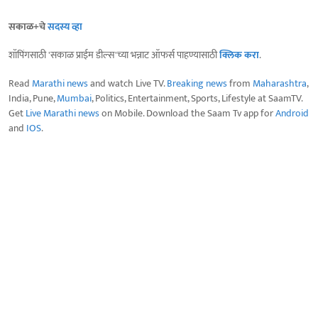
सकाळ+चे
सदस्य व्हा
शॉपिंगसाठी 'सकाळ प्राईम डील्स'च्या भन्नाट ऑफर्स पाहण्यासाठी
क्लिक करा
.
Read
Marathi news
and watch Live TV.
Breaking news
from
Maharashtra
,
India, Pune,
Mumbai
, Politics, Entertainment, Sports, Lifestyle at SaamTV.
Get
Live Marathi news
on Mobile. Download the Saam Tv app for
Android
and
IOS
.