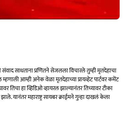
ांशी संवाद साधताना प्रणितने सेजलला विचारले तुम्ही मृतदेहाचा
हणाली आम्ही अनेक वेळा मृतदेहाच्या प्रायव्हेट पार्टवर कमेंट
वर तिचा हा व्हिडिओ व्हायरल झाल्यानंतर तिच्यावर टीका
े. यानंतर महाराष्ट्र सायबर क्राईमने गुन्हा दाखलं केला