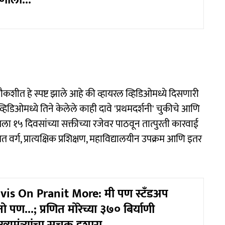
णाला...
चौकशीत हे स्पष्ट झाले आहे की व्हायरल व्हिडिओमध्ये दिसणारी
्हिडिओमध्ये तिने केलेले काही दावे 'प्रथमदर्शनी' चुकीचे आणि
 १५ दिवसांच्या सक्तीच्या रजेवर पाठवून तात्पुरती कारवाई
 वर्ग, प्रात्यक्षिक प्रशिक्षण, महाविद्यालयीन उपक्रम आणि इतर
is On Pranit More: मी पण स्टँडअप
ो पण...; प्रणित मोरेच्या ३७० बिर्याणी