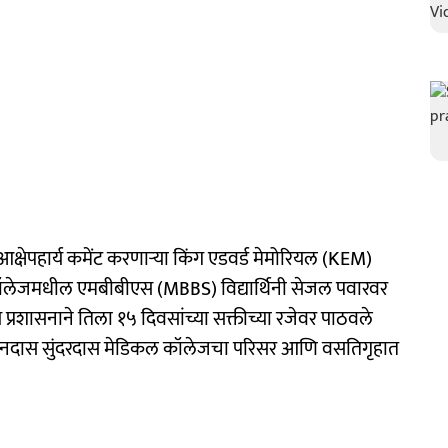
ल आक्षेपहार्य कमेंट करणाऱ्या किंग एडवर्ड मेमोरियल (KEM)
कॉलेजमधील एमबीबीएस (MBBS) विद्यार्थिनी सेजल पवारवर
प्रशासनाने तिला १५ दिवसांच्या सक्तीच्या रजेवर पाठवले
्धनदास सुंदरदास मेडिकल कॉलेजचा परिसर आणि वसतिगृहात