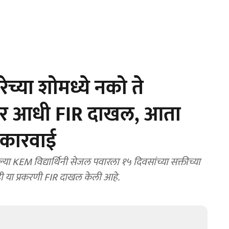
ेच्या शोमध्ये नको ते
वर आधी FIR दाखल, आता
 कारवाई
या KEM विद्यार्थिनी सेजल पवारला १५ दिवसांच्या सक्तीच्या
ही या प्रकरणी FIR दाखल केली आहे.