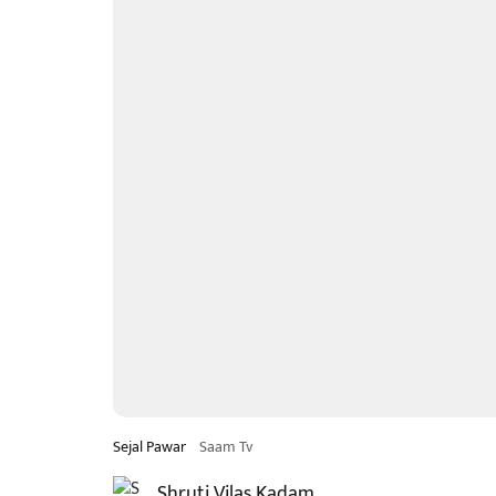
Sejal Pawar
Saam Tv
Shruti Vilas Kadam