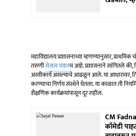
खडेबोल, म्ह
महाविद्यालय प्रशासनाच्या म्हणण्यानुसार, प्राथमिक 
तरुणी
सेजल पवार
च आहे. प्रशासनाने सांगितले की, व
अस्वीकार्य असल्याचे आढळून आले. या आधारावर, तिला
करण्याचा निर्णय संस्थेने घेतला. या काळात ती नियमित
शैक्षणिक कार्यक्रमांपासून दूर राहील.
CM Fadnav
कॉमेडी पाहत