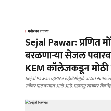
मनोरंजन बातम्या
Sejal Pawar: प्रणित मोर
बरळणाऱ्या सेजल पवार
KEM कॉलेजकडून मोठी
Sejal Pawar: व्हायरल व्हिडिओमुळे वादात सापडलेल्
रजेवर पाठवण्यात आले आहे. महाराष्ट्र सायबर सेलने