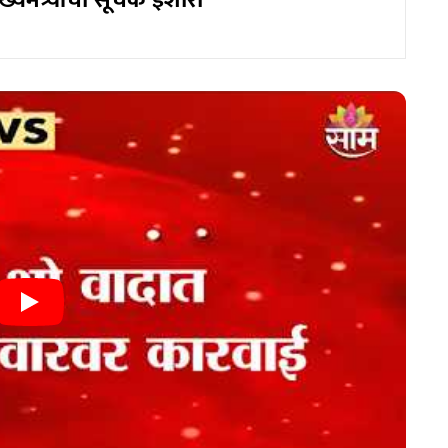
्यमंत्र्यांचा सूचक इशारा