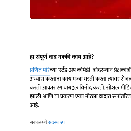
हा संपूर्ण वाद नक्की काय आहे?
प्रणित मोरे
च्या 'स्टँड-अप कॉमेडी' शोदरम्यान प्रेक्षक
अभ्यास करताना काय मज्जा मस्ती करता त्यावर सेजल म्
करतो आकार रंग याबद्दल विनोद करतो. सोशल मीडिया
झाली आणि या प्रकरण एका मोठ्या वादात रूपांतरित झाल
आहे.
सकाळ+चे
सदस्य व्हा