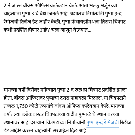
2 ने जास्त बॉक्स ऑफिस कलेक्शन केले. आता अल्लू अर्जुनच्या
चाहत्यांना पुष्पा 3 चे वेध लागले आहे. अशातच निर्मात्यांनी पुष्पा ३-द
रॅम्पेजची रिलीज डेट जाहीर केली. पुष्पा फ्रँचायझीमधला तिसरा चित्रपट
कधी प्रदर्शित होणार आहे? चला जाणून घेऊयात...
मागच्या वर्षी दिसेंबर महिन्यात पुष्पा 2-द रुल हा चित्रपट प्रदर्शित झाला
होता. बॉक्स ऑफिसवर पुष्पाचा दरारा पाहायला मिळाला. या चित्रपटाने
तब्बल 1,750 कोटी रुपयांचे बॉक्स ऑफिस कलेक्शन केले. मागच्या
वर्षातल्या ब्लॉकबास्टर चित्रपटांच्या यादीत पुष्पा-2 चे स्थान वरच्या
स्थानावर आहे. दरम्यान चित्रपटाच्या निर्मात्यांनी
पुष्पा ३-द रॅम्पेजची
रिलीज
डेट जाहीर करुन चाहत्यांनी सरप्राईज दिले आहे.