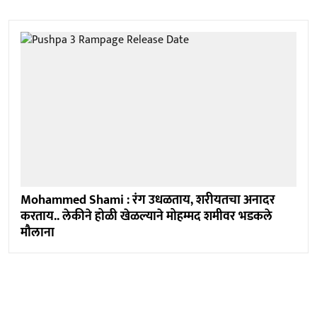
Mohammed Shami : रंग उधळताय, शरीयतचा अनादर
करताय.. लेकीने होळी खेळल्याने मोहम्मद शमीवर भडकले
मौलाना