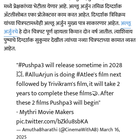
मध्ये प्रेक्षकांच्या भेटीला येणार आहे. अल्लू अर्जुन तमिळ दिग्दर्शक
अ‍ॅटलीसोबत एका प्रोजेक्टवर काम करत आहेत. दिग्दर्शक त्रिविक्रम
यांच्या चित्रपटामध्येही अल्लू अर्जुन मुख्य पात्र साकारणार आहेत.
अल्लू
अर्जुनचे
हे दोन चित्रपट पूर्ण व्हायला किमान दोन वर्ष जातील. त्याशिवाय
पुष्पाचे दिग्दर्शक सुकुमार देखील त्यांच्या नव्या चित्रपटाच्या कामात व्यस्त
आहेत.
"
#Pushpa3
will release sometime in 2028
💥.
#AlluArjun
is doing
#Atlee
's film next
followed by Trivikram's film, it will take 2
years to complete these films🤝. After
these 2 films Pushpa3 will begin"
- Mythri Movie Makers
pic.twitter.com/bZklu8sbKA
— AmuthaBharathi (@CinemaWithAB)
March 16,
2025