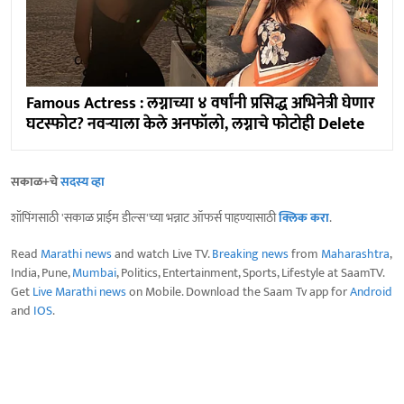
Famous Actress : लग्नाच्या ४ वर्षांनी प्रसिद्ध अभिनेत्री घेणार
घटस्फोट? नवऱ्याला केले अनफॉलो, लग्नाचे फोटोही Delete
सकाळ+चे
सदस्य व्हा
शॉपिंगसाठी 'सकाळ प्राईम डील्स'च्या भन्नाट ऑफर्स पाहण्यासाठी
क्लिक करा
.
Read
Marathi news
and watch Live TV.
Breaking news
from
Maharashtra
,
India, Pune,
Mumbai
, Politics, Entertainment, Sports, Lifestyle at SaamTV.
Get
Live Marathi news
on Mobile. Download the Saam Tv app for
Android
and
IOS
.