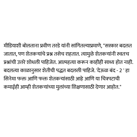
मीडियाशी बोलताना प्रवीण तरडे यांनी सांगितल्याप्रमाणे, "सरकार बदलत
जातात, पण शेतकऱ्यांचे प्रश्न तसेच राहतात. त्यामुळे शेतकऱ्यांनी स्वतःच
प्रश्नांची उत्तरे शोधली पाहिजेत. आत्महत्या करून काहीही साध्य होत नाही.
बदलत्या काळानुसार शेतीची पद्धत बदलली पाहिजे. 'देऊळ बंद - 2 ' हा
सिनेमा फक्त आणि फक्त शेतकऱ्यांसाठी आहे आणि या चित्रपटाची
कमाईही आम्ही शेतकऱ्यांच्या मुलांच्या शिक्षणासाठी देणार आहोत."