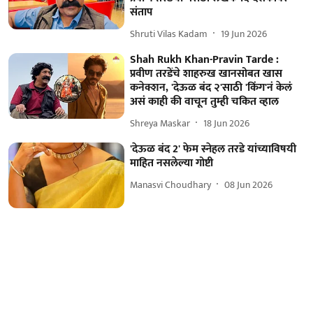
संताप
Shruti Vilas Kadam
19 Jun 2026
Shah Rukh Khan-Pravin Tarde :
प्रवीण तरडेंचे शाहरुख खानसोबत खास
कनेक्शन, 'देऊळ बंद २'साठी 'किंग'नं केलं
असं काही की वाचून तुम्ही चकित व्हाल
Shreya Maskar
18 Jun 2026
'देऊळ बंद 2' फेम स्नेहल तरडे यांच्याविषयी
माहित नसलेल्या गोष्टी
Manasvi Choudhary
08 Jun 2026