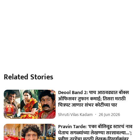
Related Stories
Deool Band 2: पाच आठवड्यात बॉक्स
ऑफिसवर तुफान कमाई; तिसरा मराठी
चित्रपट जाणार शंभर कोटींच्या पार
Shruti Vilas Kadam
26 Jun 2026
Pravin Tarde: 'एका बॉलिवूड स्टारचं नाव
घेताच सगळ्यांच्या लेखण्या सरसावल्या...';
प्रवीण तरडेंचा मराठी लेखक-दिग्दर्शकांवर