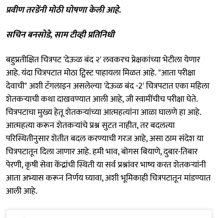
प्रवीण तरडेंनी मोठी घोषणा केली आहे.
सचिन बनसोडे, साम टीव्ही प्रतिनिधी
बहुप्रतीक्षित चित्रपट 'देऊळ बंद २' लवकरच प्रेक्षकांच्या भेटीला येणार
आहे. यंदा चित्रपटात मोठा ट्विस्ट पाहायला मिळत आहे. "आता परीक्षा
देवाची" अशी टॅगलाइन असलेल्या 'देऊळ बंद -2' चित्रपटात एका महिला
शेतकऱ्याची कथा दाखवण्यात आली आहे, जी स्वामींचीच परीक्षा घेते.
चित्रपटाचा मुख्य हेतू शेतकऱ्यांच्या आत्महत्यांना आळा घालणे हा आहे.
आत्महत्या करून शेतकऱ्यांचे प्रश्न सुटत नाहीत, तर बदलत्या
परिस्थितीनुसार शेतीत बदल करण्याची गरज आहे, असा ठाम संदेश या
चित्रपटातून दिला जाणार आहे. हमी भाव, बोगस बियाणे, दुबार-तिबार
पेरणी, कृषी सेवा केंद्रांची स्थिती या सर्व प्रश्नांवर भाष्य करत शेतकऱ्यांनी
आता अभ्यास करून निर्णय घ्यावा, अशी भूमिकाही चित्रपटातून मांडण्यात
आली आहे.