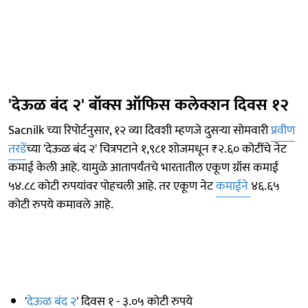
'देऊळ बंद २' बॉक्स ऑफिस कलेक्शन दिवस १२
Sacnilk च्या रिपोर्टनुसार, १२ व्या दिवशी म्हणजे दुसऱ्या सोमवारी
प्रवीण
तरडें
च्या 'देऊळ बंद २' चित्रपटाने १,९८१ शोजमधून ₹२.६० कोटींचे नेट
कमाई केली आहे. यामुळे आतापर्यंतचे भारतातील एकूण ग्रॉस कमाई
५४.८८ कोटी रुपयांवर पोहचली आहे. तर एकूण नेट
कमाईने
४६.६५
कोटी रुपये कमावले आहे.
'
देऊळ बंद २
' दिवस १ - ३.०५ कोटी रुपये