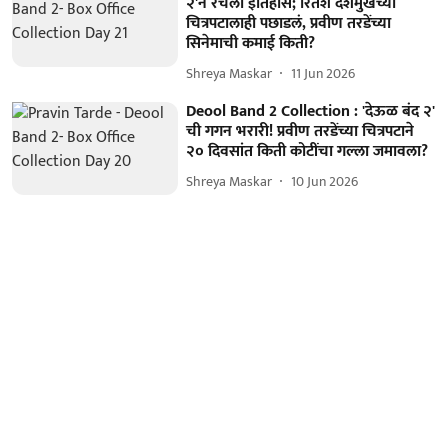
२'नं रचला इतिहास; रितेश देशमुखच्या
चित्रपटालाही पछाडलं, प्रवीण तरडेंच्या
सिनेमाची कमाई किती?
Shreya Maskar
11 Jun 2026
Deool Band 2 Collection : 'देऊळ बंद २'
ची गगन भरारी! प्रवीण तरडेंच्या चित्रपटाने
२० दिवसांत किती कोटींचा गल्ला जमावला?
Shreya Maskar
10 Jun 2026