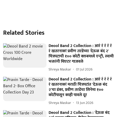
Related Stories
Deool Band 2 Collection : आरं रं रं रं रं
रं खतरनाक! प्रवीण तरडेंच्या 'देऊळ बंद २'
चित्रपटाची १०० कोटी क्लबमध्ये एन्ट्री, स्वामी
भक्तांनी थिएटर गाजवले
Shreya Maskar
01 Jul 2026
Deool Band 2 Collection : आरं रं रं रं रं
रं खतरनाक! मराठी चित्रपटांत 'देऊळ बंद
२'चा डंका, प्रवीण तरडेंचा सिनेमा १००
कोटींपासून काही पावले दूर
Shreya Maskar
13 Jun 2026
Deool Band 2 Collection : 'देऊळ बंद