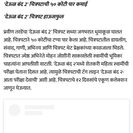
'देऊळ बंद 2' चित्रपटाची ५० कोटी पार कमाई
'देऊळ बंद 2' चित्रपट हाऊसफुल
प्रवीण तरडेंचा 'देऊळ बंद 2' चित्रपट सध्या जगभरात धुमाकूळ घालत
आहे. चित्रपटाने ५० कोटींचा टप्पा पार केला आहे. चित्रपटातील डायलॉग,
संवाद, गाणी, अभिनय आणि चित्रपट थेट प्रेक्षकांच्या काळजाला भिडले.
चित्रपटात ज्येष्ठ अभिनेते मोहन जोशींनी साकारलेली स्वामींची भूमिका
चाहत्यांना आपलीशी वाटली. 'देऊळ बंद २'मध्ये शेतकरी महिला स्वामींची
परीक्षा घेताना दिसत आहे. त्यामुळे चित्रपटाची टॅग लाइन 'देऊळ बंद २-
आता परीक्षा देवाची' अशी आहे. चित्रपटाचे १२ दिवसांचे एकूण कलेक्शन
जाणून घेऊयात.