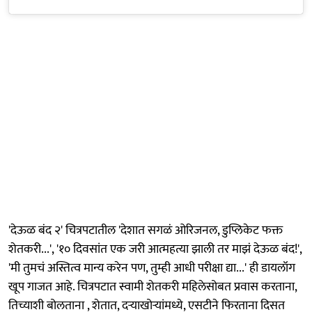
'देऊळ बंद २' चित्रपटातील 'देशात सगळं ओरिजनल, डुप्लिकेट फक्त
शेतकरी...', '१० दिवसांत एक जरी आत्महत्या झाली तर माझं देऊळ बंद!',
'मी तुमचं अस्तित्व मान्य करेन पण, तुम्ही आधी परीक्षा द्या...' ही डायलॉग
खूप गाजत आहे. चित्रपटात स्वामी शेतकरी महिलेसोबत प्रवास करताना,
तिच्याशी बोलताना , शेतात, दऱ्याखोऱ्यांमध्ये, एसटीने फिरताना दिसत