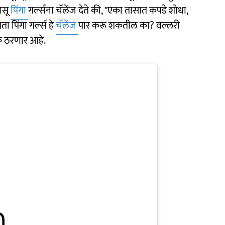
ासू
पिंगा
गर्ल्सना चॅलेंज देते की, "एका तासात कपडे शोधा,
 पिंगा गर्ल्स हे
चॅलेंज
पार करू शकतील का? वल्लरी
क ठरणार आहे.