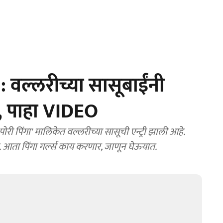
 वल्लरीच्या सासूबाईंनी
ंज, पाहा VIDEO
री पिंगा' मालिकेत वल्लरीच्या सासूची एन्ट्री झाली आहे.
. आता पिंगा गर्ल्स काय करणार, जाणून घेऊयात.