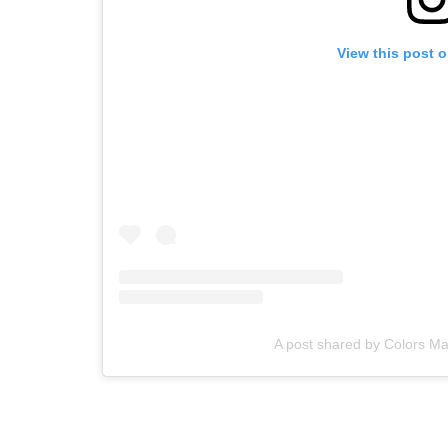
View this post 
A post shared by Colors Ma