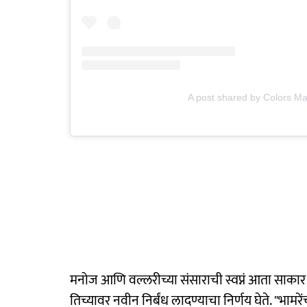
A post shared by Colors Ma
मनोज आणि वल्लरीच्या संसाराची स्वप्नं आता साकार
तिच्यावर नवीन निर्बंध लादण्याचा निर्णय घेते. "भामर