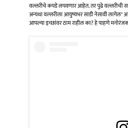
वल्लरीचे कपडे लपवणार आहेत. तर पुढे वल्लरीची स
अन्यथा वल्लरीला आयुष्यभर साडी नेसावी लागेल" आता
आपल्या इच्छांवर ठाम राहील का? हे पाहणे मनोरंज