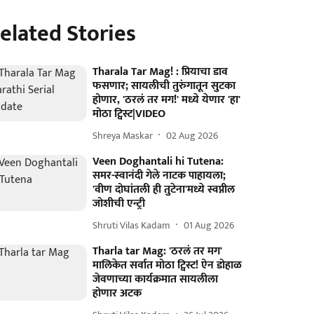
elated Stories
Tharala Tar Mag! : प्रियाचा डाव
फसणार; सायलीची तुरुंगातून सुटका
होणार, 'ठरलं तर मग!' मध्ये येणार 'हा'
मोठा ट्विस्ट|VIDEO
Shreya Maskar
02 Aug 2026
Veen Doghantali hi Tutena:
समर-स्वानंदी गेले नाटक पाहायला;
'वीण दोघांतली ही तुटेना'मध्ये स्वप्नील
जोशीची एन्ट्री
Shruti Vilas Kadam
01 Aug 2026
Tharla tar Mag: 'ठरलं तर मग'
मालिकेत सर्वात मोठा ट्विस्ट! ऐन डोहाळ
जेवणाच्या कार्यक्रमात सायलीला
होणार अटक