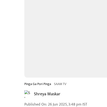
Pinga Ga Pori Pinga
SAAM TV
Shreya Maskar
Published On
:
26 Jun 2025, 3:48 pm
IST