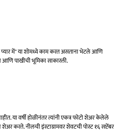
े प्यार में" या शोमध्ये काम करत असताना भेटले आणि
व्हाण आणि पाखीची भूमिका साकारली.
हीत. या वर्षी होळीनंतर त्यांनी एकत्र फोटो शेअर केलेले
ेअर करते. नीलची इंस्टाग्रामवर शेवटची पोस्ट १६ सप्टेंबर