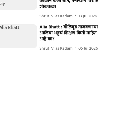
काळाने केला घात, मनोरंजन विश्वात
शोककळा
Shruti Vilas Kadam
13 Jul 2026
Alia Bhatt : बॉलिवूड गाजवणाऱ्या
आलिया भट्टचं शिक्षण किती माहित
आहे का?
Shruti Vilas Kadam
05 Jul 2026