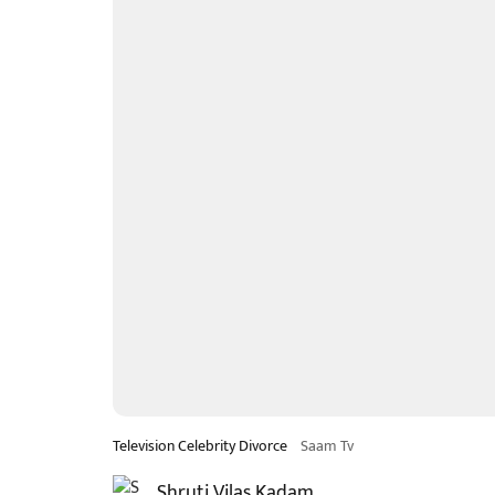
Television Celebrity Divorce
Saam Tv
Shruti Vilas Kadam