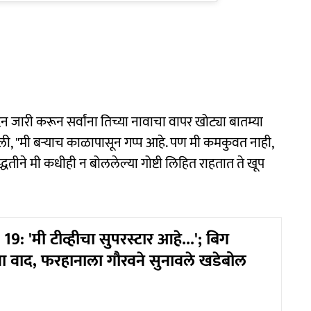
निवेदन जारी करून सर्वांना तिच्या नावाचा वापर खोट्या बातम्या
ली, "मी बऱ्याच काळापासून गप्प आहे. पण मी कमकुवत नाही,
्धतीने मी कधीही न बोललेल्या गोष्टी लिहित राहतात ते खूप
9: 'मी टीव्हीचा सुपरस्टार आहे...'; बिग
वा वाद, फरहानाला गौरवने सुनावले खडेबोल