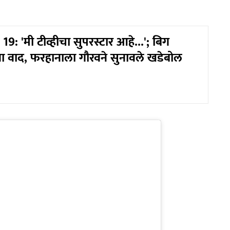
9: 'मी टीव्हीचा सुपरस्टार आहे...'; बिग
वा वाद, फरहानाला गौरवने सुनावले खडेबोल