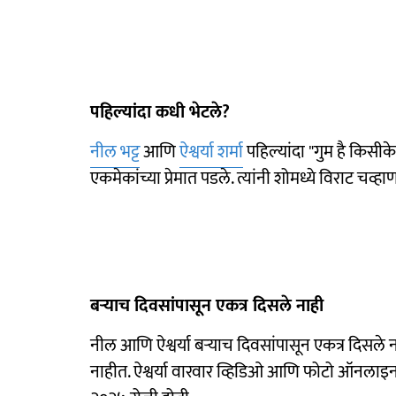
पहिल्यांदा कधी भेटले?
नील भट्ट
आणि
ऐश्वर्या शर्मा
पहिल्यांदा "गुम है किसीक
एकमेकांच्या प्रेमात पडले. त्यांनी शोमध्ये विराट च
बऱ्याच दिवसांपासून एकत्र दिसले नाही
नील आणि ऐश्वर्या बऱ्याच दिवसांपासून एकत्र दिसले ना
नाहीत. ऐश्वर्या वारवार व्हिडिओ आणि फोटो ऑनलाइन श