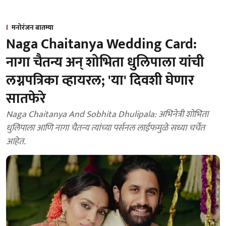
मनोरंजन बातम्या
Naga Chaitanya Wedding Card:
नागा चैतन्य अन् शोभिता धुलिपाला यांची
लग्नपत्रिका व्हायरल; 'या' दिवशी घेणार
सातफेरे
Naga Chaitanya And Sobhita Dhulipala: अभिनेत्री शोभिता
धुलिपाला आणि नागा चैतन्य त्यांच्या पर्सनल लाईफमुळे सध्या चर्चेत
आहेत.