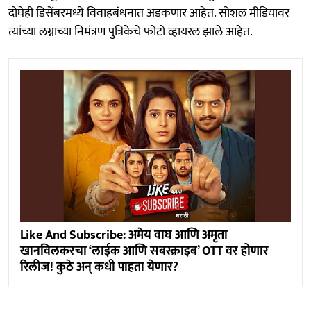
दोघेही डिसेंबरमध्ये विवाहबंधनात अडकणार आहेत. सोशल मीडियावर
त्यांच्या लग्नाच्या निमंत्रण पुत्रिकेचे फोटो व्हायरल झाले आहेत.
Like And Subscribe: अमेय वाघ आणि अमृता
खानविलकरचा ‘लाईक आणि सबस्क्राइब’ OTT वर होणार
रिलीज! कुठे अन् कधी पाहता येणार?