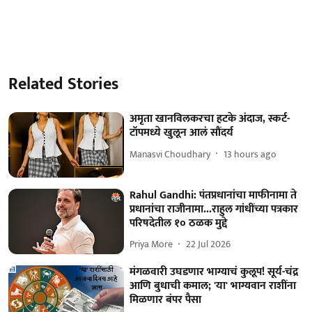
Related Stories
अमृता खानविलकरचा हटके अंदाज, स्कर्ट-
टॉपमध्ये खुलून आलं सौंदर्य
Manasvi Choudhary
13 hours ago
Rahul Gandhi: पंतप्रधानांचा माफीनामा ते
प्रधानांचा राजीनामा...राहुल गांधींच्या पत्रकार
परिषदेतील १० ठळक मुद्दे
Priya More
22 Jul 2026
मंगळवारी उघडणार भाग्याचं कुलूप! सूर्य-चंद्र
आणि बुधाची कमाल; 'या' भाग्यवान राशींना
मिळणार बंपर पैसा