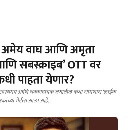
 अमेय वाघ आणि अमृता
ि सबस्क्राइब’ OTT वर
 कधी पाहता येणार?
ा रहस्यमय आणि धक्कादायक जगातील कथा सांगणारा ‘लाईक
क्षकांच्या भेटीस आला आहे.