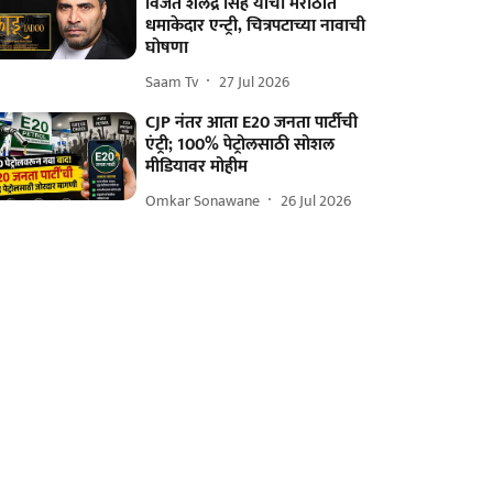
विजेते शैलेंद्र सिंह यांची मराठीत
धमाकेदार एन्ट्री, चित्रपटाच्या नावाची
घोषणा
Saam Tv
27 Jul 2026
CJP नंतर आता E20 जनता पार्टीची
एंट्री; 100% पेट्रोलसाठी सोशल
मीडियावर मोहीम
Omkar Sonawane
26 Jul 2026