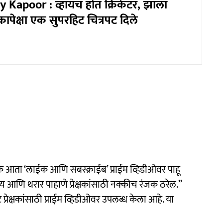
 Kapoor : व्हायचं होतं क्रिकेटर, झाला
ापेक्षा एक सुपरहिट चित्रपट दिले
क्षक आता ‘लाईक आणि सबस्क्राईब’ प्राईम व्हिडीओवर पाहू
य आणि थरार पाहाणे प्रेक्षकांसाठी नक्कीच रंजक ठरेल.”
पट प्रेक्षकांसाठी प्राईम व्हिडीओवर उपलब्ध केला आहे. या