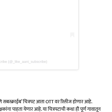
cribe (@_like_aani_subscribe)
बस्क्राईब’ चित्रपट आता OTT वर रिलीज होणार आहे.
्षकांना पाहता येणार आहे. या चित्रपटाची कथा ही पूर्ण गावातून