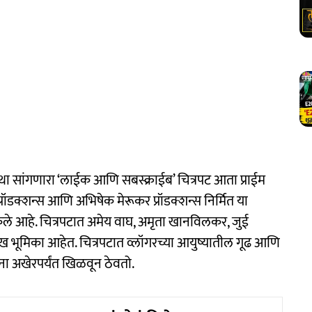
सांगणारा ‘लाईक आणि सबस्क्राईब’ चित्रपट आता प्राईम
 प्रॉडक्शन्स आणि अभिषेक मेरूकर प्रॉडक्शन्स निर्मित या
 केले आहे. चित्रपटात अमेय वाघ, अमृता खानविलकर, जुई
मुख भूमिका आहेत. चित्रपटात व्लॉगरच्या आयुष्यातील गूढ आणि
ना अखेरपर्यंत खिळवून ठेवतो.