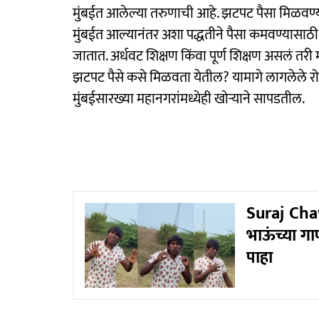
मुंबईत आलेल्या तरुणाची आहे. झटपट पैसा मिळवण्
मुंबईत आल्यानंतर अशा पद्धतीने पैसा कमवण्यासाठ
जातात. अर्धवट शिक्षण किंवा पूर्ण शिक्षण असलं तरी 
झटपट पैसे कसे मिळवता येतील? यामागे लागलेले 
मुंबईसारख्या महानगरांमध्येही खोऱ्याने सापडतील.
Suraj Chav
भाऊंच्या ग
पाहा