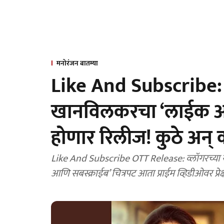
मनोरंजन बातम्या
Like And Subscribe:
खानविलकरचा ‘लाईक आण
होणार रिलीज! कुठे अन्
Like And Subscribe OTT Release: व्लॉगरच्य
आणि सबस्क्राईब’ चित्रपट आता प्राईम व्हिडीओवर प्रे