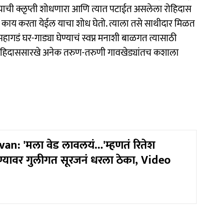
याची क्लृप्ती शोधणारा आणि त्यात पटाईत असलेला रोहिदास
ी काय करता येईल याचा शोध घेतो. त्याला तसे साथीदार मिळत
महागडं घर-गाड्या घेण्याचं स्वप्न मनाशी बाळगत त्यासाठी
रोहिदाससारखे अनेक तरुण-तरुणी गावखेड्यांतच कशाला
an: 'मला वेड लावलयं...'म्हणतं रितेश
ाण्यावर गुलीगत सूरजनं धरला ठेका, Video