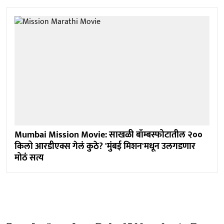
Mumbai Mission Movie: साखळी बॉम्बस्फोटातील २००
किलो आरडीएक्स गेलं कुठे? 'मुंबई मिशन'मधून उलगडणार
मोठं सत्य