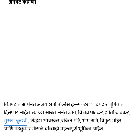
अनवट कहाणी
चित्रपटात अभिनेते अजय शर्मा पोलीस इन्स्पेक्टरच्या दमदार भूमिकेत
दिसणार आहेत. त्यांच्या सोबत अनंत जोग, विजय पाटकर, शांती बावकर,
सुरेखा कुडची
, सिद्धेश आचरेकर, संकेत मोरे, ओम राणे, विपुल भोईर
आणि नंदकुमार गोरुले यांच्याही महत्त्वपूर्ण भूमिका आहेत.