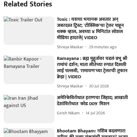
Related Stories
Toxic : यशचा भयानक अवतार अन्
जबरदस्त ट्विस्ट; 'टॉक्सिक'चा ट्रेलर पाहून
थक्क व्हाल, अवघ्या ४ मिनिटांत सोशल
मीडिया हादरले| VIDEO
Shreya Maskar
29 minutes ago
Ramayana : ब्रह्म मुहूर्तावर घडलं प्रभू श्री
रामांचं दर्शन; माता सीतेच्या रुपात दिसली
साई पल्लवी, 'रामायण'च्या ट्रेलरची तुफान
क्रेझ | VIDEO
Shreya Maskar
30 Jul 2026
अमेरिकेविरोधात इराणचा जिहाद; आखाती
देशांविरोधात 'कोड 009' मिशन
Girish Nikam
14 Jul 2026
Bhootam Bhayam: नशिब बदलणारा