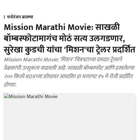
मनोरंजन बातम्या
Mission Marathi Movie: साखळी
बॉम्बस्फोटामागंच मोठं सत्य उलगडणार,
सुरेखा कुडची यांचा 'मिशन'चा ट्रेलर प्रदर्शित
Mission Marathi Movie: ‘मिशन’ चित्रपटाच्या दमदार ट्रेलरने
प्रेक्षकांची उत्सुकता वाढवली आहे. साखळी बॉम्बस्फोट आणि हरवलेल्या
२०० किलो RDXच्या शोधावर आधारित हा थरारपट १५ मे रोजी प्रदर्शित
होणार.