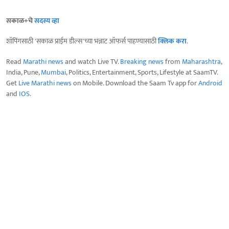
सकाळ+चे
सदस्य व्हा
शॉपिंगसाठी 'सकाळ प्राईम डील्स'च्या भन्नाट ऑफर्स पाहण्यासाठी
क्लिक करा
.
Read
Marathi news
and watch Live TV.
Breaking news
from
Maharashtra
,
India, Pune,
Mumbai
, Politics, Entertainment, Sports, Lifestyle at SaamTV.
Get
Live Marathi news
on Mobile. Download the Saam Tv app for
Android
and
IOS
.