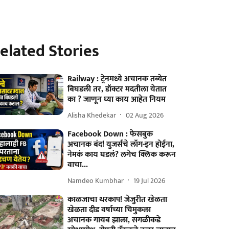
elated Stories
Railway : ट्रेनमध्ये अचानक तब्येत
बिघडली तर, डॉक्टर मदतीला येतात
का ? जाणून घ्या काय आहेत नियम
Alisha Khedekar
02 Aug 2026
Facebook Down : फेसबुक
अचानक बंद! युजर्सचे लॉग-इन होईना,
नेमकं काय घडलं? लगेच क्लिक करून
वाचा...
Namdeo Kumbhar
19 Jul 2026
काळजाचा थरकाप! जेजुरीत खेळता
खेळता दीड वर्षाच्या चिमुकला
अचानक गायब झाला, सगळीकडे