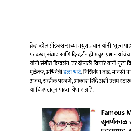
ब्रेव्ह व्हील प्रॉडक्शन्सच्या मयुरा प्रधान यांनी "तुला
पटकथा, संवाद आणि दिग्दर्शन ही मयुरा प्रधान यांचंच
यांनी संगीत दिग्दर्शन, तर दीपाली विचारे यांनी नृत्य दि
पुळेकर, अभिनेत्री
इला भाटे
, निशिगंधा वाड, मानसी प
अजय, स्वप्नील परजणे, आकाश शिंदे अशी उत्तम स्टारक
या चित्रपटातून पाहता येणार आहे.
Famous Ma
सुवर्णकाळ स