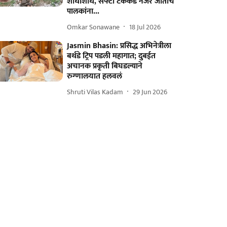
शोधाशोध, सेफ्टी टँककडे नजर जाताच
पालकांना...
Omkar Sonawane
18 Jul 2026
Jasmin Bhasin: प्रसिद्ध अभिनेत्रीला
बर्थडे ट्रिप पडली महागात; दुबईत
अचानक प्रकृती बिघडल्याने
रुग्णालयात हलवलं
Shruti Vilas Kadam
29 Jun 2026