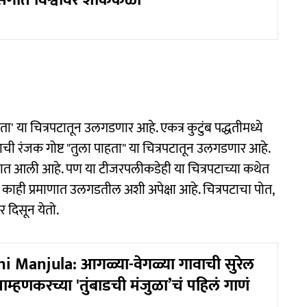
संगीत विश्वावर शोककळा
हता' या चित्रपटातून उलगडणार आहे. एकत्र कुटुंब पद्धतीमध्ये
ाची रंजक गोष्ट "तुला पाहता" या चित्रपटातून उलगडणार आहे.
 आली आहे. पण या टीजरपलीकडेही या चित्रपटाच्या कथेत
ाही प्रमाणात उलगडतील अशी अपेक्षा आहे. चित्रपटाचा पोत,
तर दिसून येतो.
 Manjula: आगळ्या-वेगळ्या गावाची सुरेल
्हणकरच्या 'तुंबाडची मंजुळा’चं पहिलं गाणं