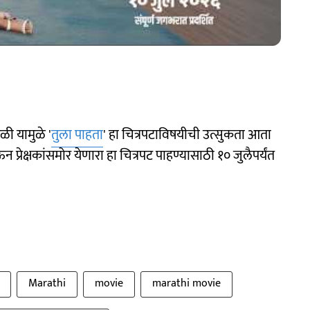
ळी यामुळे '
तुला पाहता
' हा चित्रपटाविषयीची उत्सुकता आता
्रेक्षकांसमोर येणारा हा चित्रपट पाहण्यासाठी १० जुलैपर्यंत
Marathi
movie
marathi movie