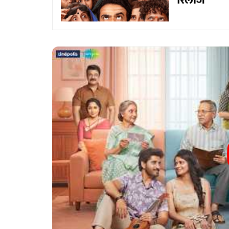
रिलीज