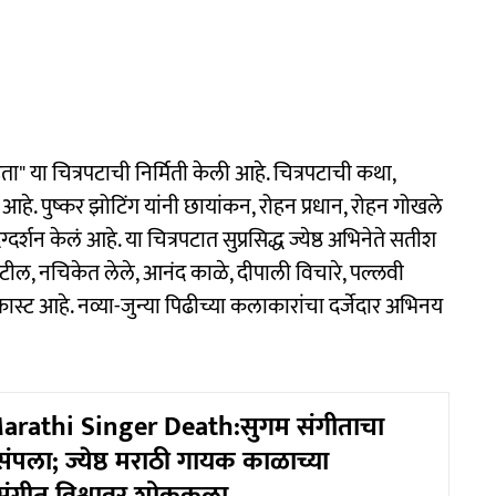
 पाहता" या चित्रपटाची निर्मिती केली आहे. चित्रपटाची कथा,
 आहे. पुष्कर झोटिंग यांनी छायांकन, रोहन प्रधान, रोहन गोखले
ग्दर्शन केलं आहे. या चित्रपटात सुप्रसिद्ध ज्येष्ठ अभिनेते सतीश
ाटील, नचिकेत लेले, आनंद काळे, दीपाली विचारे, पल्लवी
ास्ट आहे. नव्या-जुन्या पिढीच्या कलाकारांचा दर्जेदार अभिनय
rathi Singer Death:सुगम संगीताचा
ंपला; ज्येष्ठ मराठी गायक काळाच्या