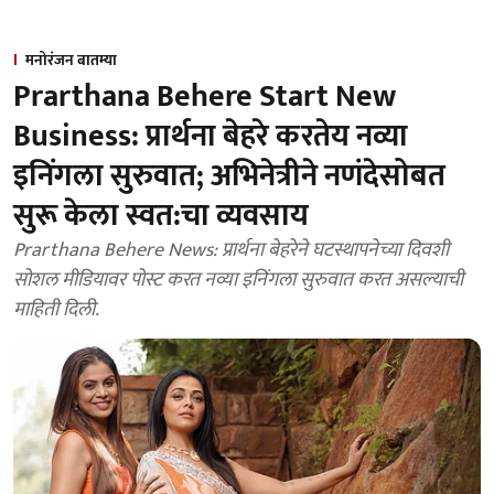
मनोरंजन बातम्या
Prarthana Behere Start New
Business: प्रार्थना बेहरे करतेय नव्या
इनिंगला सुरुवात; अभिनेत्रीने नणंदेसोबत
सुरू केला स्वत:चा व्यवसाय
Prarthana Behere News: प्रार्थना बेहरेने घटस्थापनेच्या दिवशी
सोशल मीडियावर पोस्ट करत नव्या इनिंगला सुरुवात करत असल्याची
माहिती दिली.