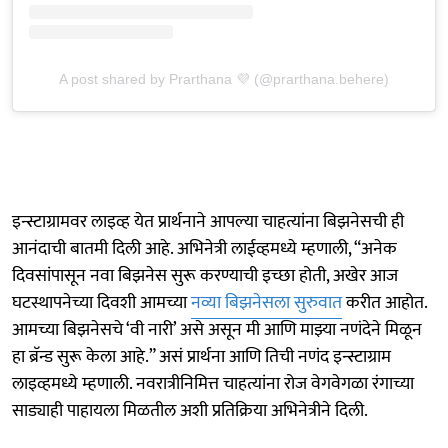
A post shared by Prarthana 💜 (@prarthana.behere)
इन्स्टाग्रामवर लाइव्ह येत प्रार्थनाने आपल्या चाहत्यांना बिझनेसची ही
आनंदाची बातमी दिली आहे. अभिनेत्री लाईव्हमध्ये म्हणाली, “अनेक
दिवसांपासून नवा बिझनेस सुरू करण्याची इच्छा होती, अखेर आज
घटस्थापनेच्या दिवशी आमच्या
नव्या बिझनेसला सुरुवात
करीत आहोत.
आमच्या बिझनेसचे ‘वी नारी’ असे असून मी आणि माझ्या नणंदेने मिळून
हा ब्रॅन्ड सुरू केला आहे.” असं प्रार्थना आणि तिची नणंद इन्स्टाग्राम
लाइव्हमध्ये म्हणाली. नवरात्रीनिमित्त चाहत्यांना रोज वेगवेगळा रंगाच्या
साड्याही पाहायला मिळतील अशी प्रतिक्रिया अभिनेत्रीने दिली.