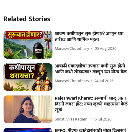
Related Stories
श्रावण कधीपासून सुरु होणार? जाणून घ्या
तारीख आणि धार्मिक महत्त्व
Manasvi Choudhary
05 Aug 2026
आषाढी एकादशीचा उपवास कधी सुरू होतो
आणि कधी सोडायचा? जाणून घ्या योग्य वेळ
Manasvi Choudhary
24 Jul 2026
Rajeshwari Kharat: झब्याची शालू आता
दिसते जबरा हॉट; नव्या लूकने चाहत्यांना केलं
खुळं
Shruti Vilas Kadam
16 Jul 2026
EPFO: पीएफ खातेदारांसाठी मोठा दिलासा!