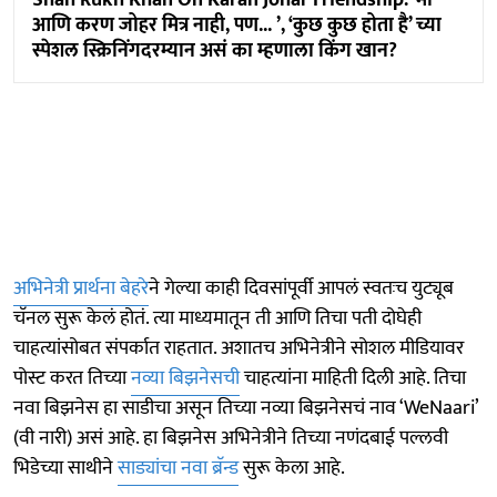
आणि करण जोहर मित्र नाही, पण... ’, ‘कुछ कुछ होता है’ च्या
स्पेशल स्क्रिनिंगदरम्यान असं का म्हणाला किंग खान?
अभिनेत्री प्रार्थना बेहरे
ने गेल्या काही दिवसांपूर्वी आपलं स्वतःच युट्यूब
चॅनल सुरू केलं होतं. त्या माध्यमातून ती आणि तिचा पती दोघेही
चाहत्यांसोबत संपर्कात राहतात. अशातच अभिनेत्रीने सोशल मीडियावर
पोस्ट करत तिच्या
नव्या बिझनेसची
चाहत्यांना माहिती दिली आहे. तिचा
नवा बिझनेस हा साडीचा असून तिच्या नव्या बिझनेसचं नाव ‘WeNaari’
(वी नारी) असं आहे. हा बिझनेस अभिनेत्रीने तिच्या नणंदबाई पल्लवी
भिडेच्या साथीने
साड्यांचा नवा ब्रॅन्ड
सुरू केला आहे.