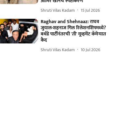
आमिर खानचं स्पष्टीकरण
Shruti Vilas Kadam
15 Jul 2026
Raghav and Shehnaaz: राघव
जुयाल-शहनाज गिल रिलेशनशिपमध्ये?
बर्थडे पार्टीनंतरची 'ती' मूव्हमेंट कॅमेऱ्यात
कैद
Shruti Vilas Kadam
10 Jul 2026