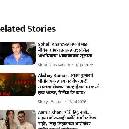
elated Stories
Sohail Khan:'लहानपणी माझं
लैंगिक शोषण झालं होतं'; प्रसिद्ध
अभिनेत्याचा धक्कादायक खुलासा
Shruti Vilas Kadam
17 Jul 2026
Akshay Kumar : अक्षय कुमारचे
भीतीदायक हास्य तर सैफ अली
खानच्या डोळ्यात आग; 'हैवान'चा फर्स्ट
लूक आऊट, रिलीज डेट काय?
Shreya Maskar
16 Jul 2026
Aamir Khan: 'गौरी हिंदू नाही...,
माझ्या कोणत्याही पत्नीने धर्मांतर केलं
नाही', 'लव्ह जिहाद'च्या आरोपांवर