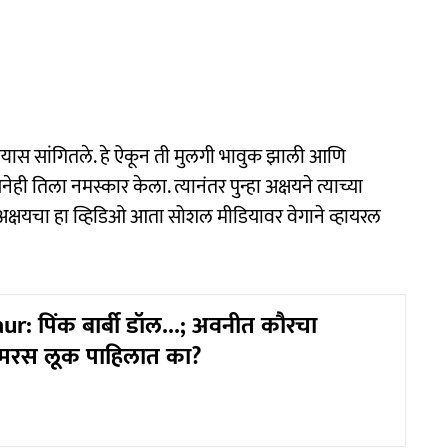
देण्यास सांगितले. हे ऐकून ती मुलगी भावुक झाली आणि
नेही तिला नमस्कार केला. त्यानंतर पुन्हा अक्षयने त्याच्या
. अक्षयचा हा व्हिडिओ आता सोशल मीडियावर वेगाने व्हायरल
r: पिंक बार्बी डॉल...; अवनीत कौरचा
लॅमरस लूक पाहिलात का?