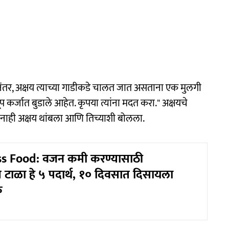
नंतर, अक्षय त्याच्या गाडीकडे चालत जात असताना एक मुलगी
 कर्जात बुडाले आहेत. कृपया त्यांना मदत करा." अक्षयचे
तानाही अक्षय थांबला आणि तिच्याशी बोलला.
s Food: वजन कमी करण्यासाठी
ाळा हे ५ पदार्थ, १० दिवसात दिसायला
क