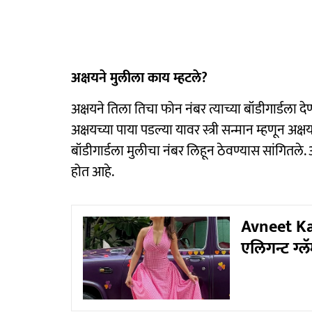
अक्षयने मुलीला काय म्हटले?
अक्षयने तिला तिचा फोन नंबर त्याच्या बॉडीगार्डला 
अक्षयच्या पाया पडल्या यावर स्त्री सन्मान म्हणून अक्षय
बॉडीगार्डला मुलीचा नंबर लिहून ठेवण्यास सांगितले
होत आहे.
Avneet Kau
एलिगन्ट ग्