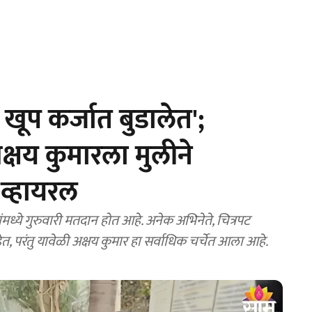
ूप कर्जात बुडालेत';
्षय कुमारला मुलीने
व्हायरल
्ये गुरुवारी मतदान होत आहे. अनेक अभिनेते, चित्रपट
त, परंतु यावेळी अक्षय कुमार हा सर्वाधिक चर्चेत आला आहे.