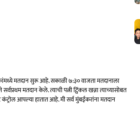
कांमध्ये मतदान सुरू आहे. सकाळी ७:३० वाजता मतदानाला
्वप्रथम मतदान केले. त्याची पत्नी ट्विंकल खन्ना त्याच्यासोबत
 कंट्रोल आपल्या हातात आहे. मी सर्व मुंबईकरांना मतदान