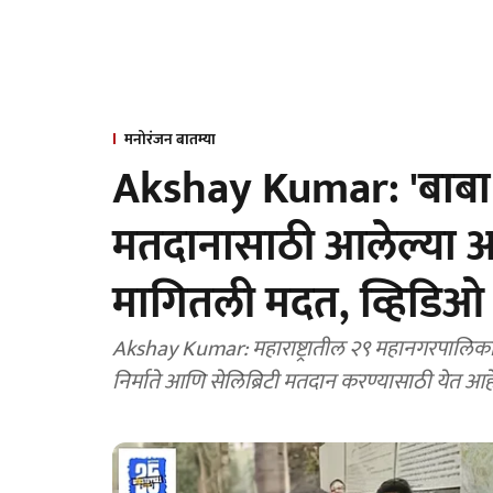
मनोरंजन बातम्या
Akshay Kumar: 'बाबा ख
मतदानासाठी आलेल्या अक
मागितली मदत, व्हिडिओ 
Akshay Kumar: महाराष्ट्रातील २९ महानगरपालिकांमध
निर्माते आणि सेलिब्रिटी मतदान करण्यासाठी येत आहे