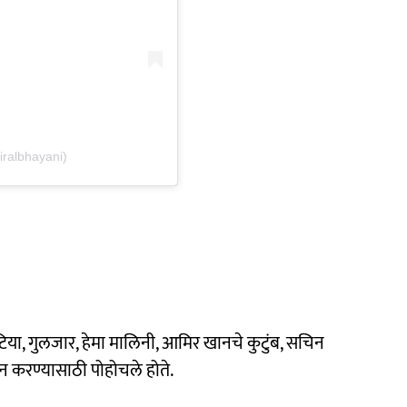
iralbhayani)
ाटिया, गुलजार, हेमा मालिनी, आमिर खानचे कुटुंब, सचिन
दान करण्यासाठी पोहोचले होते.