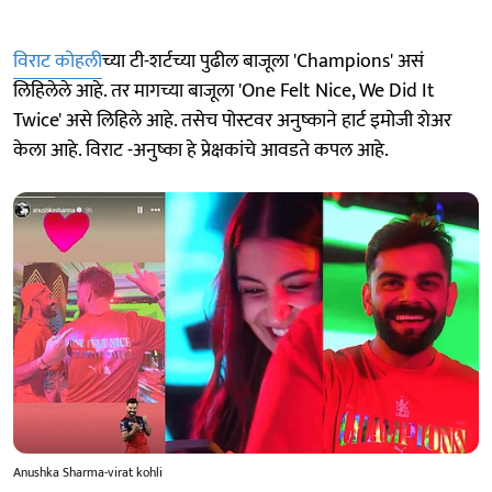
विराट कोहली
च्या टी-शर्टच्या पुढील बाजूला 'Champions' असं
लिहिलेले आहे. तर मागच्या बाजूला 'One Felt Nice, We Did It
Twice' असे लिहिले आहे. तसेच पोस्टवर अनुष्काने हार्ट इमोजी शेअर
केला आहे. विराट -अनुष्का हे प्रेक्षकांचे आवडते कपल आहे.
Anushka Sharma-virat kohli