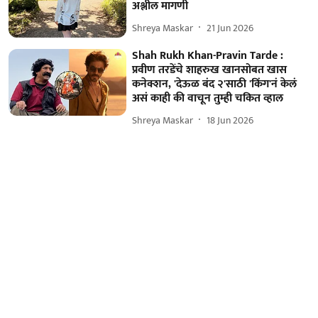
अश्लील मागणी
Shreya Maskar
21 Jun 2026
Shah Rukh Khan-Pravin Tarde :
प्रवीण तरडेंचे शाहरुख खानसोबत खास
कनेक्शन, 'देऊळ बंद २'साठी 'किंग'नं केलं
असं काही की वाचून तुम्ही चकित व्हाल
Shreya Maskar
18 Jun 2026