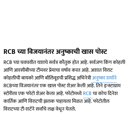
RCB च्या विजयानंतर अनुष्काची खास पोस्ट
RCB च्या घवघवीत यशाचे सर्वत्र कौतुक होत आहे. सर्वजण किंग कोहली
आणि आरसीबीच्या टीमवर प्रेमाचा वर्षाव करत आहे. अशात विराट
कोहलीची बायको आणि बॉलिवूडची प्रसिद्ध अभिनेत्री
अनुष्का शर्माने
RCBच्या विजयानंतर एक खास पोस्ट शेअर केली आहे. तिने इन्स्टाग्राम
स्टोरीला एक फोटो शेअर केला आहे. फोटोमध्ये
RCB
चा कोच दिनेश
कार्तिक आणि विराटची झलक पाहायला मिळत आहे. फोटोतील
विराटच्या टी-शर्टने सर्वांचे लक्ष वेधून घेतले.