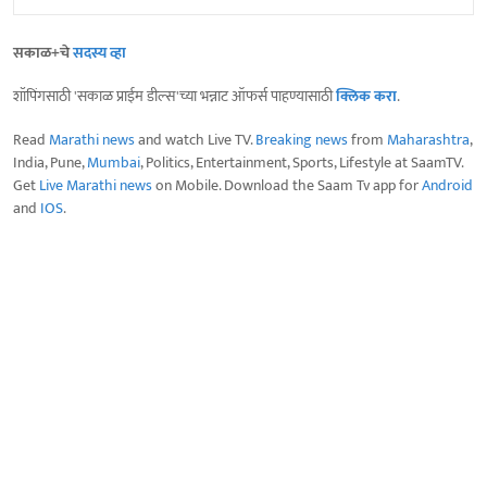
सकाळ+चे
सदस्य व्हा
शॉपिंगसाठी 'सकाळ प्राईम डील्स'च्या भन्नाट ऑफर्स पाहण्यासाठी
क्लिक करा
.
Read
Marathi news
and watch Live TV.
Breaking news
from
Maharashtra
,
India, Pune,
Mumbai
, Politics, Entertainment, Sports, Lifestyle at SaamTV.
Get
Live Marathi news
on Mobile. Download the Saam Tv app for
Android
and
IOS
.