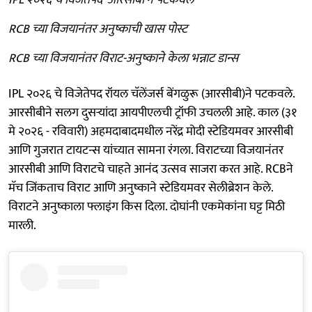
RCB च्या विजयानंतर अनुष्काची खास पोस्ट
RCB च्या विजयानंतर विराट-अनुष्काने केला भन्नाट डान्स
IPL २०२६ चे विजेतेपद रॉयल चॅलेंजर्स बेंगळुरू (आरसीबी)ने पटकवले.
आरसीबीने सलग दुसऱ्यांदा आयपीएलची ट्रॉफी उचलली आहे. काल (३१
मे २०२६ - रविवारी) अहमदाबादमधील नरेंद्र मोदी स्टेडियमवर आरसीबी
आणि गुजरात टायटन्स यांच्यात सामना रंगला. विराटच्या विजयानंतर
आरसीबी आणि विराटचे चाहते आनंद उत्सव साजरा करत आहे. RCBने
मॅच जिंकताच विराट आणि अनुष्काने स्टेडियमवर सेलीब्रेशन केले.
विराटने अनुष्काला फ्लाइंग किस दिला. दोघांनी एकमेकांना घट्ट मिठी
मारली.