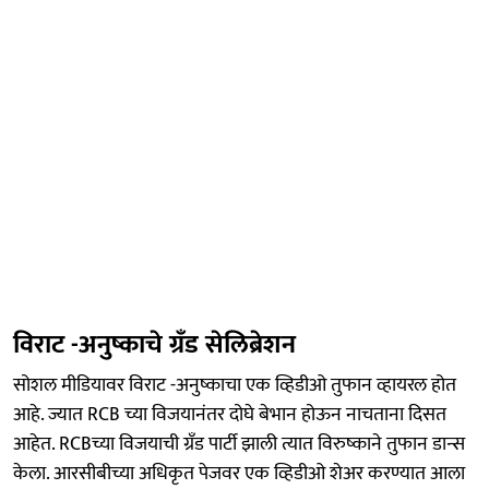
विराट -अनुष्काचे ग्रँड सेलिब्रेशन
सोशल मीडियावर विराट -अनुष्काचा एक व्हिडीओ तुफान व्हायरल होत
आहे. ज्यात RCB च्या विजयानंतर दोघे बेभान होऊन नाचताना दिसत
आहेत. RCBच्या विजयाची ग्रँड पार्टी झाली त्यात विरुष्काने तुफान डान्स
केला. आरसीबीच्या अधिकृत पेजवर एक व्हिडीओ शेअर करण्यात आला