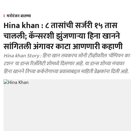
मनोरंजन बातम्या
Hina khan : ८ तासांची सर्जरी १५ तास
चालली; कॅन्सरशी झुंजणाऱ्या हिना खानने
सांगितली अंगावर काटा आणणारी कहाणी
Hina khan Story : हिना खान लवकरच सोनी टीव्हीवरील 'चॅम्पियन का
टशन' या डान्स रिॲलिटी शोमध्ये दिसणार आहे. या डान्स शोच्या मंचावर
हिना खानने तिच्या कर्करोगाच्या प्रवासाबद्दल माहिती प्रेक्षकांना दिली आहे.