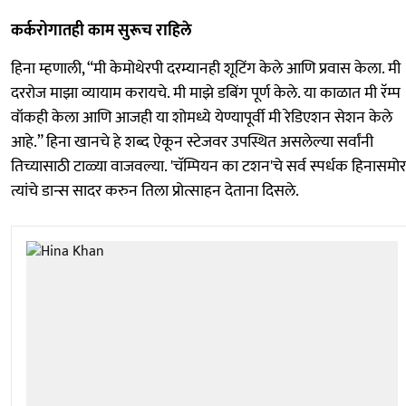
कर्करोगातही काम सुरूच राहिले
हिना म्हणाली, “मी केमोथेरपी दरम्यानही शूटिंग केले आणि प्रवास केला. मी
दररोज माझा व्यायाम करायचे. मी माझे डबिंग पूर्ण केले. या काळात मी रॅम्प
वॉकही केला आणि आजही या शोमध्ये येण्यापूर्वी मी रेडिएशन सेशन केले
आहे.” हिना खानचे हे शब्द ऐकून स्टेजवर उपस्थित असलेल्या सर्वांनी
तिच्यासाठी टाळ्या वाजवल्या. 'चॅम्पियन का टशन'चे सर्व स्पर्धक हिनासमोर
त्यांचे डान्स सादर करुन तिला प्रोत्साहन देताना दिसले.