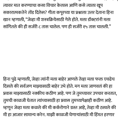
त्यावर मात करण्याचा कसा विचार केलास आणि कसे त्याला खूप
सकारात्मकतेने तोंड दिलेस? गीता कपूरच्या या प्रश्नाला उत्तर देताना हिना
खान म्हणाली, “जेव्हा मी शस्त्रक्रियेसाठी गेले होते. मला डॉक्टरांनी मला
सांगितले की ही सर्जरी ८ तास चालेल. पण ही सर्जरी १५ तास चालली.”
हिना पुढे म्हणाली, जेव्हा त्यांनी मला बाहेर आणले तेव्हा मला फक्त एवढेच
दिसले की सर्वजण माझ्यासाठी बाहेर उभे होते. मग मला जाणवलं की हा
प्रवास माझ्यासाठी नक्कीच कठीण आहे. पण जे तुमच्यावर उपचार करतात,
तुमची काळजी घेतात त्यांच्यासाठी हा प्रवास तुमच्यापेक्षाही कठीण आहे.
म्हणून जेव्हा मला कळले की मी कर्करोगाने ग्रस्त आहे, तेव्हा मी ठरवले की
मी हा आजार सामान्य करेन. माझी काळजी घेणाऱ्यांसाठी मी हिंमत हरणार