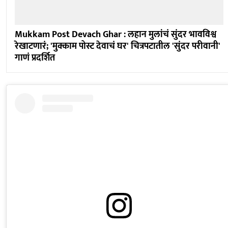
Mukkam Post Devach Ghar : लहान मुलांचं सुंदर भावविश्व
रेखाटणारं; 'मुक्काम पोस्ट देवाचं घर' चित्रपटातील 'सुंदर परीवानी'
गाणं प्रदर्शित