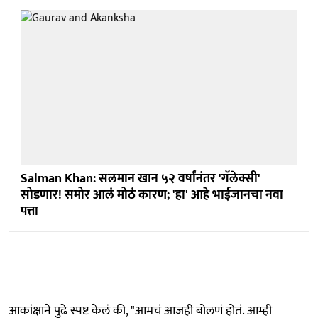
Salman Khan: सलमान खान ५२ वर्षांनंतर 'गॅलेक्सी'
सोडणार! समोर आलं मोठं कारण; 'हा' आहे भाईजानचा नवा
पत्ता
आकांक्षाने पुढे स्पष्ट केलं की, "आमचं आजही बोलणं होतं. आम्ही