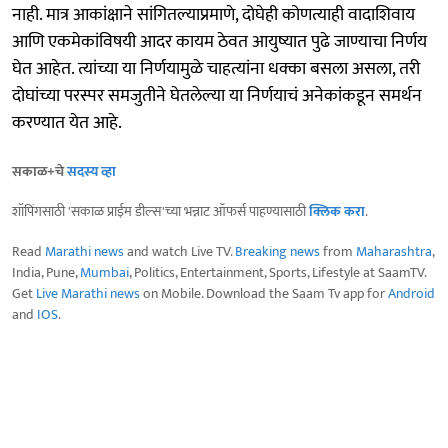
नाही. मात्र आकांक्षाने सांगितल्याप्रमाणे, दोघेही कोणत्याही वादाशिवाय
आणि एकमेकांविषयी आदर कायम ठेवत आयुष्यात पुढे जाण्याचा निर्णय
घेत आहेत. त्यांच्या या निर्णयामुळे चाहत्यांना धक्का बसला असला, तरी
दोघांच्या परस्पर समजुतीने घेतलेल्या या निर्णयाचं अनेकांकडून समर्थन
करण्यात येत आहे.
सकाळ+चे
सदस्य व्हा
शॉपिंगसाठी 'सकाळ प्राईम डील्स'च्या भन्नाट ऑफर्स पाहण्यासाठी
क्लिक करा
.
Read
Marathi news
and watch Live TV.
Breaking news
from
Maharashtra
,
India, Pune,
Mumbai
, Politics, Entertainment, Sports, Lifestyle at SaamTV.
Get
Live Marathi news
on Mobile. Download the Saam Tv app for
Android
and
IOS
.