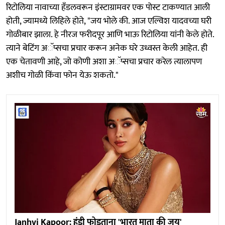
रिटोलिया नावाच्या हँडलवरून इंस्टाग्रामवर एक पोस्ट टाकण्यात आली
होती, ज्यामध्ये लिहिले होते, "जय भोले की. आज एल्विश यादवच्या घरी
गोळीबार झाला. हे नीरज फरीदपूर आणि भाऊ रिटोलिया यांनी केले होते.
त्याने बेटिंग अॅप्सचा प्रचार करून अनेक घरे उध्वस्त केली आहेत. ही
एक चेतावणी आहे, जो कोणी अशा अॅप्सचा प्रचार करेल त्यालापण
अशीच गोळी किंवा फोन येऊ शकतो."
Janhvi Kapoor: हंडी फोडताना 'भारत माता की जय'