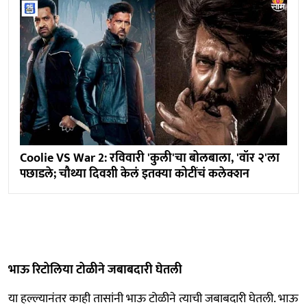
Coolie VS War 2: रविवारी 'कुली'चा बोलबाला, 'वॉर २'ला
पछाडले; चौथ्या दिवशी केलं इतक्या कोटींचं कलेक्शन
भाऊ रिटोलिया टोळीने जबाबदारी घेतली
या हल्ल्यानंतर काही तासांनी भाऊ टोळीने त्याची जबाबदारी घेतली. भाऊ