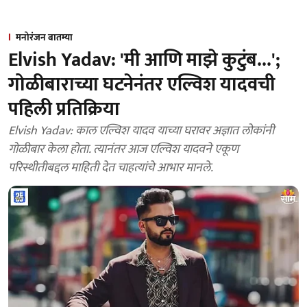
मनोरंजन बातम्या
Elvish Yadav: 'मी आणि माझे कुटुंब...';
गोळीबाराच्या घटनेनंतर एल्विश यादवची
पहिली प्रतिक्रिया
Elvish Yadav: काल एल्विश यादव याच्या घरावर अज्ञात लोकांनी
गोळीबार केला होता. त्यानंतर आज एल्विश यादवने एकूण
परिस्थीतीबद्दल माहिती देत चाहत्यांचे आभार मानले.