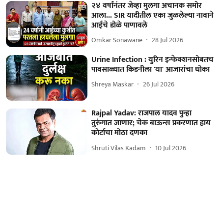
२४ वर्षांनंतर जेव्हा मुलगा अचानक समोर
आला... SIR यादीतील एका जुळलेल्या नावाने
आईचे डोळे पाणावले
Omkar Sonawane
28 Jul 2026
Urine Infection : युरिन इन्फेक्शनसोबतच
पावसाळ्यात किडनीला 'या' आजारांचा धोका
Shreya Maskar
26 Jul 2026
Rajpal Yadav: राजपाल यादव पुन्हा
तुरुंगात जाणार; चेक बाऊन्स प्रकरणात हाय
कोर्टाचा मोठा दणका
Shruti Vilas Kadam
10 Jul 2026