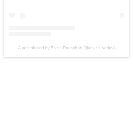
A post shared by Elvish Raosahab (@elvish_yadav)