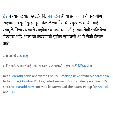
ईडी
ने न्यायालयात म्हटले की,
जॅकलिन
ही या प्रकरणात केवळ गौण
सहभागी नसून ‘गुन्ह्यातून मिळालेल्या पैशांची प्रमुख लाभार्थी’ आहे.
त्यामुळे तिचा सरकारी साक्षीदार बनण्याचा अर्ज हा कायदेशीर प्रक्रियेचा
गैरवापर आहे. आता या प्रकरणाची पुढील सुनावणी १२ मे रोजी होणार
आहे.
सकाळ+चे
सदस्य व्हा
शॉपिंगसाठी 'सकाळ प्राईम डील्स'च्या भन्नाट ऑफर्स पाहण्यासाठी
क्लिक करा
.
Read
Marathi news
and watch Live TV.
Breaking news
from
Maharashtra
,
India, Pune,
Mumbai
, Politics, Entertainment, Sports, Lifestyle at SaamTV.
Get
Live Marathi news
on Mobile. Download the Saam Tv app for
Android
and
IOS
.