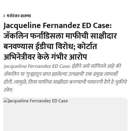
मनोरंजन बातम्या
Jacqueline Fernandez ED Case:
जॅकलिन फर्नांडिसला माफीची साक्षीदार
बनवण्यास ईडीचा विरोध; कोर्टात
अभिनेत्रीवर केले गंभीर आरोप
Jacqueline Fernandez ED Case: ईडीने असे सांगितले आहे की
जॅकलिन या 'गुन्ह्यातून प्राप्त झालेल्या उत्पन्नाची' एक प्रमुख लाभार्थी
होती. त्यामुळे, तिला माफीचा साक्षीदार बनण्याची परवानगी देणे हे चुकीचे
ठरेल.