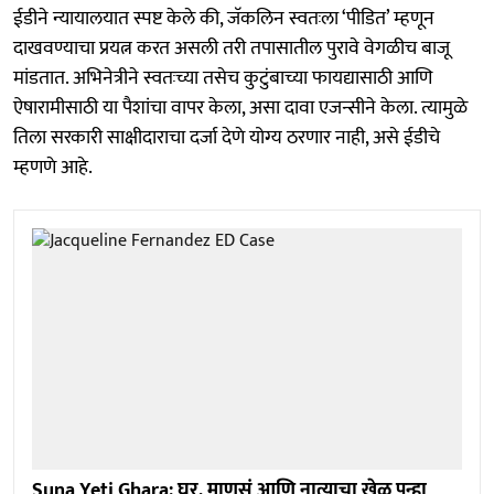
ईडीने न्यायालयात स्पष्ट केले की, जॅकलिन स्वतःला ‘पीडित’ म्हणून
दाखवण्याचा प्रयत्न करत असली तरी तपासातील पुरावे वेगळीच बाजू
मांडतात. अभिनेत्रीने स्वतःच्या तसेच कुटुंबाच्या फायद्यासाठी आणि
ऐषारामीसाठी या पैशांचा वापर केला, असा दावा एजन्सीने केला. त्यामुळे
तिला सरकारी साक्षीदाराचा दर्जा देणे योग्य ठरणार नाही, असे ईडीचे
म्हणणे आहे.
Suna Yeti Ghara: घर, माणसं आणि नात्याचा खेळ पुन्हा