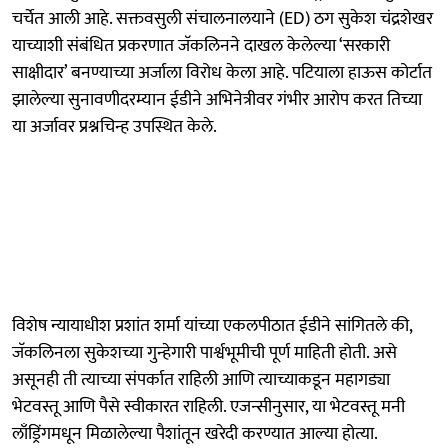
चर्चेत आली आहे. सक्तवसुली संचालनालयाने (ED) ठग सुकेश चंद्रशेखर
याच्याशी संबंधित प्रकरणात जॅकलिनने दाखल केलेल्या ‘सरकारी
साक्षीदार’ बनण्याच्या अर्जाला विरोध केला आहे. पटियाला हाऊस कोर्टात
झालेल्या सुनावणीदरम्यान ईडीने अभिनेत्रीवर गंभीर आरोप करत तिच्या
या अर्जावर प्रश्नचिन्ह उपस्थित केले.
विशेष न्यायाधीश प्रशांत शर्मा यांच्या एकलपीठात ईडीने सांगितले की,
जॅकलिनला सुकेशच्या गुन्हेगारी पार्श्वभूमीची पूर्ण माहिती होती. असे
असूनही ती त्याच्या संपर्कात राहिली आणि त्याच्याकडून महागड्या
भेटवस्तू आणि पैसे स्वीकारत राहिली. एजन्सीनुसार, या भेटवस्तू मनी
लाँड्रिंगमधून मिळालेल्या पैशांतून खरेदी करण्यात आल्या होत्या.