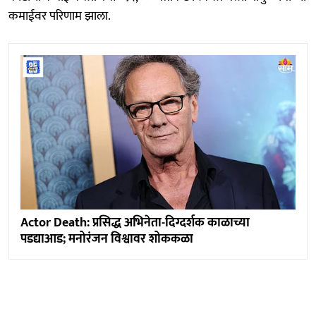
कमाईवर परिणाम झाला.
Actor Death: प्रसिद्ध अभिनेता-दिग्दर्शक काळाच्या
पडद्याआड; मनोरंजन विश्वावर शोककळा