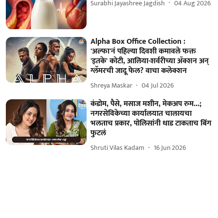
Surabhi Jayashree Jagdish
04 Aug 2026
Alpha Box Office Collection :
'अल्फा'नं पहिल्या दिवशी कमावले फक्त
'इतके' कोटी, आलिया-शर्वरीच्या ॲक्शन अन्
ग्लॅमरची जादू फेल? वाचा कलेक्शन
Shreya Maskar
04 Jul 2026
कंडोम, पैसे, मसाज मशीन, मेकअप रुम...;
नगरसेविकेच्या कार्यालयात चालायचा
भलताच प्रकार, पोलिसांनी धाड टाकताच बिंग
फुटलं
Shruti Vilas Kadam
16 Jun 2026