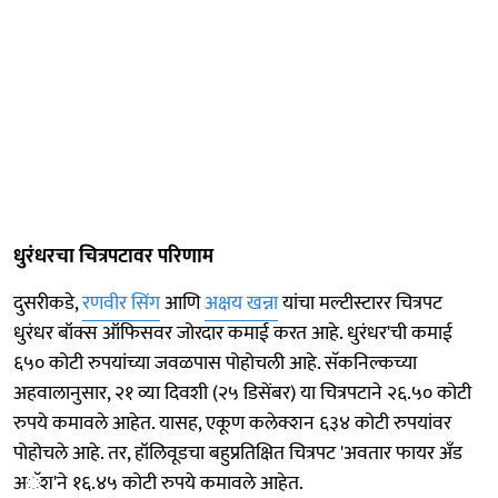
धुरंधरचा चित्रपटावर परिणाम
दुसरीकडे,
रणवीर सिंग
आणि
अक्षय खन्ना
यांचा मल्टीस्टारर चित्रपट
धुरंधर बॉक्स ऑफिसवर जोरदार कमाई करत आहे. धुरंधर'ची कमाई
६५० कोटी रुपयांच्या जवळपास पोहोचली आहे. सॅकनिल्कच्या
अहवालानुसार, २१ व्या दिवशी (२५ डिसेंबर) या चित्रपटाने २६.५० कोटी
रुपये कमावले आहेत. यासह, एकूण कलेक्शन ६३४ कोटी रुपयांवर
पोहोचले आहे. तर, हॉलिवूडचा बहुप्रतिक्षित चित्रपट 'अवतार फायर अँड
अॅश'ने १६.४५ कोटी रुपये कमावले आहेत.