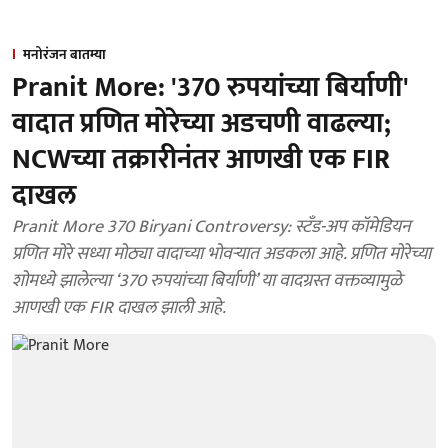
मनोरंजन बातम्या
Pranit More: '370 रुपयांच्या बिर्याणी'
वादात प्रणित मोरेच्या अडचणी वाढल्या;
NCWच्या तक्रारीनंतर आणखी एक FIR
दाखल
Pranit More 370 Biryani Controversy: स्टँड-अप कॉमेडियन
प्रणित मोरे सध्या मोठ्या वादाच्या भोवऱ्यात अडकला आहे. प्रणित मोरेच्या
शोमध्ये झालेल्या ‘370 रुपयांच्या बिर्याणी’ या वादग्रस्त वक्तव्यामुळे
आणखी एक FIR दाखल झाली आहे.