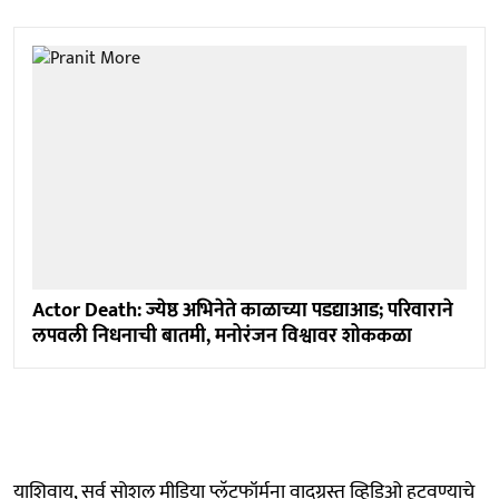
Actor Death: ज्येष्ठ अभिनेते काळाच्या पडद्याआड; परिवाराने
लपवली निधनाची बातमी, मनोरंजन विश्वावर शोककळा
याशिवाय, सर्व सोशल मीडिया प्लॅटफॉर्मना वादग्रस्त व्हिडिओ हटवण्याचे