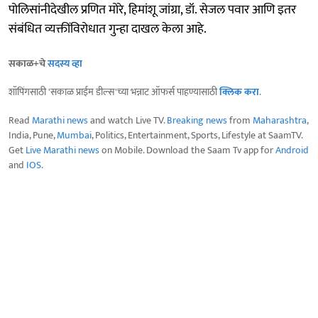
पोलिसांनीदेखील प्रणित मोरे, हिमांशू जांग्रा, डॉ. सेजल पवार आणि इतर
संबंधित व्यक्तींविरोधात गुन्हा दाखल केला आहे.
सकाळ+चे
सदस्य व्हा
शॉपिंगसाठी 'सकाळ प्राईम डील्स'च्या भन्नाट ऑफर्स पाहण्यासाठी
क्लिक करा
.
Read
Marathi news
and watch Live TV.
Breaking news
from
Maharashtra
,
India, Pune,
Mumbai
, Politics, Entertainment, Sports, Lifestyle at SaamTV.
Get
Live Marathi news
on Mobile. Download the Saam Tv app for
Android
and
IOS
.