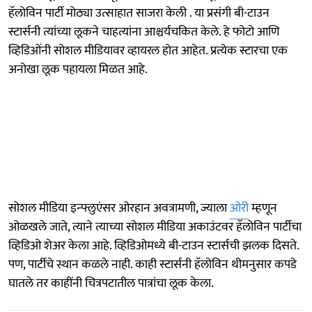
हॅलोविन पार्टी मोठ्या उत्साहात साजरा केली . या प्रसंगी बी-टाउन
स्टार्सनी त्यांच्या लूकने चाहत्यांना आश्चर्यचकित केले. हे फोटो आणि
व्हिडिओंनी सोशल मीडियावर व्हायरल होत आहेत. प्रत्येक स्टारचा एक
अनोखा लूक पहायला मिळत आहे.
सोशल मीडिया इन्फ्लुएंसर ओरहान अवत्रामणी, ज्याला
ओरी
म्हणून
ओळखले जाते, त्याने त्याच्या सोशल मीडिया अकाउंटवर हॅलोविन पार्टीचा
व्हिडिओ शेअर केला आहे. व्हिडिओमध्ये बी-टाउन स्टार्सची झलक दिसते.
पण, पार्टीचे स्थान कळले नाही. काही स्टार्सनी हॅलोविन थीमनुसार कपडे
घातले तर काहींनी चित्रपटातील पात्रांचा लूक केला.