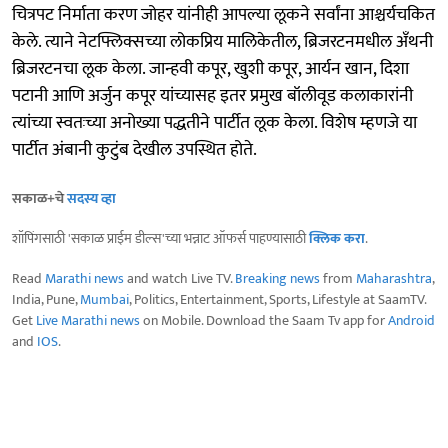
चित्रपट निर्माता करण जोहर यांनीही आपल्या लूकने सर्वांना आश्चर्यचकित
केले. त्याने नेटफ्लिक्सच्या लोकप्रिय मालिकेतील, ब्रिजरटनमधील अँथनी
ब्रिजरटनचा लूक केला. जान्हवी कपूर, खुशी कपूर, आर्यन खान, दिशा
पटानी आणि अर्जुन कपूर यांच्यासह इतर प्रमुख बॉलीवूड कलाकारांनी
त्यांच्या स्वतःच्या अनोख्या पद्धतीने पार्टीत लूक केला. विशेष म्हणजे या
पार्टीत अंबानी कुटुंब देखील उपस्थित होते.
सकाळ+चे
सदस्य व्हा
शॉपिंगसाठी 'सकाळ प्राईम डील्स'च्या भन्नाट ऑफर्स पाहण्यासाठी
क्लिक करा
.
Read
Marathi news
and watch Live TV.
Breaking news
from
Maharashtra
,
India, Pune,
Mumbai
, Politics, Entertainment, Sports, Lifestyle at SaamTV.
Get
Live Marathi news
on Mobile. Download the Saam Tv app for
Android
and
IOS
.