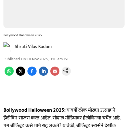
Bollywood Halloween 2025
Shruti Vilas Kadam
Published On
:
01 Nov 2025, 11:01 am
IST
Bollywood Halloween 2025:
यावर्षी लोक मोठ्या उत्साहाने
हॅलोविन साजरा करत आहेत. सोशल मीडियावर हॅलोविनचा चर्चेत आहे.
मग बॉलिवूड कसे मागे राहू शकते? यावेळी, बॉलिवूड स्टार्सने देखील