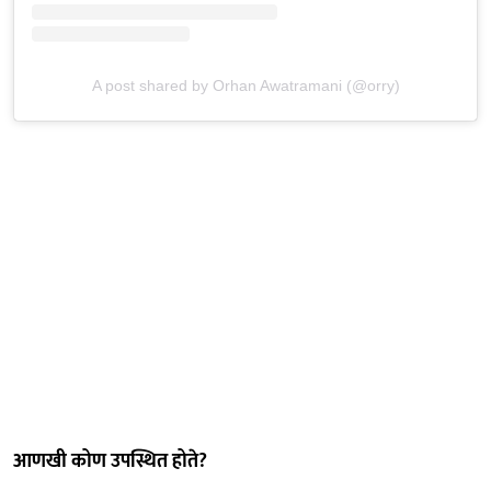
A post shared by Orhan Awatramani (@orry)
आणखी कोण उपस्थित होते?