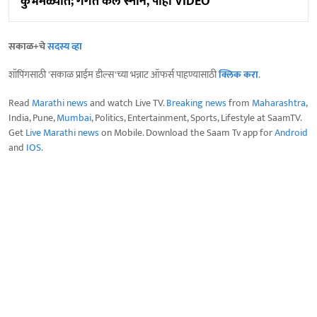
कुंभमेळ्यात; गंगेत केलं स्नान, पाहा VIDEO
सकाळ+चे
सदस्य व्हा
शॉपिंगसाठी 'सकाळ प्राईम डील्स'च्या भन्नाट ऑफर्स पाहण्यासाठी
क्लिक करा
.
Read
Marathi news
and watch Live TV.
Breaking news
from
Maharashtra
,
India, Pune,
Mumbai
, Politics, Entertainment, Sports, Lifestyle at SaamTV.
Get
Live Marathi news
on Mobile. Download the Saam Tv app for
Android
and
IOS
.