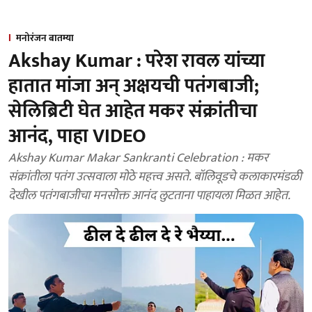
मनोरंजन बातम्या
Akshay Kumar : परेश रावल यांच्या
हातात मांजा अन् अक्षयची पतंगबाजी;
सेलिब्रिटी घेत आहेत मकर संक्रांतीचा
आनंद, पाहा VIDEO
Akshay Kumar Makar Sankranti Celebration : मकर
संक्रांतीला पतंग उत्सवाला मोठे महत्त्व असते. बॉलिवूडचे कलाकारमंडळी
देखील पतंगबाजीचा मनसोक्त आनंद लुटताना पाहायला मिळत आहेत.