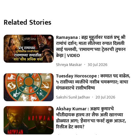
Related Stories
Ramayana : ब्रह्म मुहूर्तावर घडलं प्रभू श्री
रामांचं दर्शन; माता सीतेच्या रुपात दिसली
साई पल्लवी, 'रामायण'च्या ट्रेलरची तुफान
क्रेझ | VIDEO
Shreya Maskar
30 Jul 2026
Tuesday Horoscope : कामात पद वाढेल,
५ राशींच्या व्यक्तींचे नशीब चमकणार; वाचा
मंगळवारचे राशीभविष्य
Sakshi Sunil Jadhav
20 Jul 2026
Akshay Kumar : अक्षय कुमारचे
भीतीदायक हास्य तर सैफ अली खानच्या
डोळ्यात आग; 'हैवान'चा फर्स्ट लूक आऊट,
रिलीज डेट काय?