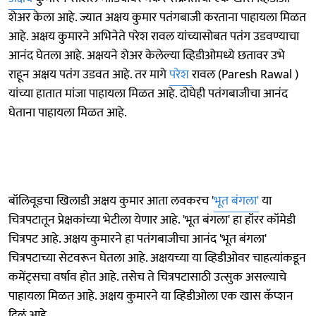
शेअर केला आहे. ज्यात अक्षय कुमार पतंगबाजी करताना पाहायला मिळत
आहे. अक्षय कुमारने अभिनेते परेश रावल यांच्यासोबत पतंग उडवण्याचा
आनंद घेतला आहे. अक्षयने शेअर केलेल्या व्हिडीओमध्ये छतावर उभे
राहून अक्षय पतंग उडवत आहे. तर मागे
परेश
रावल (Paresh Rawal )
यांच्या हातात मांजा पाहायला मिळत आहे. दोघेही पतंगबाजीचा आनंद
घेताना पाहायला मिळत आहे.
बॉलिवूडचा खिलाडी अक्षय कुमार आता लवकरच '
भूत बंगला'
या
चित्रपटातून प्रेक्षकांच्या भेटीला येणार आहे. 'भूत बंगला' हा हॉरर कॉमेडी
चित्रपट आहे. अक्षय कुमारने हा पतंगबाजीचा आनंद 'भूत बंगला'
चित्रपटाच्या सेटवरून घेतला आहे. अक्षयच्या या व्हिडीओवर चाहत्यांकडून
कमेंट्सचा वर्षाव होत आहे. तसेच ते चित्रपटासाठी उत्सुक असल्याचे
पाहायला मिळत आहे. अक्षय कुमारने या व्हिडीओला एक खास कॅप्शन
दिलं आहे.